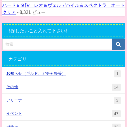
ハード９９階 レオ＆ヴェルデハイル＆スペクトラ オート
クリア
- 8,321 ビュー
⇩探したいこと入れて下さい⇩
カテゴリー
お知らせ（ギルド、ガチャ祭等）
1
その他
14
アリーナ
3
イベント
47
ガチャ