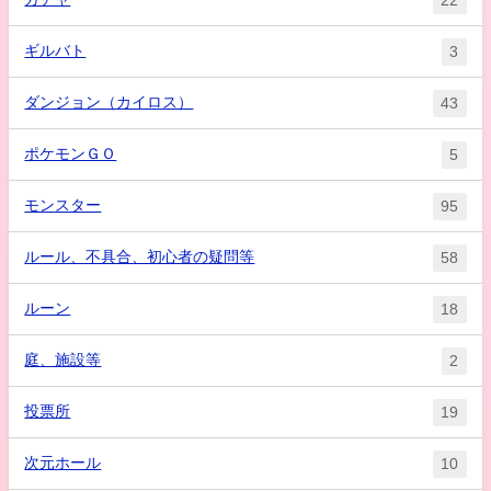
22
ギルバト
3
ダンジョン（カイロス）
43
ポケモンＧＯ
5
モンスター
95
ルール、不具合、初心者の疑問等
58
ルーン
18
庭、施設等
2
投票所
19
次元ホール
10