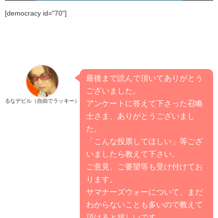
[democracy id="70"]
最後まで読んで頂いてありがとう
ございました。
るなデビル（自由でラッキー）
アンケートに答えて下さった召喚
士さま、ありがとうございまし
た。
「こんな投票してほしい」等ござ
いましたら教えて下さい。
ご意見、ご要望等も受け付けてお
ります。
サマナーズウォーについて、まだ
わからないことも多いので教えて
頂けると嬉しいです。