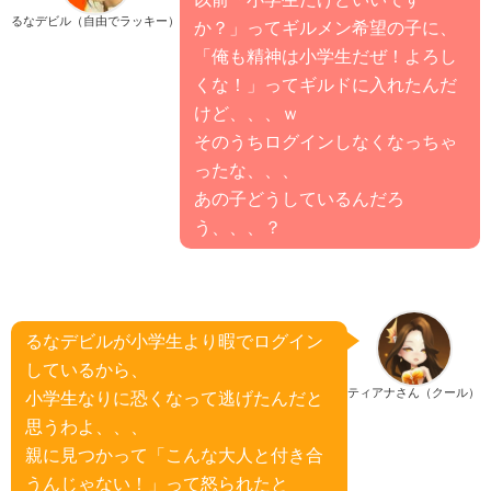
るなデビル（自由でラッキー）
か？」ってギルメン希望の子に、
「俺も精神は小学生だぜ！よろし
くな！」ってギルドに入れたんだ
けど、、、ｗ
そのうちログインしなくなっちゃ
ったな、、、
あの子どうしているんだろ
う、、、？
るなデビルが小学生より暇でログイン
しているから、
ティアナさん（クール）
小学生なりに恐くなって逃げたんだと
思うわよ、、、
親に見つかって「こんな大人と付き合
うんじゃない！」って怒られたと