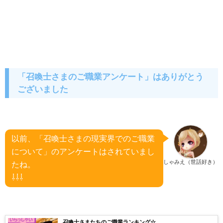
「召喚士さまのご職業アンケート」はありがとう
ございました
以前、「召喚士さまの現実界でのご職業
について」のアンケートはされていまし
しゃみえ（世話好き）
たね。
⇩⇩⇩
召喚士さまたちのご職業ランキング☆