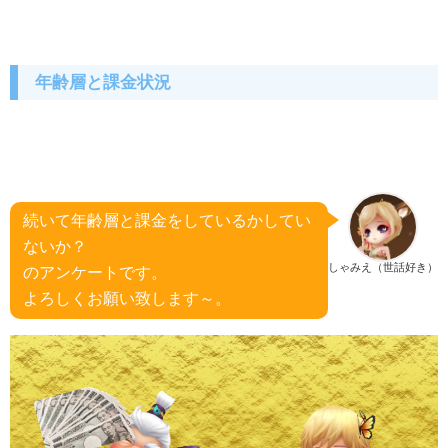
年齢層と課金状況
続いて年齢層と課金をしているかしてい
ないか？
しゃみえ（世話好き）
のアンケートです。
よろしくお願い致します～。