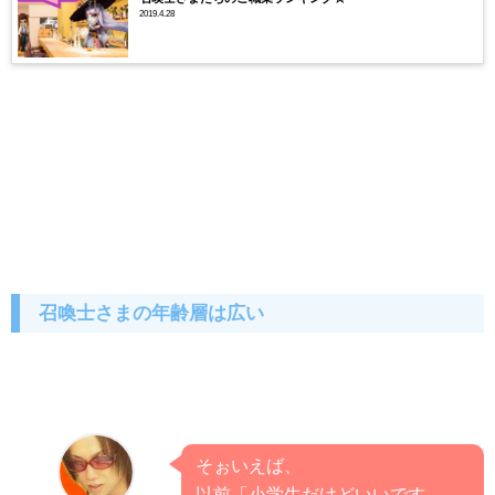
2019.4.28
召喚士さまの年齢層は広い
そぉいえば、
以前「小学生だけどいいです