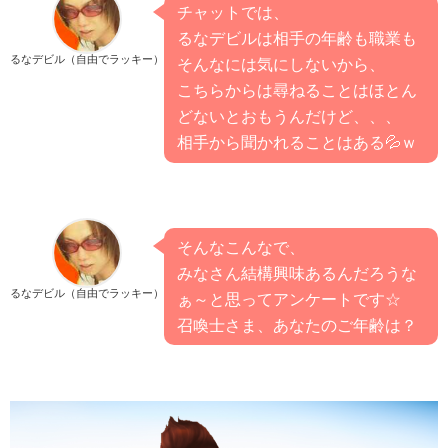
チャットでは、
るなデビルは相手の年齢も職業も
るなデビル（自由でラッキー）
そんなには気にしないから、
こちらからは尋ねることはほとん
どないとおもうんだけど、、、
相手から聞かれることはある💦ｗ
そんなこんなで、
みなさん結構興味あるんだろうな
るなデビル（自由でラッキー）
ぁ～と思ってアンケートです☆
召喚士さま、あなたのご年齢は？