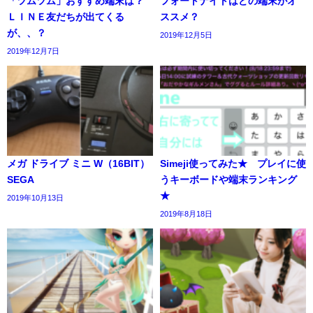
「ツムツム」おすすめ端末は？
フォートナイトはどの端末がオ
ＬＩＮＥ友だちが出てくる
ススメ？
が、、？
2019年12月5日
2019年12月7日
メガ ドライブ ミニ W（16BIT）
Simeji使ってみた★ プレイに使
SEGA
うキーボードや端末ランキング
★
2019年10月13日
2019年8月18日