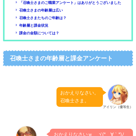
「召喚士さまのご職業アンケート」はありがとうございました
召喚士さまの年齢層は広い
召喚士さまたちのご年齢は？
年齢層と課金状況
課金の金額については？
召喚士さまの年齢層と課金アンケート
おかえりなさい。
召喚士さま。
アイリン（優等生）
おかえりなさいｗ ヾ(*´∀｀*)ﾉ