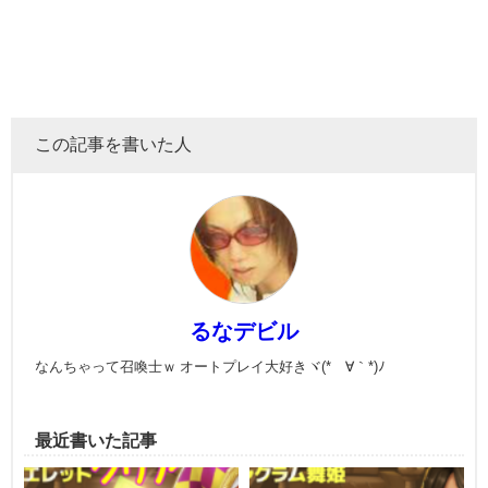
この記事を書いた人
るなデビル
なんちゃって召喚士ｗ オートプレイ大好きヾ(*´∀｀*)ﾉ
最近書いた記事