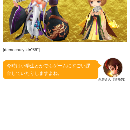
[democracy id="69"]
今時は小学生とかでもゲームにすごい課
金していたりしますよね。
銀屏さん（情熱的）