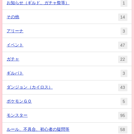
お知らせ（ギルド、ガチャ祭等）
1
その他
14
アリーナ
3
イベント
47
ガチャ
22
ギルバト
3
ダンジョン（カイロス）
43
ポケモンＧＯ
5
モンスター
95
ルール、不具合、初心者の疑問等
58