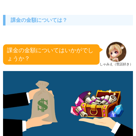
課金の金額については？
課金の金額についてはいかがでし
ょうか？
しゃみえ（世話好き）