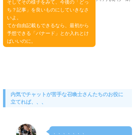
そしてその様子をみて、今後の「どっ
ち？記事」を良いものにしていきなさ
いよ。
てか自由記載もできるなら、最初から
予想できる「バナード」とか入れとけ
ばいいのに。
内気でチャットが苦手な召喚士さんたちのお役に
立てれば、、、
、、、、、、、