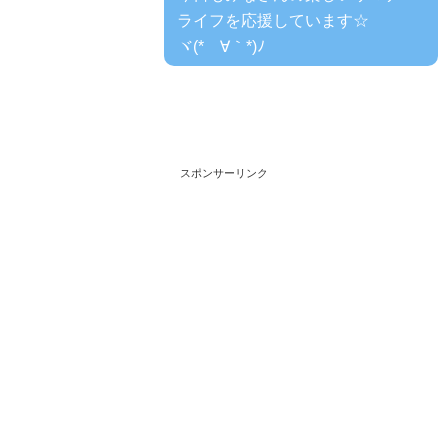
ライフを応援しています☆
ヾ(*´∀｀*)ﾉ
スポンサーリンク