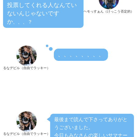
投票してくれる人なんてい
ヘモっすぁん（けっこう否定的）
ないんじゃないです
か
、、、？
、、、、、、、、
るなデビル（自由でラッキー）
最後まで読んで下さってありがと
うございました。
るなデビル（自由でラッキー）
今日もみなさんの楽しいサマナー