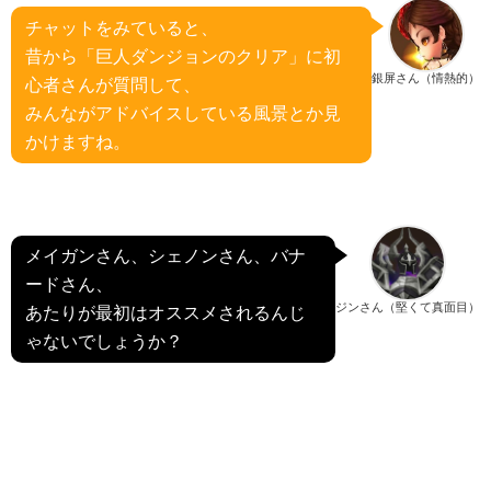
チャットをみていると、
昔から「巨人ダンジョンのクリア」に初
銀屏さん（情熱的）
心者さんが質問して、
みんながアドバイスしている風景とか見
かけますね。
メイガンさん、シェノンさん、バナ
ードさん、
ジンさん（堅くて真面目）
あたりが最初はオススメされるんじ
ゃないでしょうか？