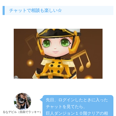
チャットで相談も楽しい☆
先日、ログインしたときに入った
チャットを見てたら、
るなデビル（自由でラッキー）
巨人ダンジョン１０階クリアの相