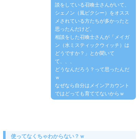
談をしている召喚士さんがいて、
シェノン（風ピクシー）をオスス
メされている方たちが多かったと
思ったんだけど、
相談をした召喚士さんが「メイガ
ン（水ミスティックウィッチ）は
どうですか？」とか聞いて
て、、、
どうなんだろう？って思ったんだ
ｗ
なぜなら自分はメインアカウント
ではどっても育ててないからｗ
使ってなくちゃわからない？ｗ