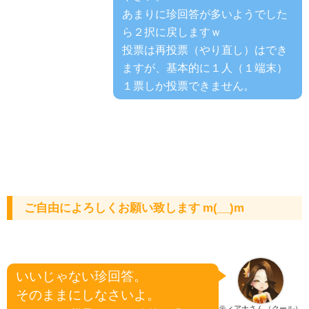
あまりに珍回答が多いようでした
ら２択に戻しますｗ
投票は再投票（やり直し）はでき
ますが、基本的に１人（１端末）
１票しか投票できません。
ご自由によろしくお願い致します m(__)m
いいじゃない珍回答。
そのままにしなさいよ。
ティアナさん（クール）