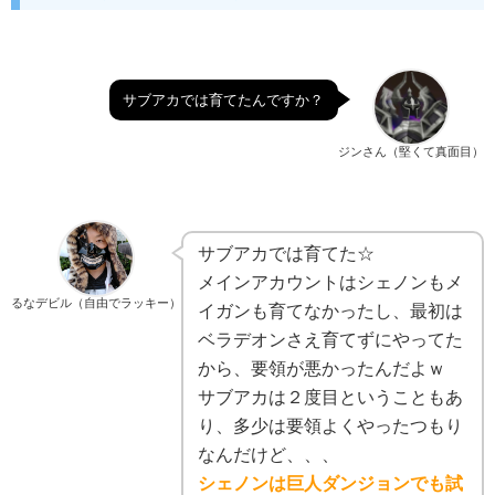
サブアカでは育てたんですか？
ジンさん（堅くて真面目）
サブアカでは育てた☆
メインアカウントはシェノンもメ
るなデビル（自由でラッキー）
イガンも育てなかったし、最初は
ベラデオンさえ育てずにやってた
から、要領が悪かったんだよｗ
サブアカは２度目ということもあ
り、多少は要領よくやったつもり
なんだけど、、、
シェノンは巨人ダンジョンでも試