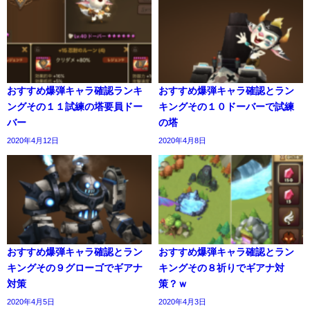
おすすめ爆弾キャラ確認ランキ
おすすめ爆弾キャラ確認とラン
ングその１１試練の塔要員ドー
キングその１０ドーバーで試練
バー
の塔
2020年4月12日
2020年4月8日
おすすめ爆弾キャラ確認とラン
おすすめ爆弾キャラ確認とラン
キングその９グローゴでギアナ
キングその８祈りでギアナ対
対策
策？ｗ
2020年4月5日
2020年4月3日