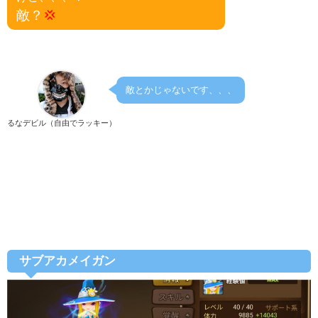
敵？
💢
敵とかじゃないです、、、
るなデビル（自由でラッキー）
サブアカメイガン