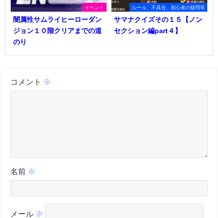
イベント
ルール、不具合、初心者の疑問等
闇属性サムライヒーローダン
サマナクイズその１５【ノン
ジョン１０階クリアまでの道
セクション編part４】
のり
コメント
※
名前
※
メール
※