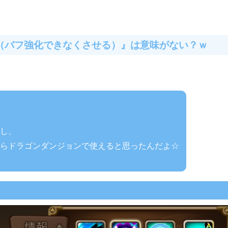
（バフ強化できなくさせる）』は意味がない？ｗ
し、
らドラゴンダンジョンで使えると思ったんだよ☆