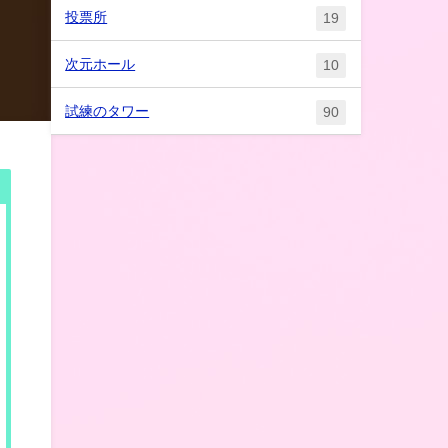
投票所
19
次元ホール
10
試練のタワー
90