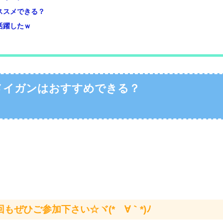
ススメできる？
活躍したｗ
メイガンはおすすめできる？
ぜひご参加下さい☆ヾ(*´∀｀*)ﾉ