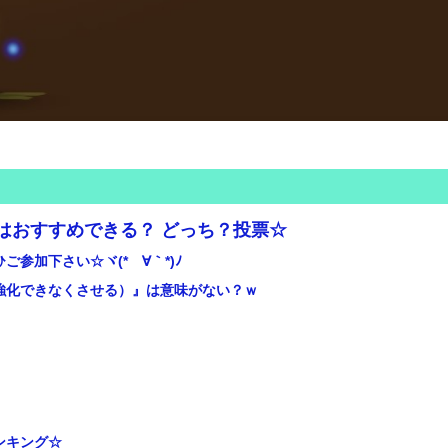
はおすすめできる？ どっち？投票☆
参加下さい☆ヾ(*´∀｀*)ﾉ
強化できなくさせる）』は意味がない？ｗ
ンキング☆