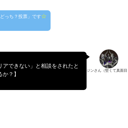
☆
どっち？投票」です
リアできない」と相談をされたと
ジンさん（堅くて真面目
るか？】