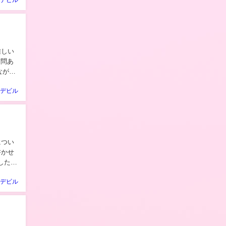
ながら
デビル
デビル