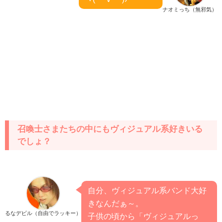
ナオミっち（無邪気）
召喚士さまたちの中にもヴィジュアル系好きいる
でしょ？
自分、ヴィジュアル系バンド大好
きなんだぁ～。
るなデビル（自由でラッキー）
子供の頃から「ヴィジュアルっ