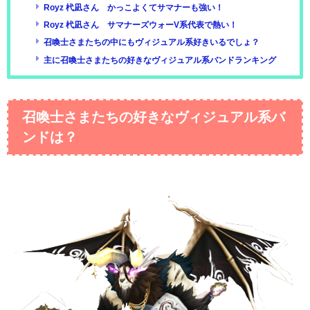
Royz 杙凪さん かっこよくてサマナーも強い！
Royz 杙凪さん サマナーズウォーV系代表で熱い！
召喚士さまたちの中にもヴィジュアル系好きいるでしょ？
主に召喚士さまたちの好きなヴィジュアル系バンドランキング
召喚士さまたちの好きなヴィジュアル系バ
ンドは？