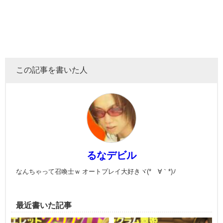
この記事を書いた人
るなデビル
なんちゃって召喚士ｗ オートプレイ大好きヾ(*´∀｀*)ﾉ
最近書いた記事