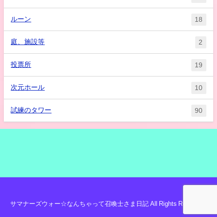
ルーン
18
庭、施設等
2
投票所
19
次元ホール
10
試練のタワー
90
サマナーズウォー☆なんちゃって召喚士さま日記 All Rights Reserved.