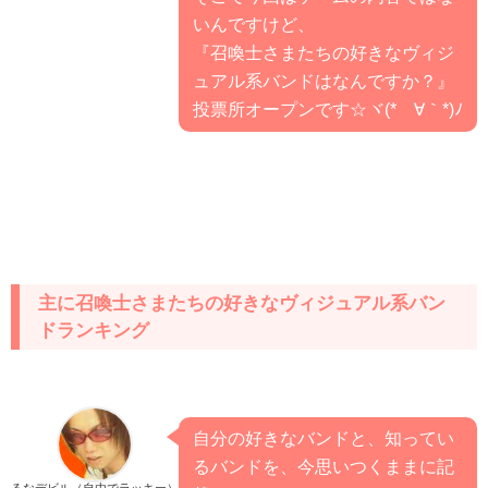
いんですけど、
『召喚士さまたちの好きなヴィジ
ュアル系バンドはなんですか？』
投票所オープンです☆ヾ(*´∀｀*)ﾉ
主に召喚士さまたちの好きなヴィジュアル系バン
ドランキング
自分の好きなバンドと、知ってい
るバンドを、今思いつくままに記