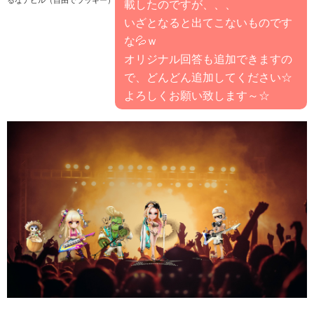
るなデビル（自由でラッキー）
載したのですが、、、
いざとなると出てこないものです
な💦ｗ
オリジナル回答も追加できますの
で、どんどん追加してください☆
よろしくお願い致します～☆