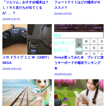
「ツムツム」おすすめ端末は？
フォートナイトはどの端末がオ
ＬＩＮＥ友だちが出てくる
ススメ？
が、、？
2019年12月5日
2019年12月7日
メガ ドライブ ミニ W（16BIT）
Simeji使ってみた★ プレイに使
SEGA
うキーボードや端末ランキング
★
2019年10月13日
2019年8月18日