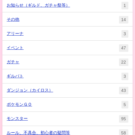
お知らせ（ギルド、ガチャ祭等）
1
その他
14
アリーナ
3
イベント
47
ガチャ
22
ギルバト
3
ダンジョン（カイロス）
43
ポケモンＧＯ
5
モンスター
95
ルール、不具合、初心者の疑問等
58