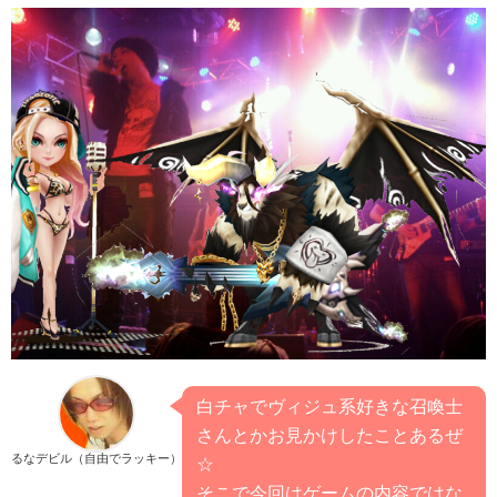
白チャでヴィジュ系好きな召喚士
さんとかお見かけしたことあるぜ
るなデビル（自由でラッキー）
☆
そこで今回はゲームの内容ではな