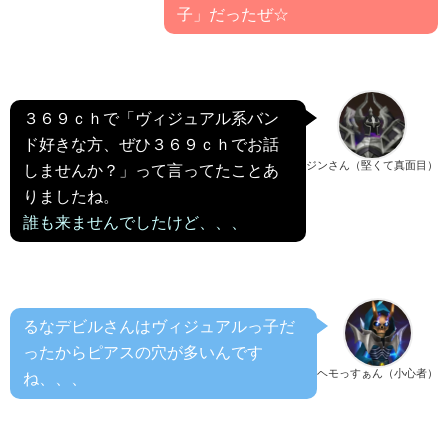
子」だったぜ☆
３６９ｃｈで「ヴィジュアル系バン
ド好きな方、ぜひ３６９ｃｈでお話
ジンさん（堅くて真面目）
しませんか？」って言ってたことあ
りましたね。
誰も来ませんでしたけど、、、
るなデビルさんはヴィジュアルっ子だ
ったからピアスの穴が多いんです
ヘモっすぁん（小心者）
ね、、、