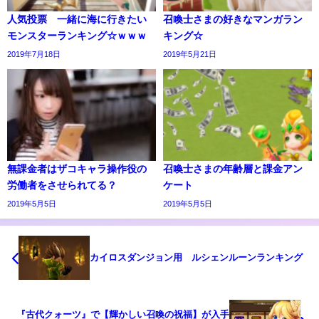
人気投票 一緒に海に行きたい
召喚士さまの好きなマンガラン
モンスターランキング☆ｗｗｗ
キング☆
2019年7月18日
2019年5月21日
無課金者はザコキャラ操作役の
召喚士さまの年齢層と課金アン
労働者をさせられてる？
ケート
2019年5月5日
2019年5月5日
カイロスダンジョン用 ルシェンルーンランキング
『古代クォーツ』で【輝かしい召喚の祝福】が入手