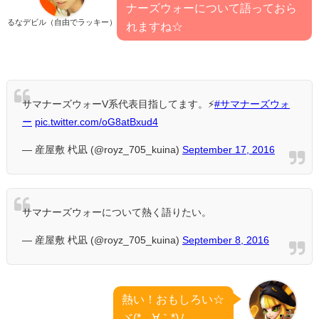
ナーズウォーについて語っておら
るなデビル（自由でラッキー）
れますね☆
サマナーズウォーV系代表目指してます。⚡️
#サマナーズウォ
ー
pic.twitter.com/oG8atBxud4
— 産屋敷 杙凪 (@royz_705_kuina)
September 17, 2016
サマナーズウォーについて熱く語りたい。
— 産屋敷 杙凪 (@royz_705_kuina)
September 8, 2016
熱い！おもしろい☆
ヾ(*´∀｀*)ﾉ