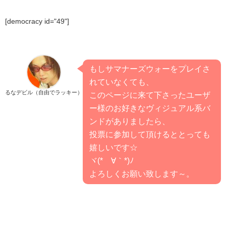
[democracy id="49"]
もしサマナーズウォーをプレイさ
れていなくても、
るなデビル（自由でラッキー）
このページに来て下さったユーザ
ー様のお好きなヴィジュアル系バ
ンドがありましたら、
投票に参加して頂けるととっても
嬉しいです☆
ヾ(*´∀｀*)ﾉ
よろしくお願い致します～。