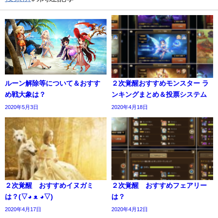
ルーン解除等について＆おすす
２次覚醒おすすめモンスター ラ
め戦大象は？
ンキングまとめ＆投票システム
2020年5月3日
2020年4月18日
２次覚醒 おすすめイヌガミ
２次覚醒 おすすめフェアリー
は？(▽◕ ᴥ ◕▽)
は？
2020年4月17日
2020年4月12日