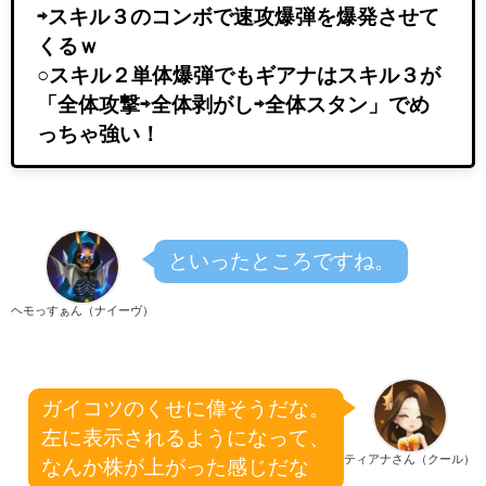
⇨スキル３のコンボで速攻爆弾を爆発させて
くるｗ
○スキル２単体爆弾でもギアナはスキル３が
「全体攻撃⇨全体剥がし⇨全体スタン」でめ
っちゃ強い！
といったところですね。
ヘモっすぁん（ナイーヴ）
ガイコツのくせに偉そうだな。
左に表示されるようになって、
ティアナさん（クール）
なんか株が上がった感じだな