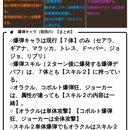
爆弾キャラ（前回の）【まとめ】
○爆弾キャラは現行【７体】のみ（セアラ、
ギアナ、マラッカ、トレス、ドーバー、ジョ
ジョ、リブリ）
○爆弾スキル（２ターン後に爆発する爆弾デ
バフ）は、７体とも【スキル２】に持ってい
る。
○オラクル、コボルト爆弾狂、ジョーカー
は、属性が違っても【スキル２の内容は一
緒】。
○【オラクルは単体攻撃】【コボルト爆弾
狂、ジョーカーは全体攻撃】
○スキル２単体爆弾でもオラクルはスキル２