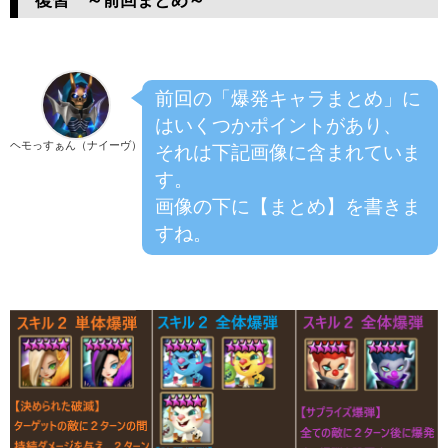
前回の「爆発キャラまとめ」に
はいくつかポイントがあり、
ヘモっすぁん（ナイーヴ）
それは下記画像に含まれていま
す。
画像の下に【まとめ】を書きま
すね。