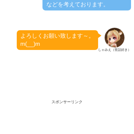
などを考えております。
よろしくお願い致します～。
m(__)m
しゃみえ（世話好き）
スポンサーリンク