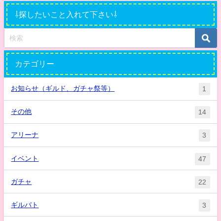
⇩探したいこと入れて下さい⇩
カテゴリー
お知らせ（ギルド、ガチャ祭等）
1
その他
14
アリーナ
3
イベント
47
ガチャ
22
ギルバト
3