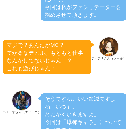
今回は私がファシリテーターを
務めさせて頂きます。
マジで？あんたがMC？
てかるなデビル、もともと仕事
ティアナさん（クール）
なんかしてないじゃん！？
これも遊びじゃん！
そうですね。いい加減ですよ
ね。いつも。
ヘモっすぁん（ナイーヴ）
とにかくいきますよ。
今回は「爆弾キャラ」について