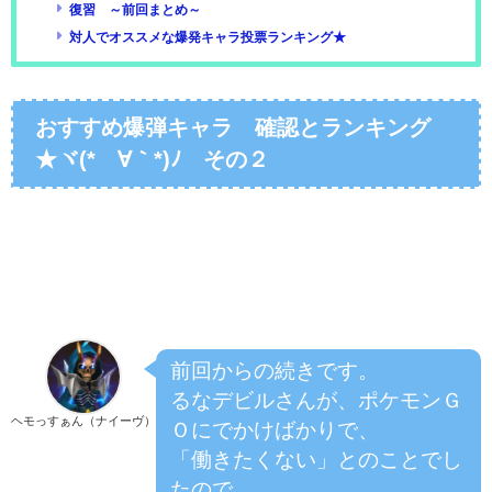
復習 ～前回まとめ～
対人でオススメな爆発キャラ投票ランキング★
おすすめ爆弾キャラ 確認とランキング
★ヾ(*´∀｀*)ﾉ その２
前回からの続きです。
るなデビルさんが、ポケモンＧ
ヘモっすぁん（ナイーヴ）
Ｏにでかけばかりで、
「働きたくない」とのことでし
たので、