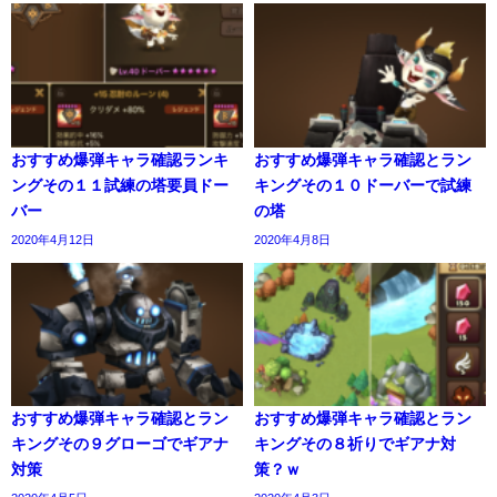
おすすめ爆弾キャラ確認ランキ
おすすめ爆弾キャラ確認とラン
ングその１１試練の塔要員ドー
キングその１０ドーバーで試練
バー
の塔
2020年4月12日
2020年4月8日
おすすめ爆弾キャラ確認とラン
おすすめ爆弾キャラ確認とラン
キングその９グローゴでギアナ
キングその８祈りでギアナ対
対策
策？ｗ