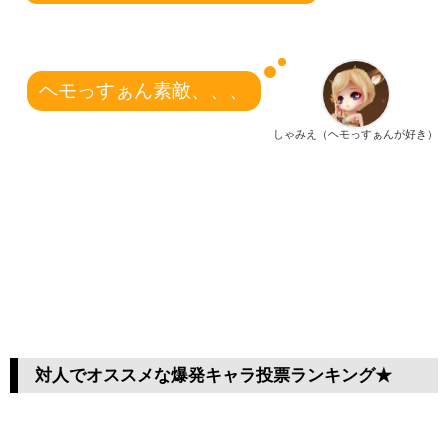
ヘモっすぁん素敵、、、
しゃみえ（ヘモっすぁんが好き）
対人でオススメな爆発キャラ投票ランキング★