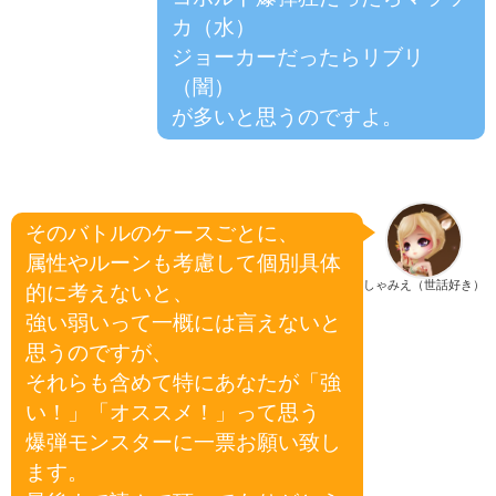
カ（水）
ジョーカーだったらリブリ
（闇）
が多いと思うのですよ。
そのバトルのケースごとに、
属性やルーンも考慮して個別具体
しゃみえ（世話好き）
的に考えないと、
強い弱いって一概には言えないと
思うのですが、
それらも含めて特にあなたが「強
い！」「オススメ！」って思う
爆弾モンスターに一票お願い致し
ます。