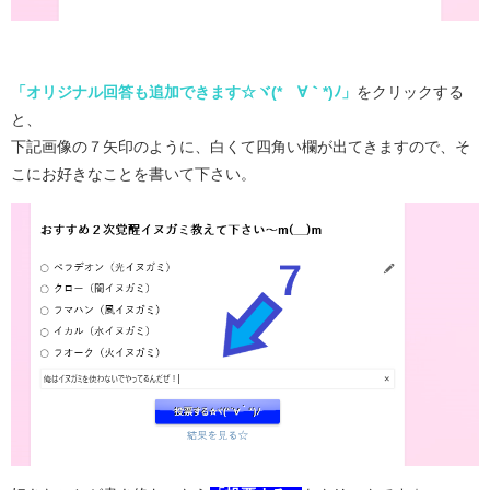
「オリジナル回答も追加できます☆ヾ(*´∀｀*)ﾉ」
をクリックする
と、
下記画像の７矢印のように、白くて四角い欄が出てきますので、そ
こにお好きなことを書いて下さい。