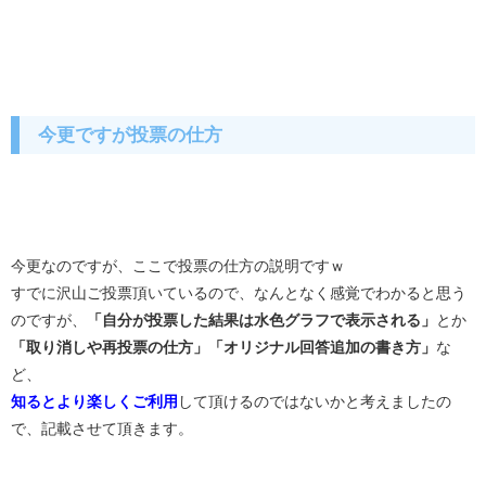
今更ですが投票の仕方
今更なのですが、ここで投票の仕方の説明ですｗ
すでに沢山ご投票頂いているので、なんとなく感覚でわかると思う
のですが、
「自分が投票した結果は水色グラフで表示される」
とか
「取り消しや再投票の仕方」「オリジナル回答追加の書き方」
な
ど、
知るとより楽しくご利用
して頂けるのではないかと考えましたの
で、記載させて頂きます。