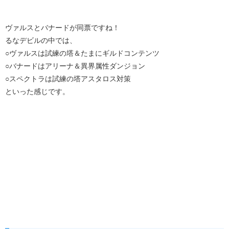
ヴァルスとバナードが同票ですね！
るなデビルの中では、
○ヴァルスは試練の塔＆たまにギルドコンテンツ
○バナードはアリーナ＆異界属性ダンジョン
○スペクトラは試練の塔アスタロス対策
といった感じです。