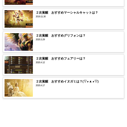
２次覚醒 おすすめマーシャルキャットは？
2019.11.30
２次覚醒 おすすめグリフォンは？
2020.3.29
２次覚醒 おすすめフェアリーは？
2020.4.12
２次覚醒 おすすめイヌガミは？(▽◕ ᴥ ◕▽)
2020.4.17