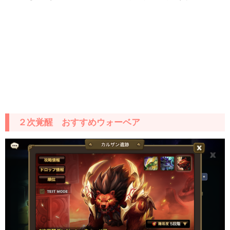
２次覚醒 おすすめウォーベア