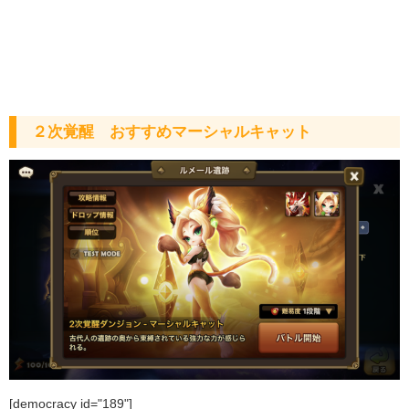
２次覚醒 おすすめマーシャルキャット
[democracy id="189"]