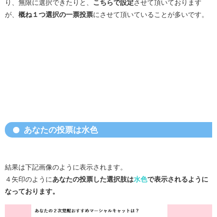
り、無限に選択できたりと、
こちらで設定
させて頂いております
が、
概ね１つ選択の一票投票
にさせて頂いていることが多いです。
あなたの投票は水色
結果は下記画像のように表示されます。
４矢印のように
あなたの投票した選択肢は
水色
で表示されるように
なっております。