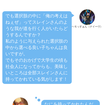
でも選択肢の中に「俺の考えは
ねぇぜ」ってスレインさんのよ
ヘモっすぁん（ナイーヴ）
うな我が道を行く人がいたらど
うするんですか？
私のように与えられた選択肢の
中から選べる良い子ちゃんは良
いですが。
でもそのおかげで大学生の頃も
社会人になってからも、美味し
いところは全部スレインさんに
持ってかれている気がします！
なにを持ってかれたんだ