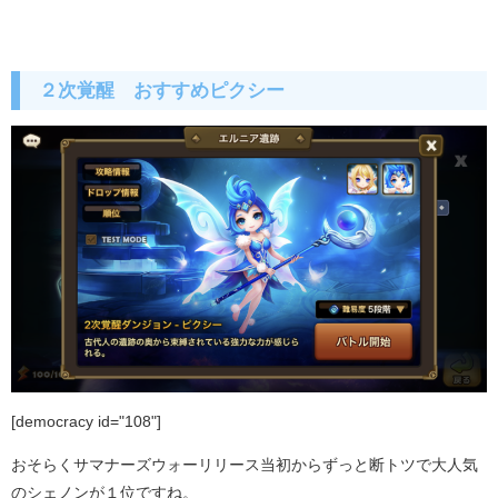
２次覚醒 おすすめピクシー
[democracy id="108"]
おそらくサマナーズウォーリリース当初からずっと断トツで大人気
のシェノンが１位ですね。