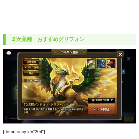
２次覚醒 おすすめグリフォン
[democracy id="204"]