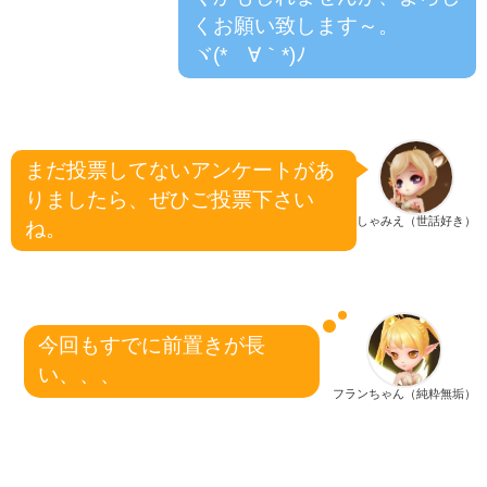
くお願い致します～。
ヾ(*´∀｀*)ﾉ
まだ投票してないアンケートがあ
りましたら、
ぜひご投票下さい
しゃみえ（世話好き）
ね。
今回もすでに前置きが長
い、、、
フランちゃん（純粋無垢）