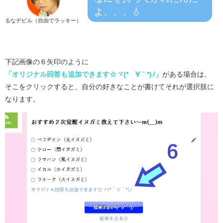
よ、、、💧
るなデビル（自由でラッキー）
下記画像の６矢印のように
「オリジナル回答も追加できます☆ヾ(*´∀｀*)ﾉ」
がある場合は、
そこをクリックすると、自分の好きなことが書けてそれが選択肢に
なります。