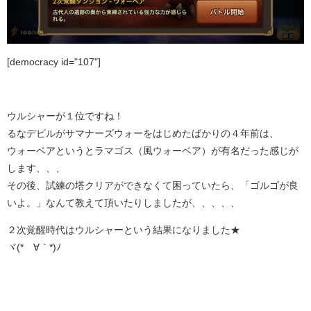
[democracy id="107"]
ウルシャーが１位ですね！
るなデビルがサマナーズウォーをはじめたばかりの４年前は、
ウォーベアというとラマゴス（風ウォーベア）が有名だった感じが
します、、、
その後、試練の塔クリアができなくて困っていたら、「ゴルゴが良
いよ。」なんて教えて頂いたりしましたが、、、、、
２次覚醒時代はウルシャーという結果になりました★
ヾ(*´∀｀*)ﾉ