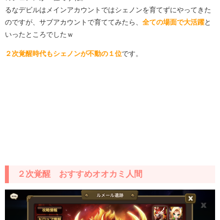
るなデビルはメインアカウントではシェノンを育てずにやってきた
のですが、サブアカウントで育ててみたら、
全ての場面で大活躍
と
いったところでしたｗ
２次覚醒時代もシェノンが不動の１位
です。
２次覚醒 おすすめオオカミ人間