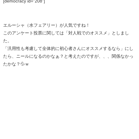
[democracy id="208"]
エルーシャ（水フェアリー）が人気ですね！
このアンケート投票に関しては「対人戦でのオススメ」としまし
た。
「汎用性も考慮して全体的に初心者さんにオススメするなら」にし
たら、ニールになるのかなぁ？と考えたのですが、、、関係なかっ
たかな？💦ｗ