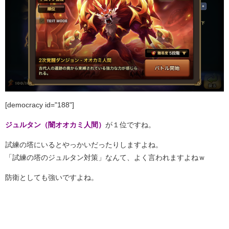
[democracy id="188"]
ジュルタン（闇オオカミ人間）
が１位ですね。
試練の塔にいるとやっかいだったりしますよね。
「試練の塔のジュルタン対策」なんて、よく言われますよねｗ
防衛としても強いですよね。