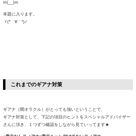
m(__)m
本題に入ります。
ヾ(*´∀｀*)ﾉ
これまでのギアナ対策
ギアナ（闇オラクル）がとっても強いということで、
ギアナ対策として、下記の項目のヒントをスペシャルアドバイザー
さんに頂き、１つずつ確認をしながら見ていってます★