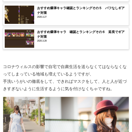
おすすめ爆弾キャラ確認とランキングその５ バフなしギア
ナ対策
2020.3.27
おすすめ爆弾キャラ 確認とランキングその６ 延長でギア
ナ対策
2020.3.28
コロナウィルスの影響で自宅で自粛生活を送らなくてはならなくな
ってしまっている地域も増えているようですが、
手洗いうがいの徹底をして、できればマスクをして、人と人が近づ
きすぎないように生活するように気を付けなくちゃですね。