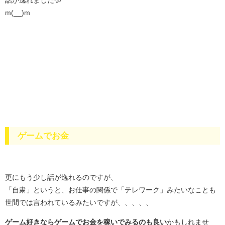
m(__)m
ゲームでお金
更にもう少し話が逸れるのですが、
「自粛」というと、お仕事の関係で「テレワーク」みたいなことも
世間では言われているみたいですが、、、、、
ゲーム好きならゲームでお金を稼いでみるのも良い
かもしれませ