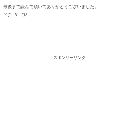
最後まで読んで頂いてありがとうございました。
ヾ(*´∀｀*)ﾉ
スポンサーリンク