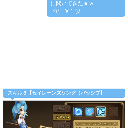
に聞いてきた★ｗ
ヾ(*´∀｀*)ﾉ
スキル３【セイレーンズソング（パッシブ】