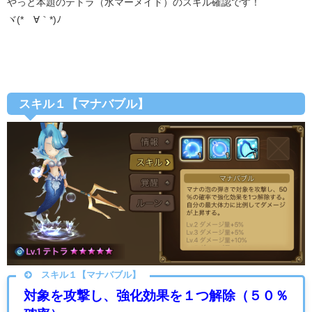
やっと本題のテトラ（水マーメイド）のスキル確認です！
ヾ(*´∀｀*)ﾉ
スキル１【マナバブル】
スキル１【マナバブル】
対象を攻撃し、強化効果を１つ解除（５０％