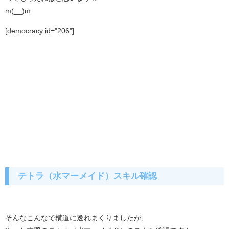
m(__)m
[democracy id="206"]
テトラ（水マーメイド）スキル確認
そんなこんなで横道に逸れまくりましたが、