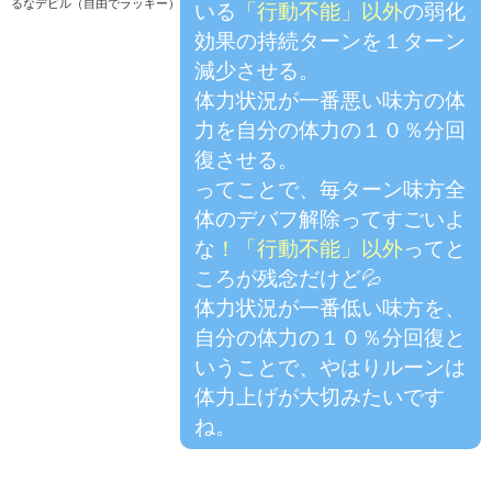
るなデビル（自由でラッキー）
いる
「行動不能」以外
の弱化
効果の持続ターンを１ターン
減少させる。
体力状況が一番悪い味方の体
力を自分の体力の１０％分回
復させる。
ってことで、毎ターン味方全
体のデバフ解除ってすごいよ
な
！「行動不能」以外
ってと
ころが残念だけど💦
体力状況が一番低い味方を、
自分の体力の１０％分回復と
いうことで、やはりルーンは
体力上げが大切みたいです
ね。