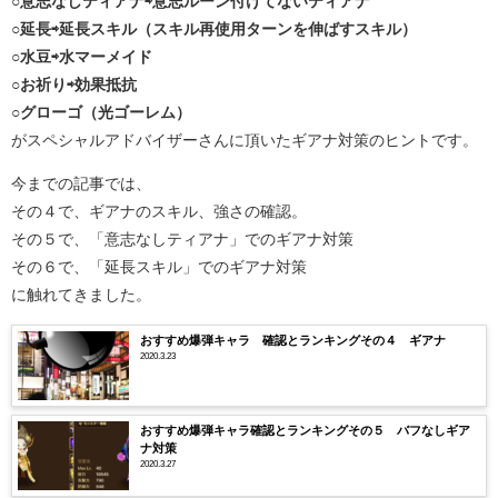
○意志なしティアナ⇨意志ルーン付けてないティアナ
○延長⇨延長スキル（スキル再使用ターンを伸ばすスキル）
○水豆⇨水マーメイド
○お祈り⇨効果抵抗
○グローゴ（光ゴーレム）
がスペシャルアドバイザーさんに頂いたギアナ対策のヒントです。
今までの記事では、
その４で、ギアナのスキル、強さの確認。
その５で、「意志なしティアナ」でのギアナ対策
その６で、「延長スキル」でのギアナ対策
に触れてきました。
おすすめ爆弾キャラ 確認とランキングその４ ギアナ
2020.3.23
おすすめ爆弾キャラ確認とランキングその５ バフなしギア
ナ対策
2020.3.27