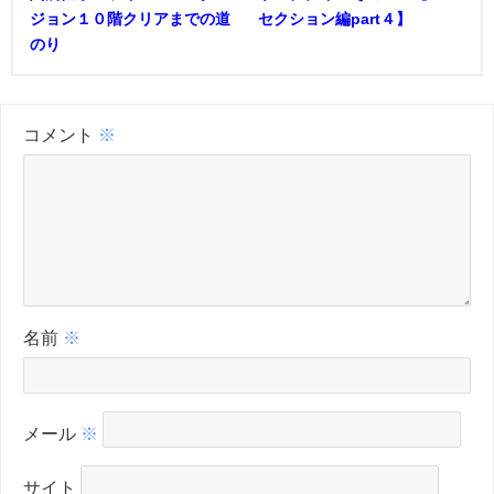
ジョン１０階クリアまでの道
セクション編part４】
のり
コメント
※
名前
※
メール
※
サイト