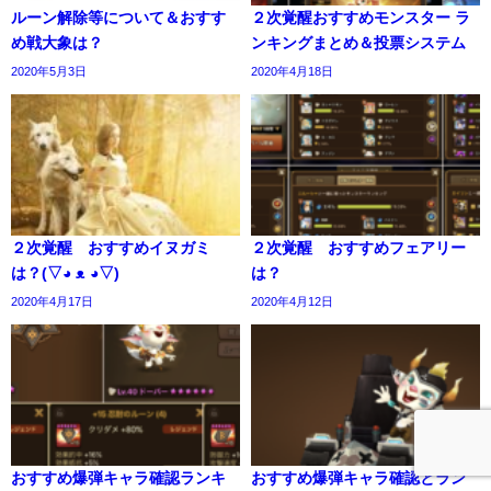
ルーン解除等について＆おすす
２次覚醒おすすめモンスター ラ
め戦大象は？
ンキングまとめ＆投票システム
2020年5月3日
2020年4月18日
２次覚醒 おすすめイヌガミ
２次覚醒 おすすめフェアリー
は？(▽◕ ᴥ ◕▽)
は？
2020年4月17日
2020年4月12日
おすすめ爆弾キャラ確認ランキ
おすすめ爆弾キャラ確認とラン