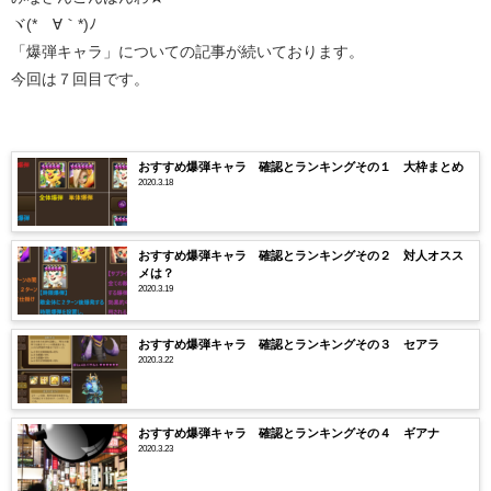
ヾ(*´∀｀*)ﾉ
「爆弾キャラ」についての記事が続いております。
今回は７回目です。
おすすめ爆弾キャラ 確認とランキングその１ 大枠まとめ
2020.3.18
おすすめ爆弾キャラ 確認とランキングその２ 対人オスス
メは？
2020.3.19
おすすめ爆弾キャラ 確認とランキングその３ セアラ
2020.3.22
おすすめ爆弾キャラ 確認とランキングその４ ギアナ
2020.3.23