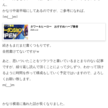
ん。
かなり中途半端にしてあるのですが、ご参考になれば。
⇩m(__)m⇩
タワー＆ヒーロー おすすめハープ奏者
2020.1.12
続きもまだまだ書くつもりです。
全然書けてないですがｗ
あと、思いついたことをツラツラと書いているまとまりのない記事
ですが、繰り返し読んで頂くことによって少しずつ、わかって頂け
るように時間を作って構成もしていく予定ではいますので、よろし
くお願い致します。
m(__)m
かなり横道に逸れた話が長くなりました。