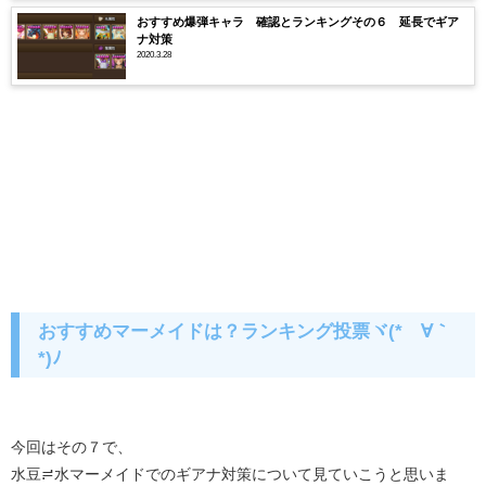
おすすめ爆弾キャラ 確認とランキングその６ 延長でギア
ナ対策
2020.3.28
おすすめマーメイドは？ランキング投票ヾ(*´∀｀
*)ﾉ
今回はその７で、
水豆≓水マーメイドでのギアナ対策について見ていこうと思いま