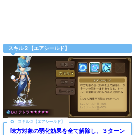
スキル２【エアシールド】
スキル２【エアシールド】
味方対象の弱化効果を全て解除し、３ターン