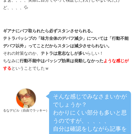
まぁ、、、、実際に自分でやって検証したわけじゃないんだけ
ど、、、、💦
ギアナにバフ取られたら必ずスタンさせられる。
テトラパッシブの「味方全体のデバフ減少」については「行動不能
デバフ以外」ってことだからスタンは減少させられない。
それの対策なのか、
テトラは意志なしが多い
らしい！
ちなみに
行動不能中はパッシブ効果は発動しなかった
ような感じが
する
ということでしたｗ
そんな感じでみなさまいかが
でしょうか？
るなデビル（自由でラッキー）
わかりにくい部分も多いと思
うのですが、、、、、
自分は確認をしながら記事を