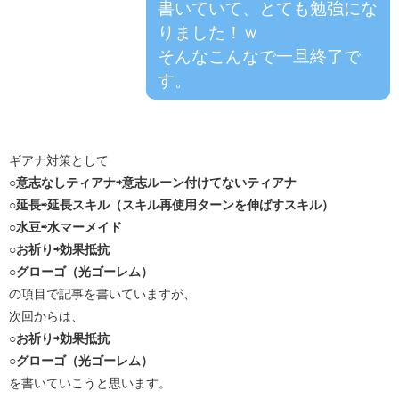
書いていて、とても勉強にな
りました！ｗ
そんなこんなで一旦終了で
す。
ギアナ対策として
○意志なしティアナ⇨意志ルーン付けてないティアナ
○延長⇨延長スキル（スキル再使用ターンを伸ばすスキル）
○水豆⇨水マーメイド
○お祈り⇨効果抵抗
○グローゴ（光ゴーレム）
の項目で記事を書いていますが、
次回からは、
○お祈り⇨効果抵抗
○グローゴ（光ゴーレム）
を書いていこうと思います。