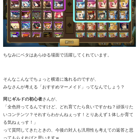
ちなみにベタはあらゆる場面で活躍してくれています。
そんなこんなでちょっと横道に逸れるのですが、
みなさんが考える「おすすめマーメイド」ってなんでしょう？
同じギルドの初心者
さんが、
「全色持ってるんですけど、どれ育てたら良いですかね？頑張りた
いコンテンツ？それすらわかんねぇっす！とりあえず１体しか育て
る気ねぇっす！」
って質問してきたときの、今後の対人も汎用性も考えての返答と思
ってもらえればと思いますｗ