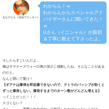
わからん！ｗ
わからんからスペシャルアド
るなデビル（自由でラッキー）
バイザーさんに聞いてきた！
ｗ
Uさん（イニシャル）が親切
＆丁寧に教えて下さったよ。
そしたらすごいんだよ。
俺はサマナーズウォーの奥の深さに感動したね。そんなことがある
のだと。
なんと聞いて驚け！
【ギアナは爆弾を即起爆できないので、テトラのパッシブが効くと
ずっと爆発しない。爆発するまでのターン数がどんどん増える】
ってことだった！！！
スゴくない？