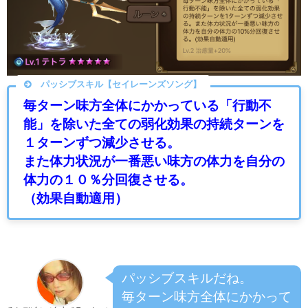
パッシブスキル【セイレーンズソング】
毎ターン味方全体にかかっている「行動不
能」を除いた全ての弱化効果の持続ターンを
１ターンずつ減少させる。
また体力状況が一番悪い味方の体力を自分の
体力の１０％分回復させる。
（効果自動適用）
パッシブスキルだね。
毎ターン味方全体にかかって