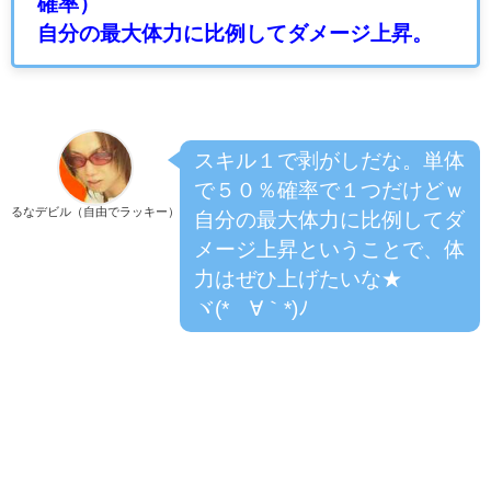
確率）
自分の最大体力に比例してダメージ上昇。
スキル１で剥がしだな。単体
で５０％確率で１つだけどｗ
るなデビル（自由でラッキー）
自分の最大体力に比例してダ
メージ上昇ということで、体
力はぜひ上げたいな★
ヾ(*´∀｀*)ﾉ