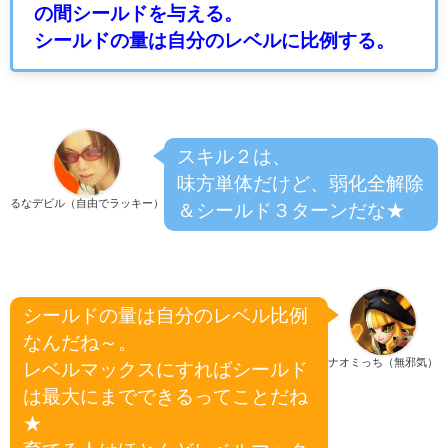
の間シールドを与える。
シールドの量は自分のレベルに比例する。
スキル２は、
味方単体だけど、弱化全解除
るなデビル（自由でラッキー）
＆シールド３ターンだな★
シールドの量は自分のレベル比例
なんだね～。
ナオミっち（無邪気）
レベルマックスにすればシールド
は最大にまでできるってことだね
★