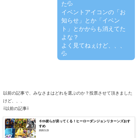
た💦
イベントアイコンの「お
知らせ」とか「イベン
ト」とかからも消えてた
よな？
よく見てねぇけど、、、
💦
以前の記事で、みなさまはどれを選ぶのか？投票させて頂きました
けど、、、
⇩以前の記事⇩
６th彼らが戻ってくる！ヒーローダンジョンリターンズおす
すめ
2020.5.15