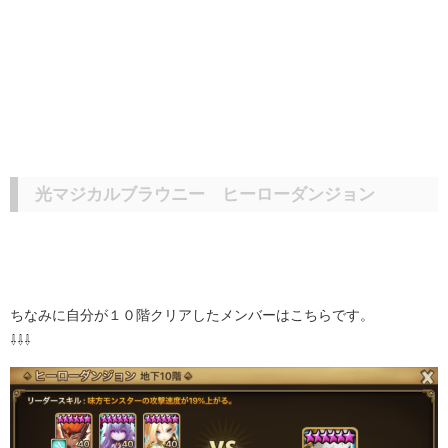
光マジカルブラウニー ヒーローダンジョン
ちなみに自分が１０階クリアしたメンバーはこちらです。
⇩⇩⇩