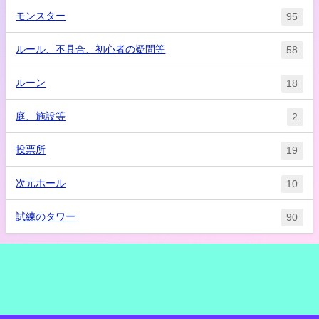
モンスター
95
ルール、不具合、初心者の疑問等
58
ルーン
18
庭、施設等
2
投票所
19
次元ホール
10
試練のタワー
90