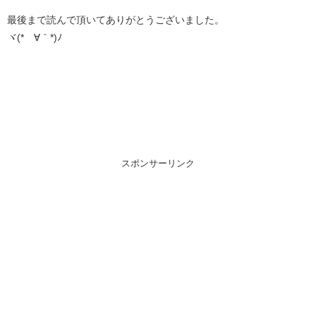
最後まで読んで頂いてありがとうございました。
ヾ(*´∀｀*)ﾉ
スポンサーリンク