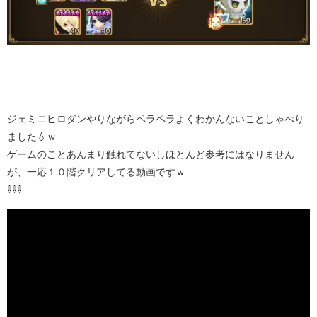
ジェミニヒロダンやりながらペラペラよくわかんないことしゃべり
ました💧ｗ
ゲームのことあんまり触れてないしほとんど参考にはなりません
が、一応１０階クリアしてる動画ですｗ
⇩⇩⇩