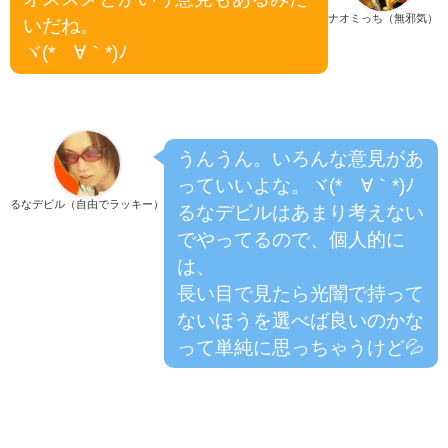
ナオミっち（無邪気）
いだね。
ヾ(*´∀｀*)ﾉ
うんうん。いろんな意見があ
っていいよな。ヾ(*´∀｀*)ﾉ
るなデビル（自由でラッキー）
るなデビルはあまり考えない
でやってるので、個人的に
は、
長い目で見たら光闇で持って
ないほうを選べば良いのかな
って単純に思っちゃうけど💦