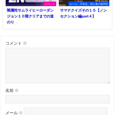
イベント
ルール、不具合、初心者の疑問等
闇属性サムライヒーローダン
サマナクイズその１５【ノン
ジョン１０階クリアまでの道
セクション編part４】
のり
コメント
※
名前
※
メール
※