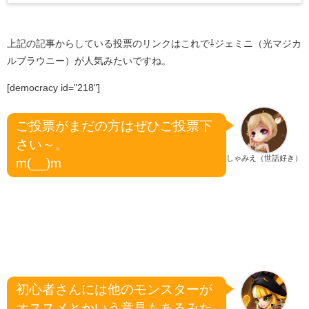
上記の記事からしている投票のリンクはこれで⇩ジェミニ（光マジカ
ルブラウニー）が人気みたいですね。
[democracy id="218"]
ご投票がまだの方はぜひご投票下
さい～。
しゃみえ（世話好き）
m(__)m
初心者さんには他のモンスターが
オススメとかいう意見もあるみた