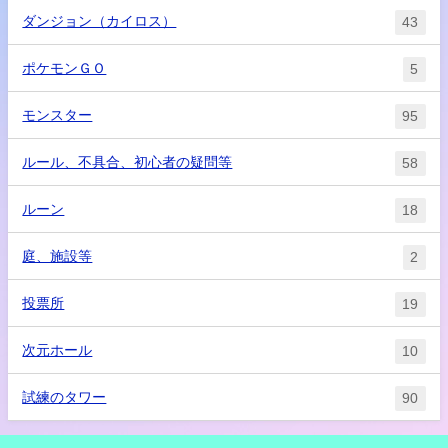
ダンジョン（カイロス）
43
ポケモンＧＯ
5
モンスター
95
ルール、不具合、初心者の疑問等
58
ルーン
18
庭、施設等
2
投票所
19
次元ホール
10
試練のタワー
90