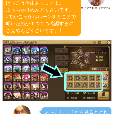
けっこう沢山ありますよ。
サブアカ担当（生意気）
ぶっちゃけめんどくさいです。
⇩てかこっからルーンをどこまで
叩いたのか１つ１つ確認するの
さえめんどくさいです。⇩
あ～。⇧ここ⇧から見るとどれ