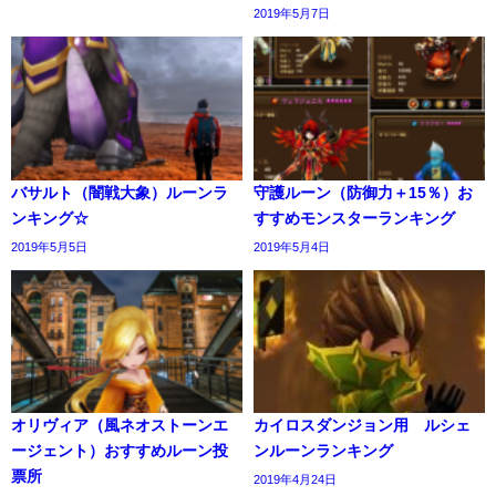
2019年5月7日
バサルト（闇戦大象）ルーンラ
守護ルーン（防御力＋15％）お
ンキング☆
すすめモンスターランキング
2019年5月5日
2019年5月4日
オリヴィア（風ネオストーンエ
カイロスダンジョン用 ルシェ
ージェント）おすすめルーン投
ンルーンランキング
票所
2019年4月24日