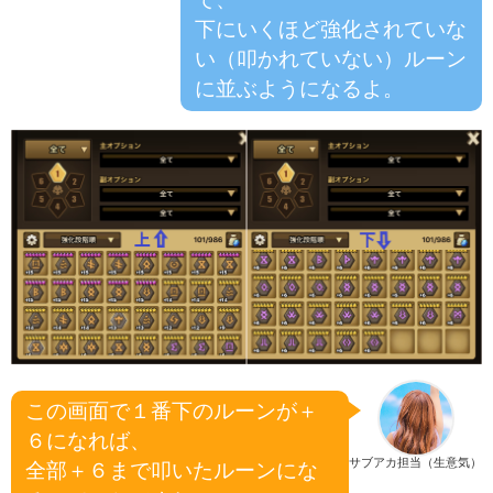
下にいくほど強化されていな
い（叩かれていない）ルーン
に並ぶようになるよ。
この画面で１番下のルーンが＋
６になれば、
サブアカ担当（生意気）
全部＋６まで叩いたルーンにな