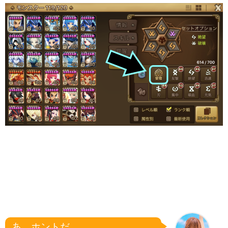
あ。ホントだ。