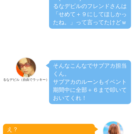
るなデビルのフレンドさんは
「せめて＋９にしてほしかっ
たね。」って言ってたけどｗ
そんなこんなでサブアカ担当
くん。
るなデビル（自由でラッキー）
サブアカのルーンもイベント
期間中に全部＋６まで叩いて
おいてくれ！
え？