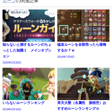
ルーン
の関連記事
知らないと損するルーンのちょ
猛攻ルーンを全部売ったら後悔
っとした知識１ メインオプシ
するか？ｗ
ョン
2019年7月9日
2020年5月26日
いらないルーンランキング
斉天大聖（水属性 孫悟空）お
すすめルーンランキング☆
2019年5月16日