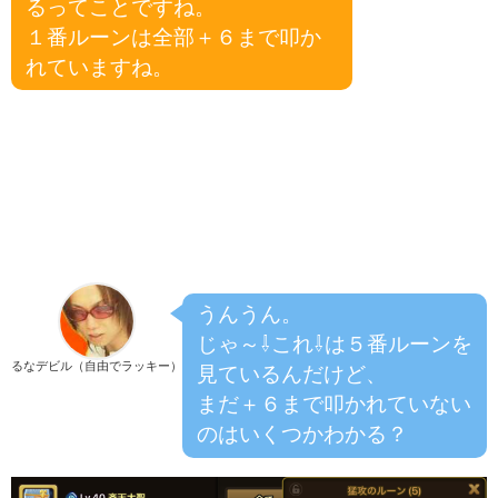
るってことですね。
１番ルーンは全部＋６まで叩か
れていますね。
うんうん。
じゃ～⇩これ⇩は５番ルーンを
るなデビル（自由でラッキー）
見ているんだけど、
まだ＋６まで叩かれていない
のはいくつかわかる？