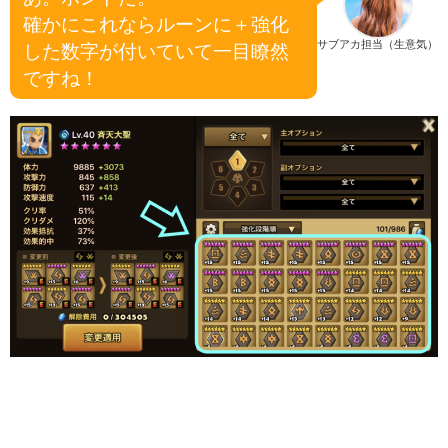
確かにこれならルーンに＋強化
サブアカ担当（生意気）
した数字が付いていて一目瞭然
ですね！