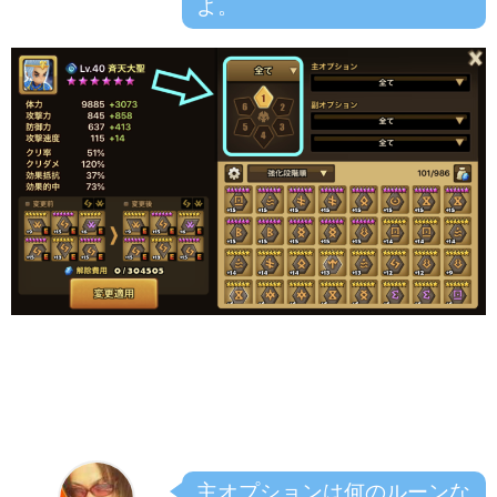
よ。
主オプションは何のルーンな