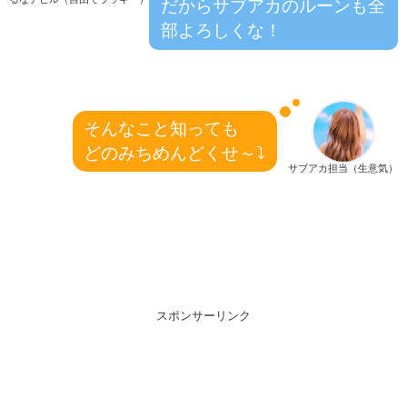
だからサブアカのルーンも全
部よろしくな！
そんなこと知っても
どのみちめんどくせ～⤵
サブアカ担当（生意気）
スポンサーリンク