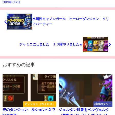
2019年5月2日
水属性キャノンガール ヒーローダンジョン クリ
アパーティー
ジャミニにしました １０階やりましたｗ
おすすめの記事
ダンジョン（カイロス）
試練のタワー
光のダンジョン ルシェン×２で
ジュルタン対策をベルヴェルク