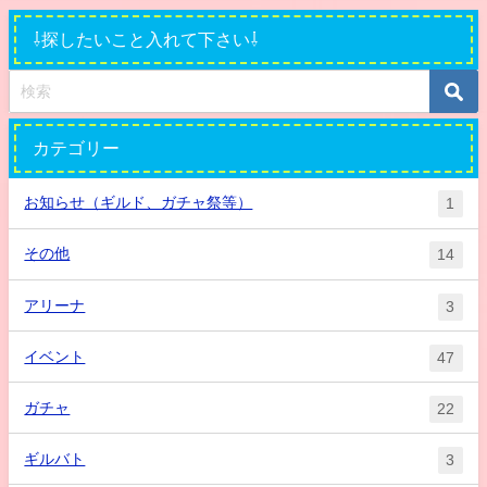
⇩探したいこと入れて下さい⇩
カテゴリー
お知らせ（ギルド、ガチャ祭等）
1
その他
14
アリーナ
3
イベント
47
ガチャ
22
ギルバト
3