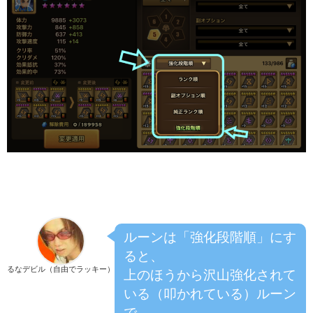
ルーンは「強化段階順」にす
ると、
るなデビル（自由でラッキー）
上のほうから沢山強化されて
いる（叩かれている）ルーン
で、