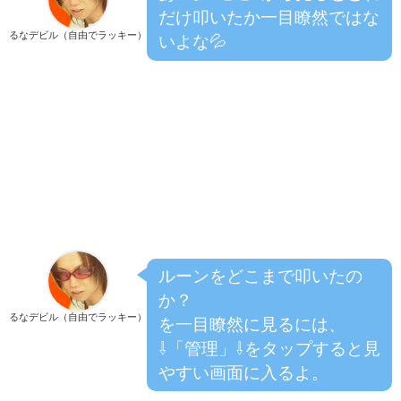
だけ叩いたか一目瞭然ではな
るなデビル（自由でラッキー）
いよな💦
ルーンをどこまで叩いたの
か？
るなデビル（自由でラッキー）
を一目瞭然に見るには、
⇩「管理」⇩をタップすると見
やすい画面に入るよ。