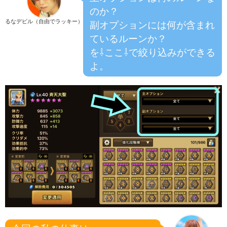
のか？
るなデビル（自由でラッキー）
副オプションには何が含まれ
ているルーンか？
を⇩ここ⇩で絞り込みができる
よ。