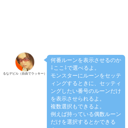
何番ルーンを表示させるのか
⇩ここ⇩で選べるよ。
るなデビル（自由でラッキー）
モンスターにルーンをセッテ
ィングするときに、セッティ
ングしたい番号のルーンだけ
を表示させられるよ。
複数選択もできるよ。
例えば持っている偶数ルーン
だけを選択するとかできる