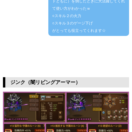
ドともに）を倒したときに大活躍してくれ
て使い方がわかったｗ
○スキル２の火力
○スキル３のゲージ下げ
がとっても役立ってくれます☆
ジンク（闇リビングアーマー）