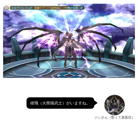
雄飛（火熊猫武士）がいますね。
ジンさん（堅くて真面目）