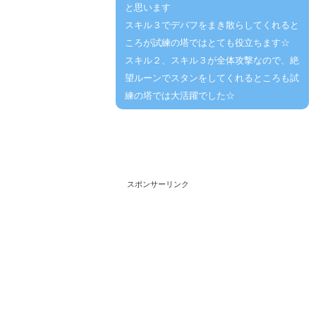
と思います
スキル３でデバフをまき散らしてくれると
ころが試練の塔ではとても役立ちます☆
スキル２、スキル３が全体攻撃なので、絶
望ルーンでスタンをしてくれるところも試
練の塔では大活躍でした☆
スポンサーリンク