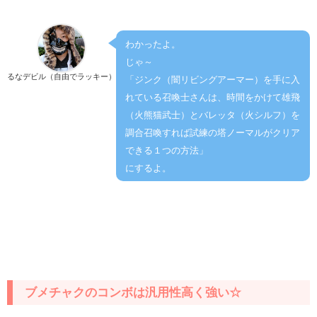
わかったよ。
じゃ～
るなデビル（自由でラッキー）
「ジンク（闇リビングアーマー）を手に入
れている召喚士さんは、時間をかけて雄飛
（火熊猫武士）とバレッタ（火シルフ）を
調合召喚すれば試練の塔ノーマルがクリア
できる１つの方法」
にするよ。
ブメチャクのコンボは汎用性高く強い☆