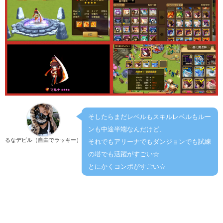
そしたらまだレベルもスキルレベルもルー
ンも中途半端なんだけど、
るなデビル（自由でラッキー）
それでもアリーナでもダンジョンでも試練
の塔でも活躍がすごい☆
とにかくコンボがすごい☆