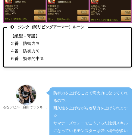
ジンク（闇リビングアーマー）ルーン
【絶望＋守護】
２番 防御力％
４番 防御力％
６番 効果的中％
防御力を上げることで高火力になってくれ
るので、
るなデビル（自由でラッキー）
耐久性を上げながら攻撃力を上げられます
☆
サマナーズウォーでこういった比例スキル
になっているモンスターは強い場合が多い