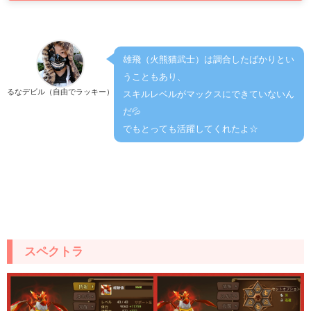
雄飛（火熊猫武士）は調合したばかりとい
うこともあり、
るなデビル（自由でラッキー）
スキルレベルがマックスにできていないん
だ💦
でもとっても活躍してくれたよ☆
スペクトラ