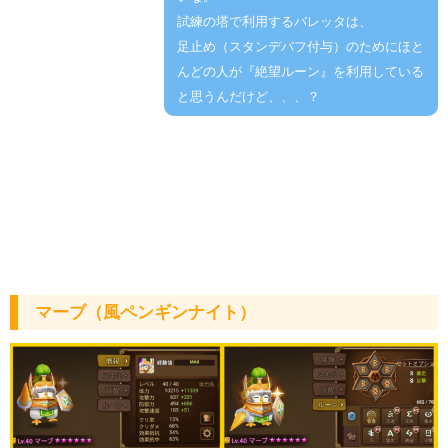
試練の塔で利用するバレッタは、
足止め（スタンデバフ付与）のためにほと
んどの人が『絶望ルーン』を利用している
と思うんだけど、、、？
マーブ（風ペンギンナイト）