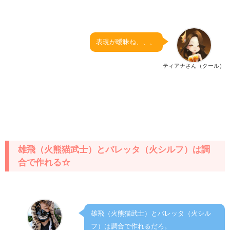
表現が曖昧ね、、、
ティアナさん（クール）
雄飛（火熊猫武士）とバレッタ（火シルフ）は調
合で作れる☆
雄飛（火熊猫武士）とバレッタ（火シル
フ）は調合で作れるだろ。