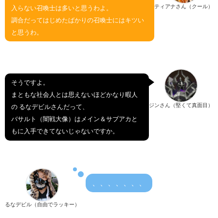
ティアナさん（クール）
入らない召喚士は多いと思うわよ。
調合だってはじめたばかりの召喚士にはキツい
と思うわ。
そうですよ。
まともな社会人とは思えないほどかなり暇人
ジンさん（堅くて真面目）
の るなデビルさんだって、
バサルト（闇戦大像）はメイン＆サブアカと
もに入手できてないじゃないですか。
、、、、、、、
るなデビル（自由でラッキー）