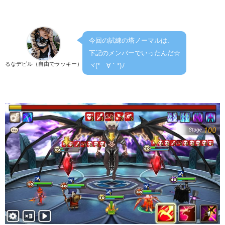
今回の試練の塔ノーマルは、
下記のメンバーでいったんだ☆
るなデビル（自由でラッキー）
ヾ(*´∀｀*)ﾉ