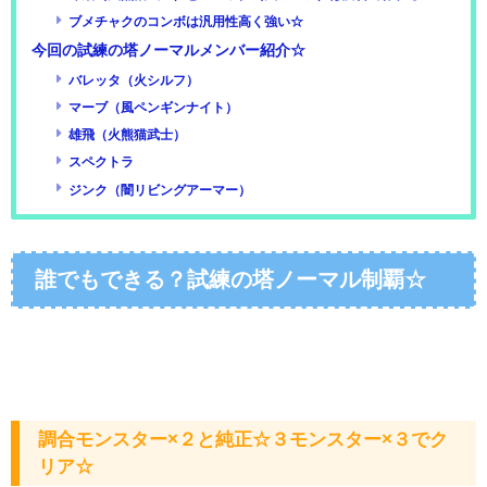
ブメチャクのコンボは汎用性高く強い☆
今回の試練の塔ノーマルメンバー紹介☆
バレッタ（火シルフ）
マーブ（風ペンギンナイト）
雄飛（火熊猫武士）
スペクトラ
ジンク（闇リビングアーマー）
誰でもできる？試練の塔ノーマル制覇☆
調合モンスター×２と純正☆３モンスター×３でク
リア☆