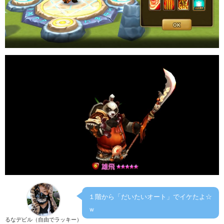
１階から「だいたいオート」でイケたよ☆
ｗ
るなデビル（自由でラッキー）