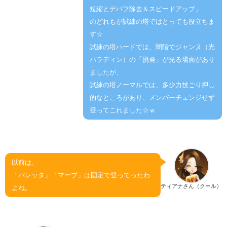
短縮とデバフ除去＆スピードアップ」
のどれもが試練の塔ではとっても役立ちま
す☆
試練の塔ハードでは、闇階でジャンヌ（光
パラディン）の「挑発」が光る場面があり
ましたが、
試練の塔ノーマルでは、多少力技ごり押し
的なところがあり、メンバーチェンジせず
登ってこれました☆ｗ
以前は、
「バレッタ」「マーブ」は固定で登ってったわ
ティアナさん（クール）
よね。