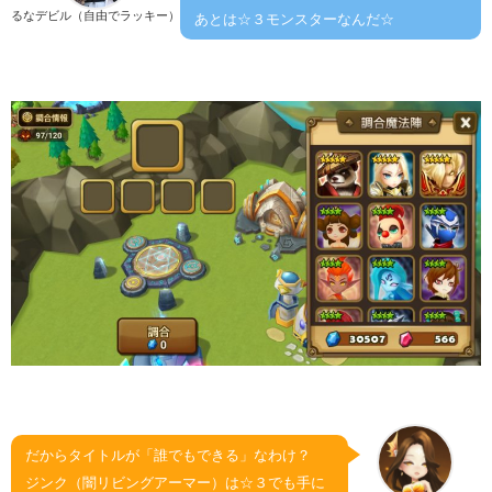
るなデビル（自由でラッキー）
あとは☆３モンスターなんだ☆
だからタイトルが「誰でもできる」なわけ？
ジンク（闇リビングアーマー）は☆３でも手に