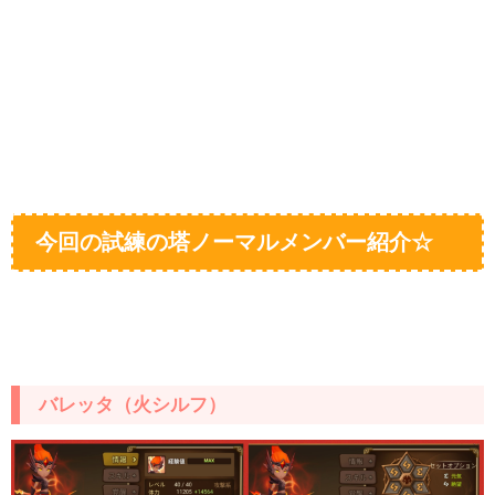
今回の試練の塔ノーマルメンバー紹介☆
バレッタ（火シルフ）