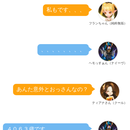
私もです、、、
フランちゃん（純粋無垢）
、、、、、、、、
ヘモっすぁん（ナイーヴ）
あんた意外とおっさんなの？
ティアナさん（クール）
４０６３歳です、、、