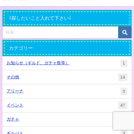
⇩探したいこと入れて下さい⇩
カテゴリー
お知らせ（ギルド、ガチャ祭等）
1
その他
14
アリーナ
3
イベント
47
ガチャ
22
ギルバト
3