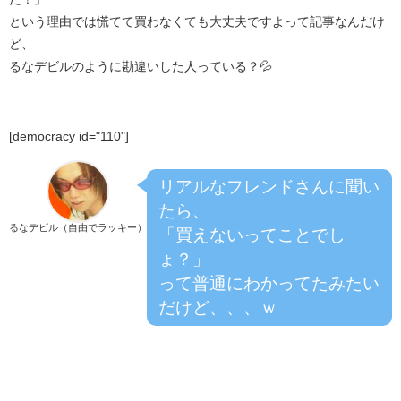
という理由では慌てて買わなくても大丈夫ですよって記事なんだけ
ど、
るなデビルのように勘違いした人っている？💦
[democracy id="110"]
リアルなフレンドさんに聞い
たら、
るなデビル（自由でラッキー）
「買えないってことでし
ょ？」
って普通にわかってたみたい
だけど、、、ｗ