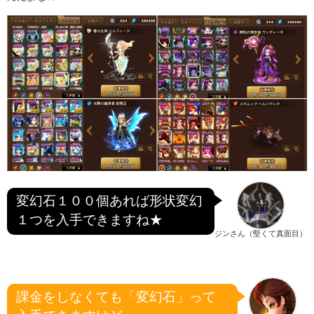
変幻石１００個あれば形状変幻
１つを入手できますね★
ジンさん（堅くて真面目）
課金をしなくても「変幻石」って