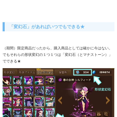
「変幻石」があればいつでもできる★
（期間）限定商品だったから、購入商品としては確かに今はない。
でもそれらの形状変幻の１つ１つは「変幻石（とマナストーン）」
でできる★