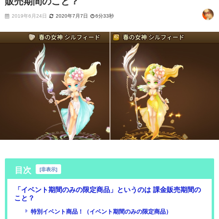
販売期間のこと？
2019年6月24日
2020年7月7日
6分33秒
目次
[
非表示
]
「イベント期間のみの限定商品」というのは 課金販売期間の
こと？
特別イベント商品！（イベント期間のみの限定商品）