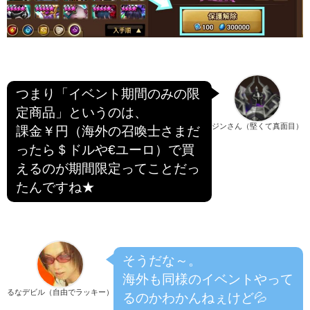
つまり「イベント期間のみの限
定商品」というのは、
ジンさん（堅くて真面目）
課金￥円（海外の召喚士さまだ
ったら＄ドルや€ユーロ）で買
えるのが期間限定ってことだっ
たんですね★
そうだな～。
海外も同様のイベントやって
るなデビル（自由でラッキー）
るのかわかんねぇけど💦