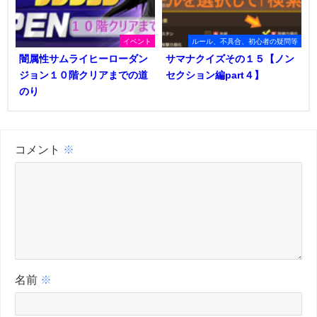
イベント
ルール、不具合、初心者の疑問等
闇属性サムライヒーローダン
サマナクイズその１５【ノン
ジョン１０階クリアまでの道
セクション編part４】
のり
コメント
※
名前
※