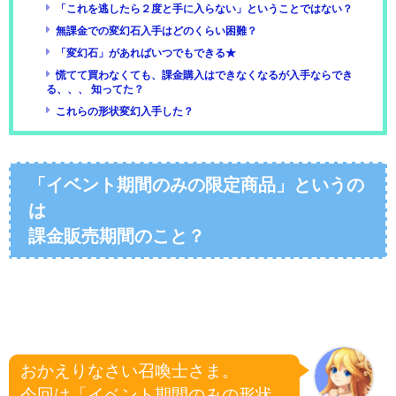
「これを逃したら２度と手に入らない」ということではない？
無課金での変幻石入手はどのくらい困難？
「変幻石」があればいつでもできる★
慌てて買わなくても、課金購入はできなくなるが入手ならでき
る、、、 知ってた？
これらの形状変幻入手した？
「イベント期間のみの限定商品」というの
は
課金販売期間のこと？
おかえりなさい召喚士さま。
今回は「イベント期間のみの形状