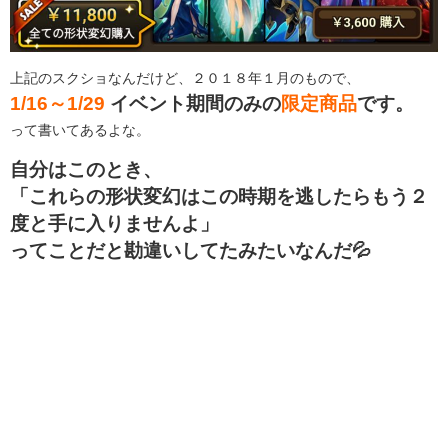
上記のスクショなんだけど、２０１８年１月のもので、
1/16～1/29
イベント期間のみの
限定商品
です。
って書いてあるよな。
自分はこのとき、
「これらの形状変幻はこの時期を逃したらもう２
度と手に入りませんよ」
ってことだと勘違いしてたみたいなんだ💦