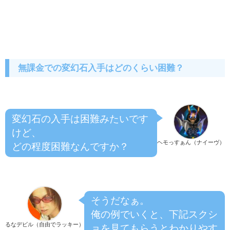
無課金での変幻石入手はどのくらい困難？
変幻石の入手は困難みたいです
けど、
ヘモっすぁん（ナイーヴ）
どの程度困難なんですか？
そうだなぁ。
俺の例でいくと、下記スクシ
るなデビル（自由でラッキー）
ョを見てもらうとわかりやす