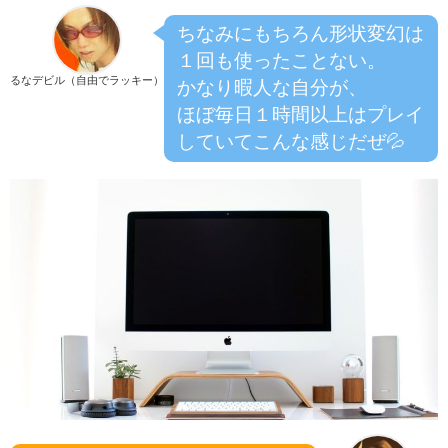
ちなみにもちろん形状変幻は
１回も使ったことない。
るなデビル（自由でラッキー）
かなり暇人な自分が、
ほぼ毎日１時間以上はプレイ
していてこんな感じだぜ💦