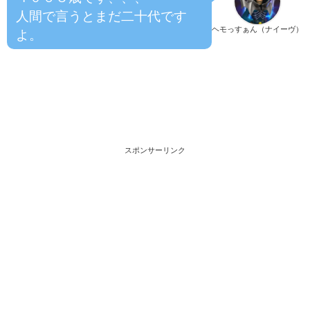
人間で言うとまだ二十代です
ヘモっすぁん（ナイーヴ）
よ。
スポンサーリンク