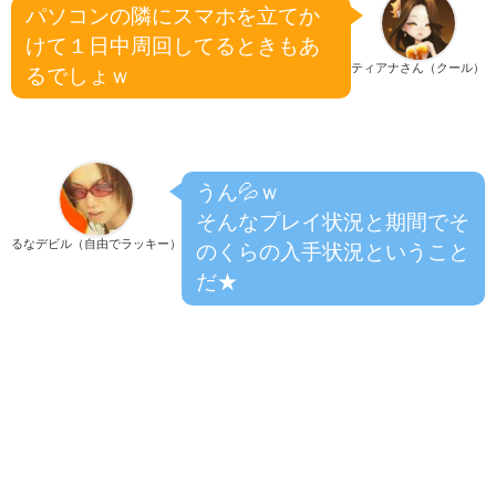
パソコンの隣にスマホを立てか
けて１日中周回してるときもあ
ティアナさん（クール）
るでしょｗ
うん💦ｗ
そんなプレイ状況と期間でそ
るなデビル（自由でラッキー）
のくらの入手状況ということ
だ★