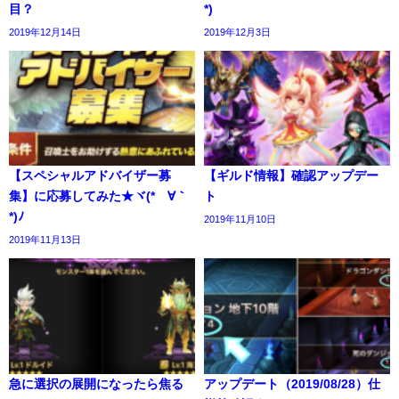
目？
*)
2019年12月14日
2019年12月3日
【スペシャルアドバイザー募
【ギルド情報】確認アップデー
集】に応募してみた★ヾ(*´∀｀
ト
*)ﾉ
2019年11月10日
2019年11月13日
急に選択の展開になったら焦る
アップデート（2019/08/28）仕