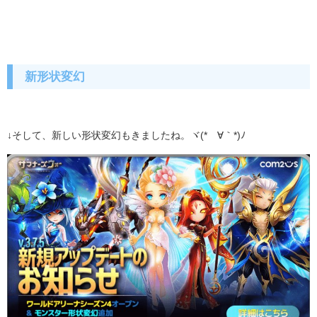
新形状変幻
↓そして、新しい形状変幻もきましたね。ヾ(*´∀｀*)ﾉ