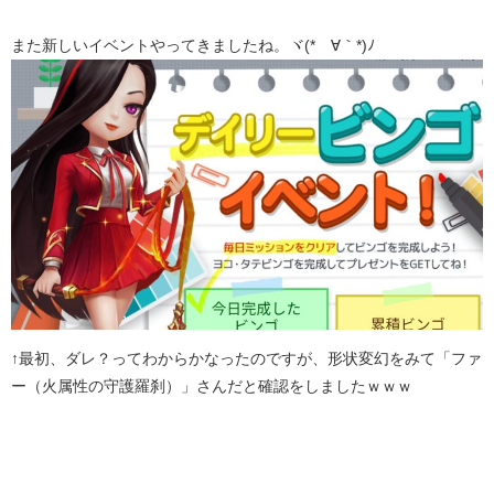
また新しいイベントやってきましたね。ヾ(*´∀｀*)ﾉ
↑最初、ダレ？ってわからかなったのですが、形状変幻をみて「ファ
ー（火属性の守護羅刹）」さんだと確認をしましたｗｗｗ