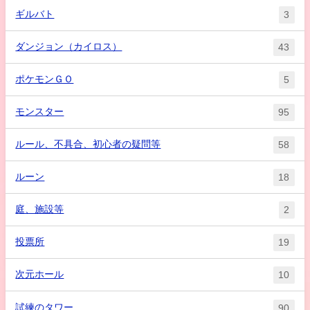
ギルバト
3
ダンジョン（カイロス）
43
ポケモンＧＯ
5
モンスター
95
ルール、不具合、初心者の疑問等
58
ルーン
18
庭、施設等
2
投票所
19
次元ホール
10
試練のタワー
90