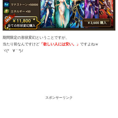
期間限定の形状変幻ということですが、
当たり前なんですけど
「欲しい人には安い。」
ですよねｗ
ヾ(*´∀｀*)ﾉ
スポンサーリンク