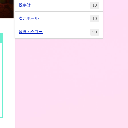
投票所
19
次元ホール
10
試練のタワー
90