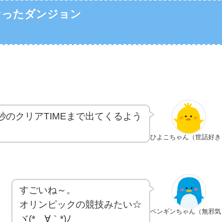
なったダンジョン
のクリアTIMEまで出てくるよう
ひよこちゃん（世話好き
すごいね～。
オリンピックの競技みたい☆
ペンギンちゃん（無邪気
ヾ(*´∀｀*)ﾉ