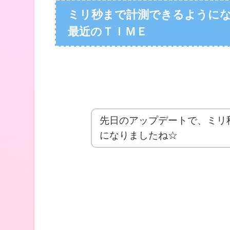
ミリ秒まで計測できるように
最近のＴＩＭＥ
先日のアップデートで、ミリ秒
になりましたね☆