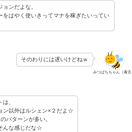
ジョンだよな。
ーをはやく使いきってマナを稼ぎたいってい
そのわりには遅いけどねｗ
みつばちちゃん（毒舌
トは、
ョン以外はルシェン×２だよ☆
２のパターンが多い。
そんな感じだな☆