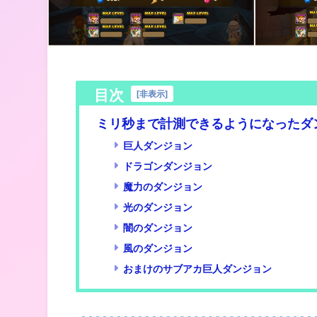
目次
[
非表示
]
ミリ秒まで計測できるようになったダ
巨人ダンジョン
ドラゴンダンジョン
魔力のダンジョン
光のダンジョン
闇のダンジョン
風のダンジョン
おまけのサブアカ巨人ダンジョン