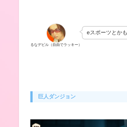
eスポーツとか
るなデビル（自由でラッキー）
巨人ダンジョン