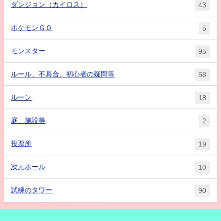
ダンジョン（カイロス）
43
ポケモンＧＯ
5
モンスター
95
ルール、不具合、初心者の疑問等
58
ルーン
18
庭、施設等
2
投票所
19
次元ホール
10
試練のタワー
90