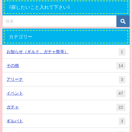
⇩探したいこと入れて下さい⇩
カテゴリー
お知らせ（ギルド、ガチャ祭等）
1
その他
14
アリーナ
3
イベント
47
ガチャ
22
ギルバト
3