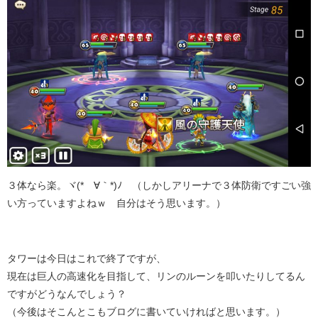
３体なら楽。ヾ(*´∀｀*)ﾉ （しかしアリーナで３体防衛ですごい強
い方っていますよねｗ 自分はそう思います。）
タワーは今日はこれで終了ですが、
現在は巨人の高速化を目指して、リンのルーンを叩いたりしてるん
ですがどうなんでしょう？
（今後はそこんとこもブログに書いていければと思います。）