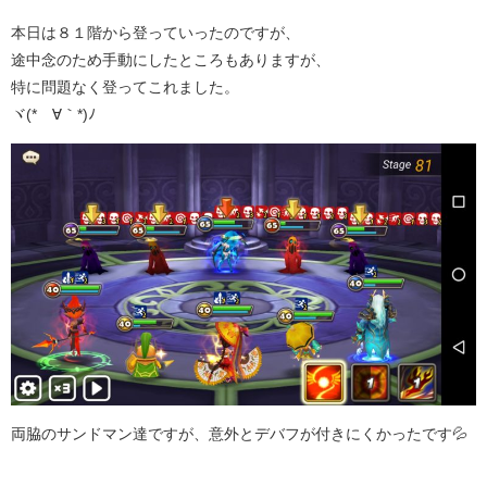
本日は８１階から登っていったのですが、
途中念のため手動にしたところもありますが、
特に問題なく登ってこれました。
ヾ(*´∀｀*)ﾉ
両脇のサンドマン達ですが、意外とデバフが付きにくかったです💦