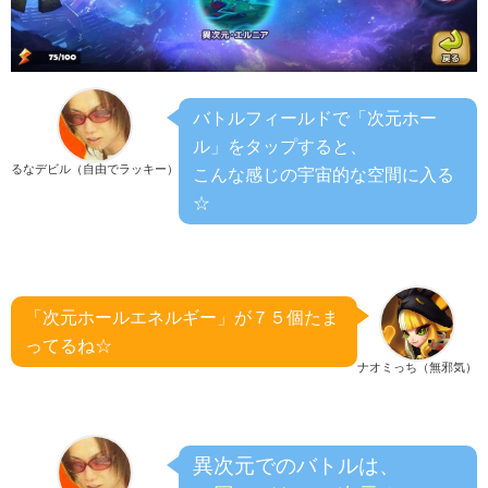
バトルフィールドで「次元ホー
ル」をタップすると、
るなデビル（自由でラッキー）
こんな感じの宇宙的な空間に入る
☆
「次元ホールエネルギー」が７５個たま
ってるね☆
ナオミっち（無邪気）
異次元でのバトルは、