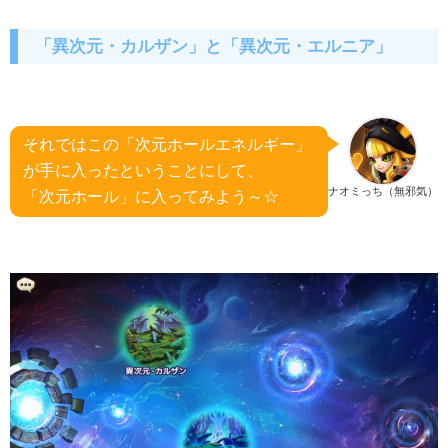
「異次元・カルザン」と「異次元・エルニア」
それではこの「次元ホールエネルギー」
が手に入ったということにして、
ナオミっち（無邪気）
「次元ホール」に入ってみよう～☆