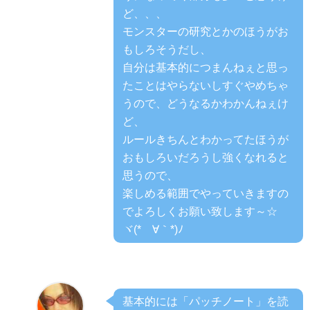
ど、、、
モンスターの研究とかのほうがお
もしろそうだし、
自分は基本的につまんねぇと思っ
たことはやらないしすぐやめちゃ
うので、どうなるかわかんねぇけ
ど、
ルールきちんとわかってたほうが
おもしろいだろうし強くなれると
思うので、
楽しめる範囲でやっていきますの
でよろしくお願い致します～☆
ヾ(*´∀｀*)ﾉ
基本的には「パッチノート」を読