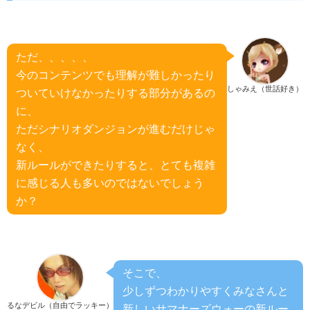
ただ、、、、、
今のコンテンツでも理解が難しかったり
しゃみえ（世話好き）
ついていけなかったりする部分があるの
に、
ただシナリオダンジョンが進むだけじゃ
なく、
新ルールができたりすると、とても複雑
に感じる人も多いのではないでしょう
か？
そこで、
少しずつわかりやすくみなさんと
るなデビル（自由でラッキー）
新しいサマナーズウォーの新ルー