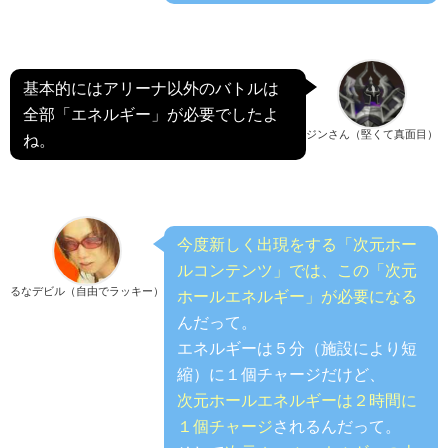
基本的にはアリーナ以外のバトルは
全部「エネルギー」が必要でしたよ
ジンさん（堅くて真面目）
ね。
今度新しく出現をする「次元ホー
ルコンテンツ」では、この「次元
るなデビル（自由でラッキー）
ホールエネルギー」が必要になる
んだって。
エネルギーは５分（施設により短
縮）に１個チャージだけど、
次元ホールエネルギーは２時間に
１個チャージ
されるんだって。