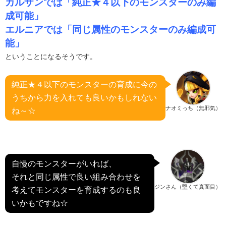
カルザンでは「純正★４以下のモンスターのみ編
成可能」
エルニアでは「同じ属性のモンスターのみ編成可
能」
ということになるそうです。
純正★４以下のモンスターの育成に今の
うちから力を入れても良いかもしれない
ナオミっち（無邪気）
ね～☆
自慢のモンスターがいれば、
それと同じ属性で良い組み合わせを
ジンさん（堅くて真面目）
考えてモンスターを育成するのも良
いかもですね☆