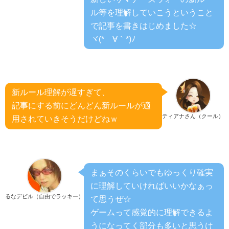
ル等を理解していこうということ
で記事を書きはじめました☆
ヾ(*´∀｀*)ﾉ
新ルール理解が遅すぎて、
記事にする前にどんどん新ルールが適
ティアナさん（クール）
用されていきそうだけどねｗ
まぁそのくらいでもゆっくり確実
に理解していければいいかなぁっ
るなデビル（自由でラッキー）
て思うぜ☆
ゲームって感覚的に理解できるよ
うになってく部分も多いと思うけ