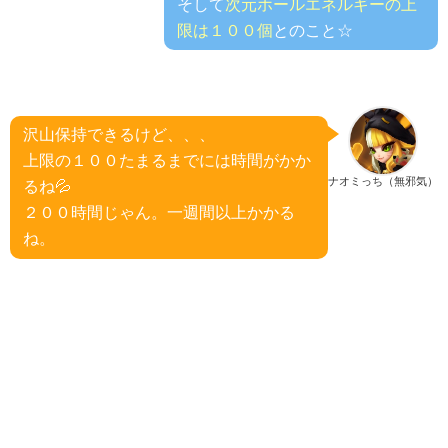
そして
次元ホールエネルギーの上
限は１００個
とのこと☆
沢山保持できるけど、、、
上限の１００たまるまでには時間がかか
ナオミっち（無邪気）
るね💦
２００時間じゃん。一週間以上かかる
ね。