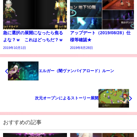
急に選択の展開になったら焦る
アップデート（2019/08/28）仕
よな？ｗ これはどっちだ？ｗ
様等確認★
2019年10月1日
2019年8月28日
エルガー（闇ヴァンパイアロード）ルーン
次元オープンによるストーリー展開
おすすめの記事