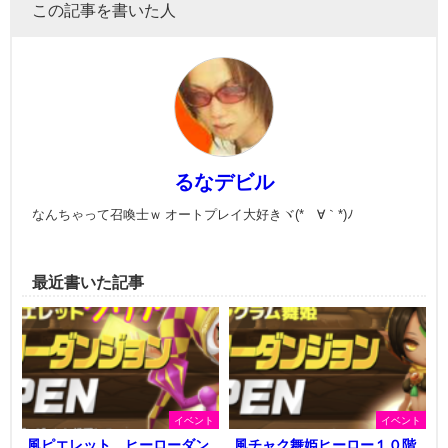
この記事を書いた人
るなデビル
なんちゃって召喚士ｗ オートプレイ大好きヾ(*´∀｀*)ﾉ
最近書いた記事
イベント
イベント
風ピエレット ヒーローダン
風チャク舞姫ヒーロー１０階