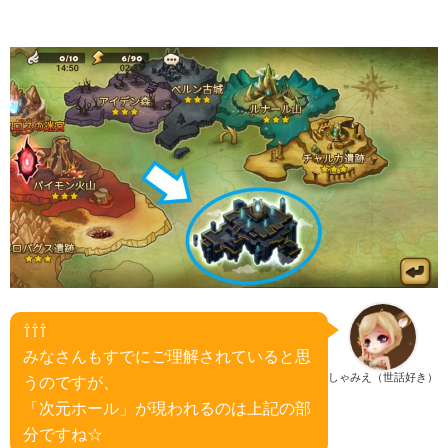
⇧⇧⇧
みなさんもすでにご理解されていると思
しゃみえ（世話好き）
うのですが、
「次元ホール」が現われるのは上記の部
分ですね☆