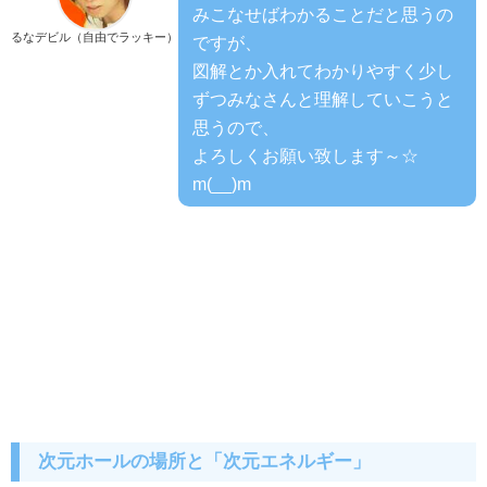
みこなせばわかることだと思うの
るなデビル（自由でラッキー）
ですが、
図解とか入れてわかりやすく少し
ずつみなさんと理解していこうと
思うので、
よろしくお願い致します～☆
m(__)m
次元ホールの場所と「次元エネルギー」