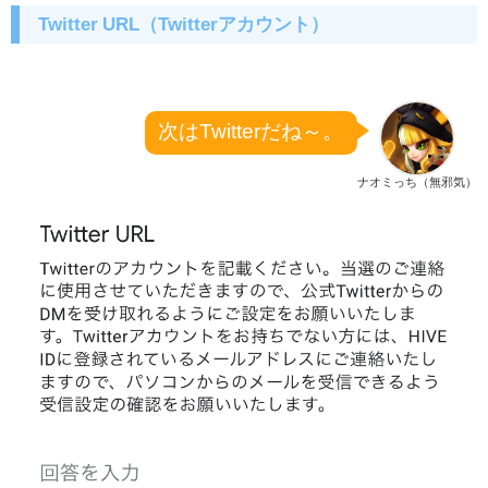
Twitter URL（Twitterアカウント）
次はTwitterだね～。
ナオミっち（無邪気）