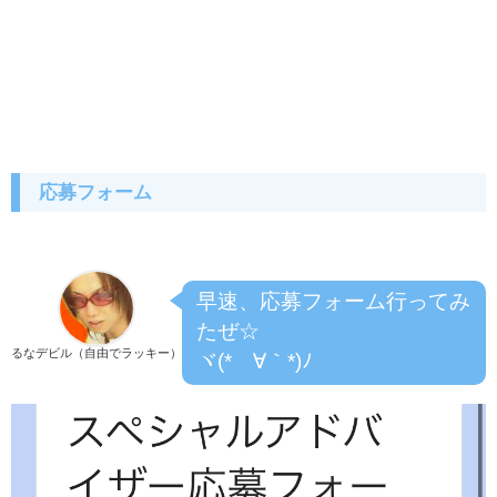
応募フォーム
早速、応募フォーム行ってみ
たぜ☆
るなデビル（自由でラッキー）
ヾ(*´∀｀*)ﾉ