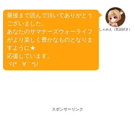
最後まで読んで頂いてありがとう
ございました。
しゃみえ（世話好き）
あなたのサマナーズウォーライフ
がより楽しく豊かなものとなりま
すように★
応援しています。
ヾ(*´∀｀*)ﾉ
スポンサーリンク