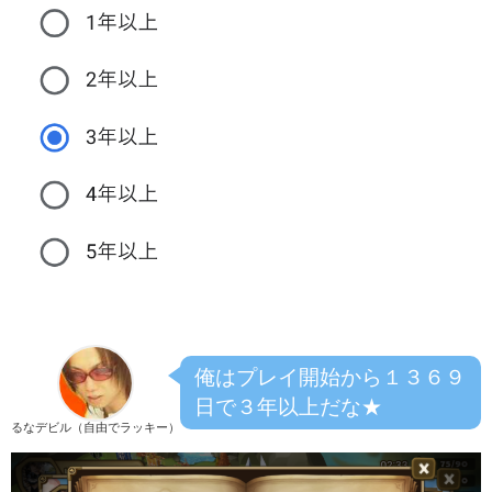
俺はプレイ開始から１３６９
日で３年以上だな★
るなデビル（自由でラッキー）