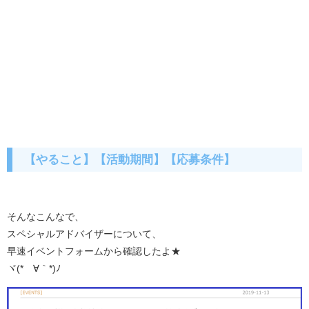
【やること】【活動期間】【応募条件】
そんなこんなで、
スペシャルアドバイザーについて、
早速イベントフォームから確認したよ★
ヾ(*´∀｀*)ﾉ