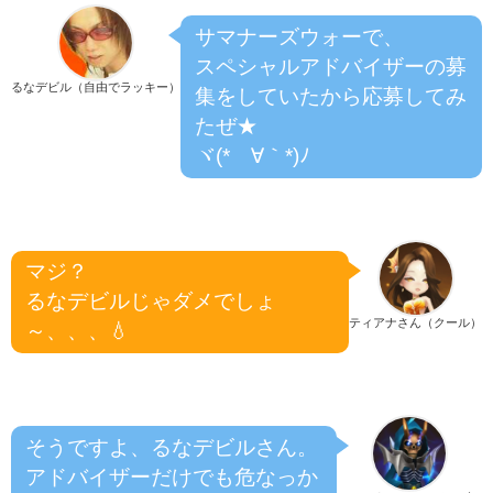
サマナーズウォーで、
スペシャルアドバイザーの募
るなデビル（自由でラッキー）
集をしていたから応募してみ
たぜ★
ヾ(*´∀｀*)ﾉ
マジ？
るなデビルじゃダメでしょ
ティアナさん（クール）
～、、、💧
そうですよ、るなデビルさん。
アドバイザーだけでも危なっか