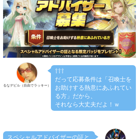
⇧⇧⇧
だって応募条件は「召喚士を
るなデビル（自由でラッキー）
お助けする熱意にあふれてい
る方」だから、
それなら大丈夫だよ！ｗ
スペシャルアドバイザーの証と