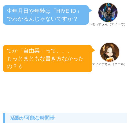
生年月日や年齢は「HIVE ID」
でわかるんじゃないですか？
ヘモっすぁん（ナイーヴ）
てか「自由業」って、、、
もっとまともな書き方なかった
ティアナさん（クール）
の？💧
活動が可能な時間帯