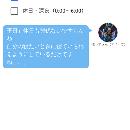
平日も休日も関係ないですもん
ね。
ヘモっすぁん（ナイーヴ）
自分の寝たいときに寝ていられ
るようにしているだけです
ね、、、