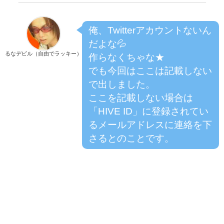
俺、Twitterアカウントないん
だよな💦
るなデビル（自由でラッキー）
作らなくちゃな★
でも今回はここは記載しない
で出しました。
ここを記載しない場合は
「HIVE ID」に登録されてい
るメールアドレスに連絡を下
さるとのことです。