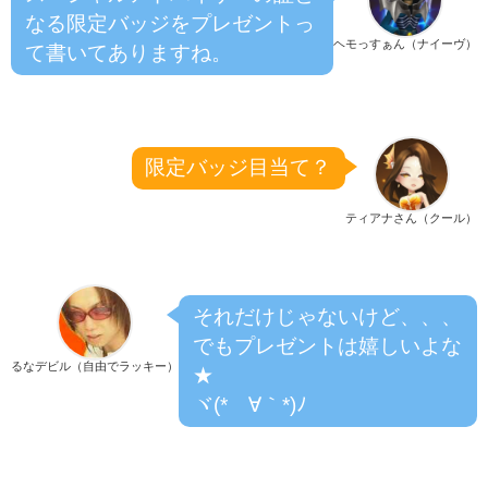
なる限定バッジをプレゼントっ
ヘモっすぁん（ナイーヴ）
て書いてありますね。
限定バッジ目当て？
ティアナさん（クール）
それだけじゃないけど、、、
でもプレゼントは嬉しいよな
るなデビル（自由でラッキー）
★
ヾ(*´∀｀*)ﾉ