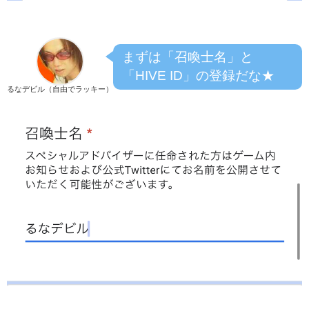
まずは「召喚士名」と
「HIVE ID」の登録だな★
るなデビル（自由でラッキー）