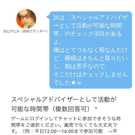
次は「スペシャルアドバイザ
ーとして活動が可能な時間
るなデビル（自由でラッキー）
帯」のチェック項目がある
よ。
俺はとてつもなく暇なんだけ
ど、睡眠はきちんと取りたい
し、朝は苦手なので、
そこだけはチェックしません
でした★ｗ