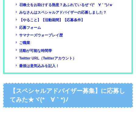
召喚士をお助けする熱意？あふれているぜヾ(*´∀｀*)ﾉｗ
みなさんはスペシャルアドバイザーの応募しました？
【やること】【活動期間】【応募条件】
応募フォーム
サマナーズウォープレイ歴
ご職業
活動が可能な時間帯
Twitter URL（Twitterアカウント）
最後は意気込みを記入！
【スペシャルアドバイザー募集】に応募し
てみた★ヾ(*´∀｀*)ﾉ