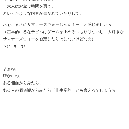
・大人はお金で時間を買う。
といったような内容が書かれていたりして。
おぉ。まさにサマナーズウォーじゃん！ｗ と感じましたｗ
（基本的にるなデビルはゲームを止めるつもりはないし、大好きな
サマナーズウォーを否定したりはしないけどな☆）
ヾ(*´∀｀*)ﾉ
まぁね。
確かにね。
ある側面からみたら、
ある人の価値観からみたら「非生産的」とも言えるでしょうｗ