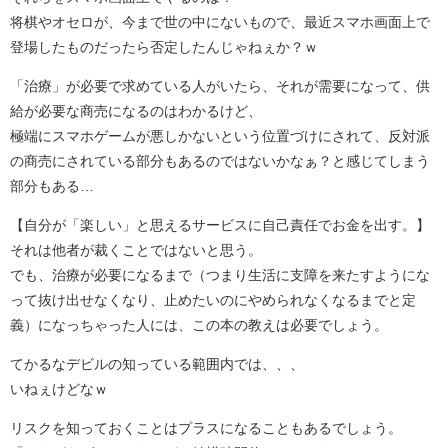
将棋やオセロが、今まで世の中にないもので、最近スマホ画面上で
登場したものだったら否定したんじゃねぇか？ｗ
「治療」が必要で求めている人がいたら、それが需要になって、供
給が必要な商売になるのはわかるけど、
極端にスマホゲームが悪しかないという位置づけにされて、反対派
の商売にされている部分もあるのではないかなぁ？と感じてしまう
部分もある…
【自分が「楽しい」と思えるサービスに自己責任でお金を出す。】
それは他者が裁くことではないと思う。
でも、治療が必要になるまで（つまり生活に支障を来たすようにな
って抜け出せなくなり、止めたいのにやめられなくなるまでと定
義）になっちゃった人には、この本の教えは必要でしょう。
てかるなデビルの知っている範囲内では、、、
いねぇけどなｗ
リスクを知っておくことはプラスになることもあるでしょう。