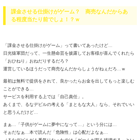
課金させる仕掛けがゲーム？ 商売なんだからあ
る程度当たり前でしょ！？ｗ
「課金させる仕掛けがゲーム」って書いてあったけど…
日光猿軍団だって、一生懸命芸を披露してお客様が喜んでくれたら
「おひねり」おねだりするだろ？
運営しているほうだって商売なんだからしょうがねぇだろ…ｗ
最初は無料で提供をされて、良かったらお金を出してもっと楽しむ
ことができる…
サービスを利用する上では「自己責任」。
あくまで、るなデビルの考える「まともな大人」なら、それでいい
と思うんだけど…
まぁ…「子供がゲームに夢中になって…」という分には…
そぉだなぁ…本で読んだ「危険性」は心配だよなぁ…
（るなデビルが１番気になったのは「ゲームが脳を破壊する」とい