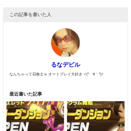
この記事を書いた人
るなデビル
なんちゃって召喚士ｗ オートプレイ大好きヾ(*´∀｀*)ﾉ
最近書いた記事