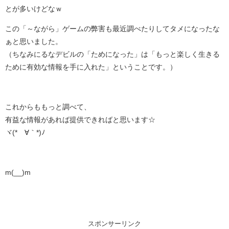
とが多いけどなｗ
この「～ながら」ゲームの弊害も最近調べたりしてタメになったな
ぁと思いました。
（ちなみにるなデビルの「ためになった」は「もっと楽しく生きる
ために有効な情報を手に入れた」ということです。）
これからももっと調べて、
有益な情報があれば提供できればと思います☆
ヾ(*´∀｀*)ﾉ
m(__)m
スポンサーリンク