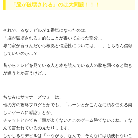
「脳が破壊される」のは大問題！！！
それで、るなデビルが１番気になったのは、
「脳が破壊される」的なことが書いてあった部分…
専門家が言うんだから根拠と信憑性については、、、もちろん信頼
していいのか…？
昔からテレビを見ている人と本を読んでいる人の脳を調べると動き
が違うとか言うけど…
ちなみにサマナーズウォーは、
他の方の攻略ブログとかでも、「ルーンとかこんなに頭を使える楽
しいゲームに感謝」とか、
チャットとかでも「頭がよくないとこのゲーム勝てないよね。」な
んて言われているの見たりします。
しかしるなデビルは「～ながら」なんで、そんなには頭使わないこ