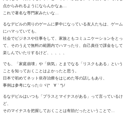
点からみれるようにならんかなぁ…
これで著名な専門家みたいな…
るなデビルの周りのゲームに夢中になっている友人たちは、ゲーム
にハマっていても、
社会でビジネスや仕事をして、家族ともコミュニケーションをとっ
て、そのうえで無料の範囲内でハマったり、自己責任で課金をして
楽しんでいたりするけど、、、、、
でも、「家庭崩壊」や「病気」とまでなる「リスクもある」という
ことを知っておくことはよかったと思う。
日本で初めてネット依存治療をはじめた等の話しもあり、
事例は参考になった☆ヾ(*´∀｀*)ﾉ
るなデビルはいつも「プラスとマイナスがある」って言っているけ
ど、
そのマイナスを把握しておくことは有効だったということで…