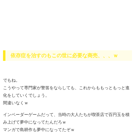
依存症を治すのもこの世に必要な商売、、、ｗ
でもね。
こうやって専門家が警笛をならしても、これからももっともっと進
化をしていくでしょう。
間違いなくｗ
インベーダーゲームだって、当時の大人たちが喫茶店で百円玉を積
み上げて夢中になってたんだろｗ
マンガで島耕作も夢中になってたぞｗ