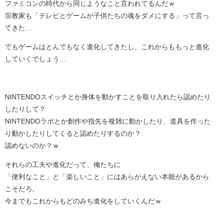
ファミコンの時代から同じようなこと言われてるんだｗ
宗教家も「テレビとゲームが子供たちの魂をダメにする」って言っ
てきた…
でもゲームはとんでもなく進化してきたし、これからももっと進化
していくでしょう…
NINTENDOスイッチとか身体を動かすことを取り入れたら認めたり
したりして？
NINTENDOラボとか創作や指先を複雑に動かしたり、道具を作った
り動かしたりしてくると認めたりするのか？
認めないのか？ｗ
それらの工夫や進化だって、俺たちに
「便利なこと」と「楽しいこと」にはあらがえない本能があるから
こそだろ。
今までもこれからもどのみち進化をしていくんだｗ