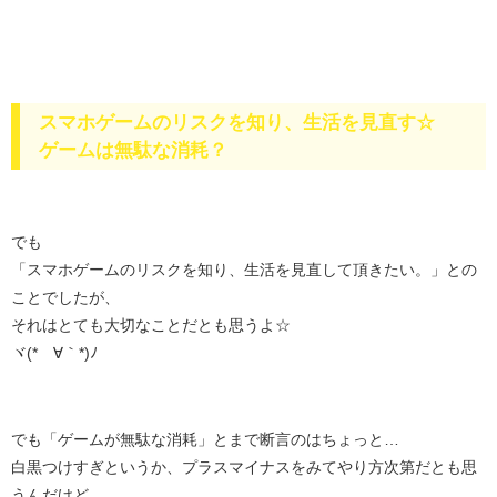
スマホゲームのリスクを知り、生活を見直す☆
ゲームは無駄な消耗？
でも
「スマホゲームのリスクを知り、生活を見直して頂きたい。」との
ことでしたが、
それはとても大切なことだとも思うよ☆
ヾ(*´∀｀*)ﾉ
でも「ゲームが無駄な消耗」とまで断言のはちょっと…
白黒つけすぎというか、プラスマイナスをみてやり方次第だとも思
うんだけど…