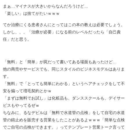
まぁ…マイナスが大きいからなんだろうけど…
「楽しい」は捨てがたいｗｗｗ
てか治療にくる患者さんにとってはこの本の教えは必要でしょう。
しかし、、、「治療が必要」になる前のレベルだったら「自己責
任」だと思う。
「無料」と「簡単」が罠だって書いてある場面もあったけど…
他の商売やサービスでも、同じスタイルのビジネスモデルはありま
す。
「無料」で「とっても簡単にわかる」というヘアチェックをして不
安を煽って増毛契約とかｗ
「まずは無料でお試し」は化粧品も、ダンススクールも、デイサー
ビスもやってるぜｗ
ちなみに、るなデビルは「無料で水道管の点検」をして自宅の水道
管の錆止めを販売する営業をしたことがあるよｗｗｗ「簡単な点検
でご自宅の点検ができます。」ってテンプレート営業トーク言って