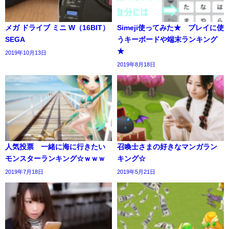
メガ ドライブ ミニ W（16BIT）
Simeji使ってみた★ プレイに使
SEGA
うキーボードや端末ランキング
★
2019年10月13日
2019年8月18日
人気投票 一緒に海に行きたい
召喚士さまの好きなマンガラン
モンスターランキング☆ｗｗｗ
キング☆
2019年7月18日
2019年5月21日