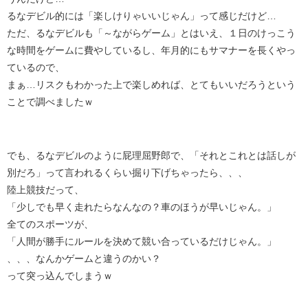
るなデビル的には「楽しけりゃいいじゃん」って感じだけど…
ただ、るなデビルも「～ながらゲーム」とはいえ、１日のけっこう
な時間をゲームに費やしているし、年月的にもサマナーを長くやっ
ているので、
まぁ…リスクもわかった上で楽しめれば、とてもいいだろうという
ことで調べましたｗ
でも、るなデビルのように屁理屈野郎で、「それとこれとは話しが
別だろ」って言われるくらい掘り下げちゃったら、、、
陸上競技だって、
「少しでも早く走れたらなんなの？車のほうが早いじゃん。」
全てのスポーツが、
「人間が勝手にルールを決めて競い合っているだけじゃん。」
、、、なんかゲームと違うのかい？
って突っ込んでしまうｗ