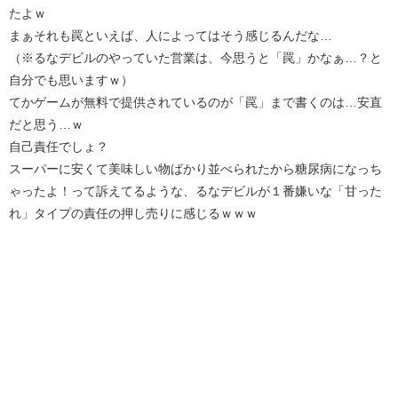
たよｗ
まぁそれも罠といえば、人によってはそう感じるんだな…
（※るなデビルのやっていた営業は、今思うと「罠」かなぁ…？と
自分でも思いますｗ）
てかゲームが無料で提供されているのが「罠」まで書くのは…安直
だと思う…ｗ
自己責任でしょ？
スーパーに安くて美味しい物ばかり並べられたから糖尿病になっち
ゃったよ！って訴えてるような、るなデビルが１番嫌いな「甘った
れ」タイプの責任の押し売りに感じるｗｗｗ