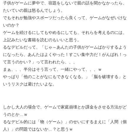
子供がゲームに夢中で、宿題をしないで親の話を聞かなかったら、
たいていの親は怒るんでしょう。
でもそれが勉強やスポーツだったら良くって、ゲームがなぜいけな
いのか？
ゲームを続けるにしてもやめるにしても、それらを考えるのには、
上記みたいな書籍を読むのもいいと思う。
るなデビルだって、「じゃ～あんたの子供がゲームばかりするよう
になったら、あんたはよくやった！すごい集中力だ！がんばれ！っ
て言うのかい？」って言われたら、、、
まぁ、、、半分はそう言って、一緒にやって、、、ｗ
やっぱり「他のことがなにもできなくなる。」「脳を破壊する」と
いうリスクは避けたいよな。
しかし大人の場合で、ゲームで家庭崩壊とか課金をさせる方法がど
うのとか…ｗ
るなデビル的には「物（ゲーム）」のせいにするまえに「人間（個
人）」の問題ではないか…？と思うｗ