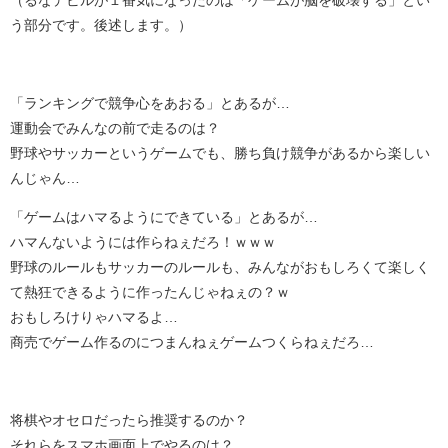
う部分です。後述します。）
「ランキングで競争心をあおる」とあるが…
運動会でみんなの前で走るのは？
野球やサッカーというゲームでも、勝ち負け競争があるから楽しい
んじゃん…
「ゲームはハマるようにできている」とあるが…
ハマんないようには作らねぇだろ！ｗｗｗ
野球のルールもサッカーのルールも、みんながおもしろくて楽しく
て熱狂できるように作ったんじゃねぇの？ｗ
おもしろけりゃハマるよ…
商売でゲーム作るのにつまんねぇゲームつくらねぇだろ…
将棋やオセロだったら推奨するのか？
それらをスマホ画面上でやるのは？