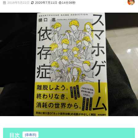
2018年5月22日
2020年7月11日
14分36秒
目次
[
非表示
]