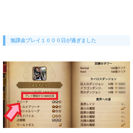
無課金プレイ１０００日が過ぎました