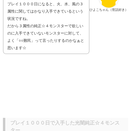
プレイ１０００日になると、火、水、風の３
ひよこちゃん（世話好き）
属性に関してはかなり入手できているという
状況ですね。
だから３属性の純正☆４モンスターで欲しい
のに入手できていないモンスターに対して、
よく「○○難民」って言ったりするのかなぁと
思います☆
プレイ１０００日で入手した光闇純正☆４モンス
ター