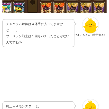
チャクラム舞姫は４体手に入ってますけ
ど、、、
ひよこちゃん（世話好き）
ブーメラン戦士は１回もバチったことがない
んですね💦
純正☆４モンスターは、