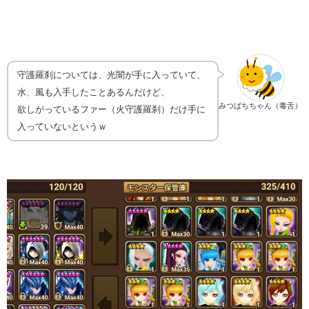
守護羅刹については、光闇が手に入っていて、
水、風も入手したことあるんだけど、
みつばちちゃん（毒舌）
欲しがっているファー（火守護羅刹）だけ手に
入っていないというｗ