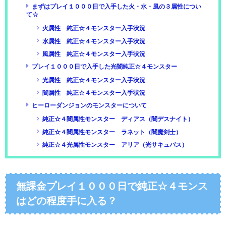
まずはプレイ１０００日で入手した火・水・風の３属性につい
て☆
火属性 純正☆４モンスター入手状況
水属性 純正☆４モンスター入手状況
風属性 純正☆４モンスター入手状況
プレイ１０００日で入手した光闇純正☆４モンスター
光属性 純正☆４モンスター入手状況
闇属性 純正☆４モンスター入手状況
ヒーローダンジョンのモンスターについて
純正☆４闇属性モンスター ディアス（闇デスナイト）
純正☆４闇属性モンスター ラネット（闇魔剣士）
純正☆４光属性モンスター アリア（光サキュバス）
無課金プレイ１０００日で純正☆４モンス
はどの程度手に入る？