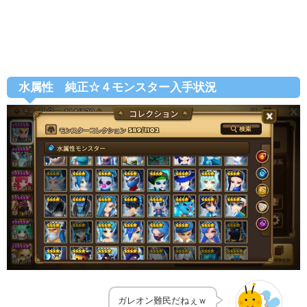
水属性 純正☆４モンスター入手状況
ガレオン難民だねぇｗ