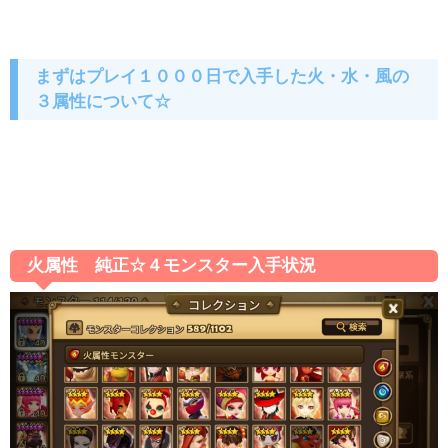
まずはプレイ１０００日で入手した火・水・風の
３属性について☆
火属性 純正☆４モンスター入手状況