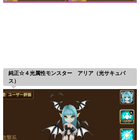
純正☆４光属性モンスター アリア（光サキュバ
ス）