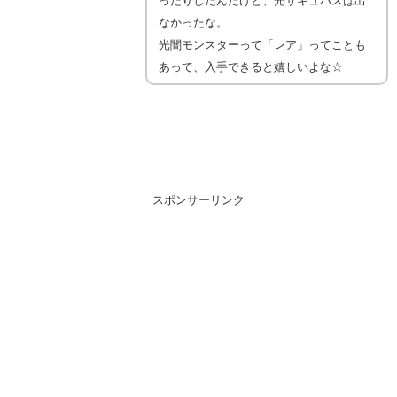
ったりしたんだけど、光サキュバスは出
なかったな。
光闇モンスターって「レア」ってことも
あって、入手できると嬉しいよな☆
スポンサーリンク