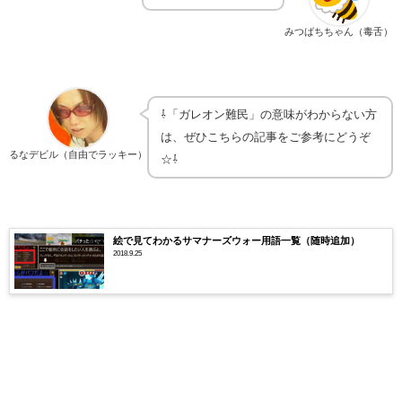
みつばちちゃん（毒舌）
⇩「ガレオン難民」の意味がわからない方
は、ぜひこちらの記事をご参考にどうぞ
るなデビル（自由でラッキー）
☆⇩
絵で見てわかるサマナーズウォー用語一覧（随時追加）
2018.9.25