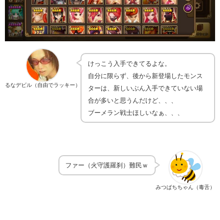
けっこう入手できてるよな。
自分に限らず、後から新登場したモンス
るなデビル（自由でラッキー）
ターは、新しいぶん入手できていない場
合が多いと思うんだけど、、、
ブーメラン戦士ほしいなぁ、、、
ファー（火守護羅刹）難民ｗ
みつばちちゃん（毒舌）