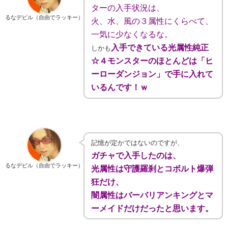
ターの入手状況は、
るなデビル（自由でラッキー）
火、水、風の３属性にくらべて、
一気に少なくなるな。
入手できている光属性純正
しかも
☆４モンスターのほとんどは「ヒ
ーローダンジョン」で手に入れて
いるんです！ｗ
記憶が定かではないのですが、
ガチャで入手したのは、
るなデビル（自由でラッキー）
光属性は守護羅刹とコボルト爆弾
狂だけ、
闇属性はバーバリアンキングとマ
ーメイドだけだったと思います。