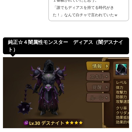
１番騒がれていたと思う。
「誰でもディアスを持てる時代がき
た！」なんて白チャで言われていたｗ
純正☆４闇属性モンスター ディアス（闇デスナイ
ト）