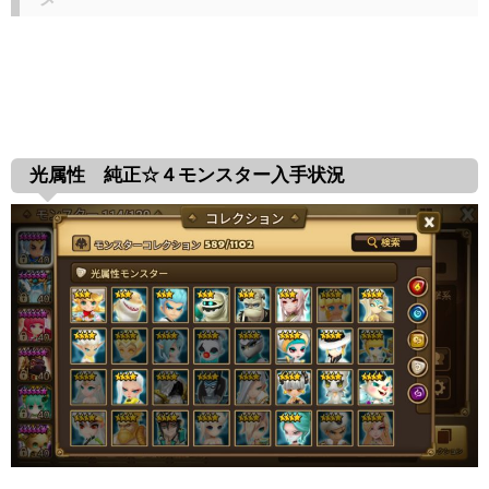
光属性 純正☆４モンスター入手状況