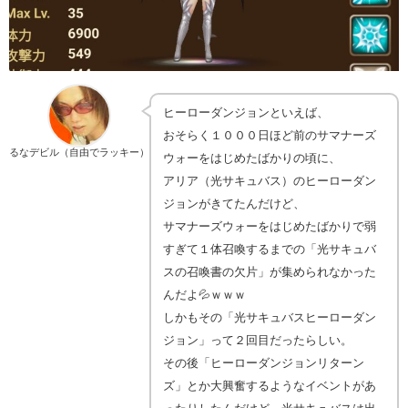
ヒーローダンジョンといえば、
おそらく１０００日ほど前のサマナーズ
るなデビル（自由でラッキー）
ウォーをはじめたばかりの頃に、
アリア（光サキュバス）のヒーローダン
ジョンがきてたんだけど、
サマナーズウォーをはじめたばかりで弱
すぎて１体召喚するまでの「光サキュバ
スの召喚書の欠片」が集められなかった
んだよ💦ｗｗｗ
しかもその「光サキュバスヒーローダン
ジョン」って２回目だったらしい。
その後「ヒーローダンジョンリターン
ズ」とか大興奮するようなイベントがあ