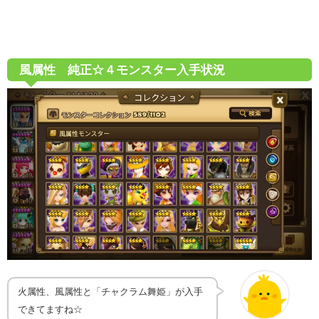
風属性 純正☆４モンスター入手状況
火属性、風属性と「チャクラム舞姫」が入手
できてますね☆