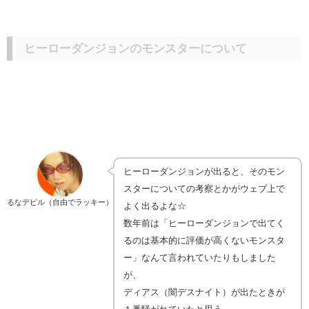
ヒーローダンジョンのモンスターについて
ヒーローダンジョンが出ると、そのモン
スターについての考察とかがウェブ上で
るなデビル（自由でラッキー）
よく出るよな☆
数年前は「ヒーローダンジョンで出てく
るのは基本的に評価が高くないモンスタ
ー」なんて言われていたりもしました
が、
ディアス（闇デスナイト）が出たときが