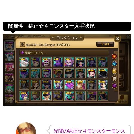
闇属性 純正☆４モンスター入手状況
光闇の純正☆４モンスターモンス