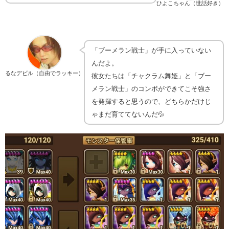
ひよこちゃん（世話好き）
「ブーメラン戦士」が手に入っていない
んだよ。
るなデビル（自由でラッキー）
彼女たちは「チャクラム舞姫」と「ブー
メラン戦士」のコンボができてこそ強さ
を発揮すると思うので、どちらかだけじ
ゃまだ育ててないんだ💦