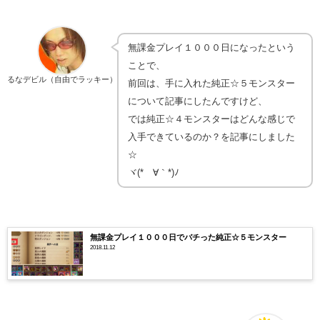
無課金プレイ１０００日になったという
ことで、
るなデビル（自由でラッキー）
前回は、手に入れた純正☆５モンスター
について記事にしたんですけど、
では純正☆４モンスターはどんな感じで
入手できているのか？を記事にしました
☆
ヾ(*´∀｀*)ﾉ
無課金プレイ１０００日でバチった純正☆５モンスター
2018.11.12