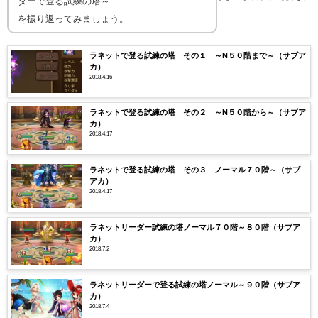
ダーで登る試練の塔～
を振り返ってみましょう。
ラネットで登る試練の塔 その１ ～N５０階まで～（サブア
カ）
2018.4.16
ラネットで登る試練の塔 その２ ～N５０階から～（サブア
カ）
2018.4.17
ラネットで登る試練の塔 その３ ノーマル７０階～（サブ
アカ）
2018.4.17
ラネットリーダー試練の塔ノーマル７０階～８０階（サブア
カ）
2018.7.2
ラネットリーダーで登る試練の塔ノーマル～９０階（サブア
カ）
2018.7.4