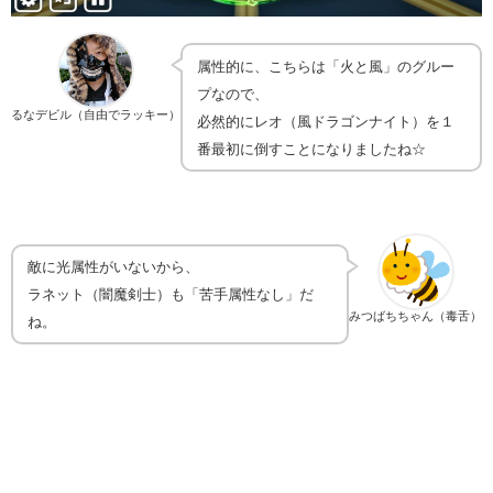
属性的に、こちらは「火と風」のグルー
プなので、
るなデビル（自由でラッキー）
必然的にレオ（風ドラゴンナイト）を１
番最初に倒すことになりましたね☆
敵に光属性がいないから、
ラネット（闇魔剣士）も「苦手属性なし」だ
みつばちちゃん（毒舌）
ね。