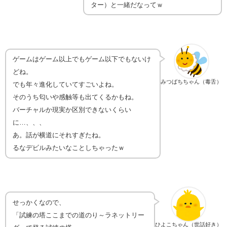
ター）と一緒だなってｗ
ゲームはゲーム以上でもゲーム以下でもないけ
どね。
みつばちちゃん（毒舌）
でも年々進化していてすごいよね。
そのうち匂いや感触等も出てくるかもね。
バーチャルか現実か区別できないくらい
に…、、、
あ。話が横道にそれすぎたね。
るなデビルみたいなことしちゃったｗ
せっかくなので、
「試練の塔ここまでの道のり～ラネットリー
ひよこちゃん（世話好き）