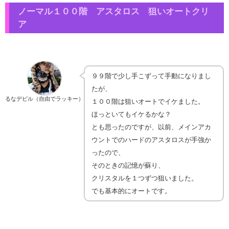
ノーマル１００階 アスタロス 狙いオートクリ
ア
９９階で少し手こずって手動になりまし
たが、
るなデビル（自由でラッキー）
１００階は狙いオートでイケました。
ほっといてもイケるかな？
とも思ったのですが、以前、メインアカ
ウントでのハードのアスタロスが手強か
ったので、
そのときの記憶が蘇り、
クリスタルを１つずつ狙いました。
でも基本的にオートです。