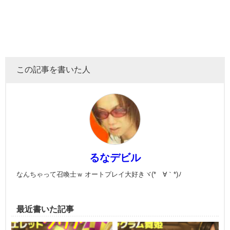
この記事を書いた人
るなデビル
なんちゃって召喚士ｗ オートプレイ大好きヾ(*´∀｀*)ﾉ
最近書いた記事