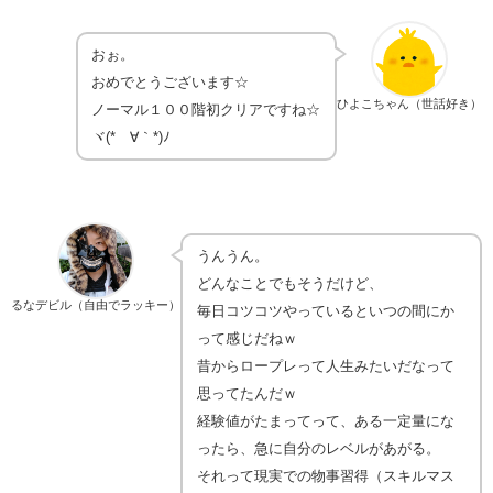
おぉ。
おめでとうございます☆
ひよこちゃん（世話好き）
ノーマル１００階初クリアですね☆
ヾ(*´∀｀*)ﾉ
うんうん。
どんなことでもそうだけど、
るなデビル（自由でラッキー）
毎日コツコツやっているといつの間にか
って感じだねｗ
昔からロープレって人生みたいだなって
思ってたんだｗ
経験値がたまってって、ある一定量にな
ったら、急に自分のレベルがあがる。
それって現実での物事習得（スキルマス