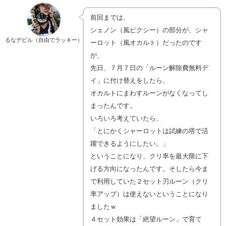
前回までは、
シェノン（風ピクシー）の部分が、シャ
るなデビル（自由でラッキー）
ーロット（風オカルト）だったのです
が、
先日、７月７日の「ルーン解除費無料デ
イ」に付け替えをしたら、
オカルトにまわすルーンがなくなってし
まったんです。
いろいろ考えていたら、
「とにかくシャーロットは試練の塔で活
躍できるようにしたい。」
ということになり、クリ率を最大限に下
げる方向になったんです。そしたら今ま
で利用していた２セット刃ルーン（クリ
率アップ）は使えないということになり
ましたｗ
４セット効果は「絶望ルーン」で育て