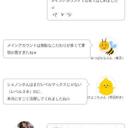
メインアカウントでも育てはじめました
☆
ヾ(*´∀｀*)ﾉ
メインアカウントは無駄なこだわりが多くて要
領が悪すぎたねｗ
みつばちちゃん（毒舌）
シェノンさんはまだレベルマックスじゃない
（レベル３８）のに、
ひよこちゃん（世話好き）
本当にすごく活躍してくれましたね☆