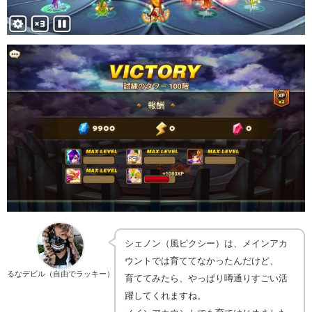
シェノン（風ピクシー）は、メインアカ
ウントでは育ててなかったんだけど、
るなデビル（自由でラッキー）
育ててみたら、やっぱり噂通りすごい活
躍してくれますね。