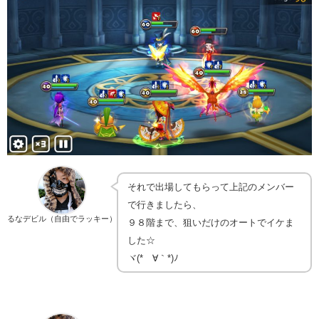
それで出場してもらって上記のメンバー
で行きましたら、
るなデビル（自由でラッキー）
９８階まで、狙いだけのオートでイケま
した☆
ヾ(*´∀｀*)ﾉ