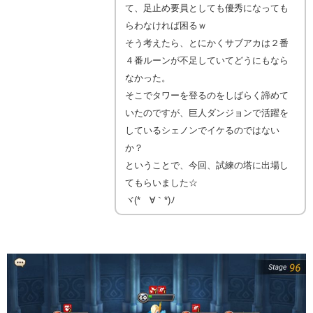
て、足止め要員としても優秀になっても
らわなければ困るｗ
そう考えたら、とにかくサブアカは２番
４番ルーンが不足していてどうにもなら
なかった。
そこでタワーを登るのをしばらく諦めて
いたのですが、巨人ダンジョンで活躍を
しているシェノンでイケるのではない
か？
ということで、今回、試練の塔に出場し
てもらいました☆
ヾ(*´∀｀*)ﾉ