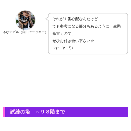
それが１番心配なんだけど…
でも参考になる部分もあるように一生懸
るなデビル（自由でラッキー）
命書くので、
ぜひお付き合い下さい☆
ヾ(*´∀｀*)ﾉ
試練の塔 ～９８階まで