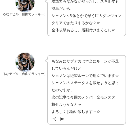
攻撃力もなかなかだったし、スキルマも
簡単だから、
るなデビル（自由でラッキー）
シェノン×５体とかで早く巨人ダンジョン
クリアできたりするかな？ｗ
全体攻撃あるし、盾割付けまくるしｗ
ちなみにサブアカは本当にルーンが不足
しているんだけど、
るなデビル（自由でラッキー）
シェノンは絶望ルーンで組んでいます☆
シェノンのステータスを載せようと思っ
たのですが、
次の記事で今回のメンバー全モンスター
載せようかなとｗ
よろしくお願い致します～☆
m(__)m