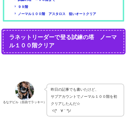
９９階
ノーマル１００階 アスタロス 狙いオートクリア
ラネットリーダーで登る試練の塔 ノーマ
ル１００階クリア
昨日の記事でも書いたけど、
サブアカウントでノーマル１００階を初
るなデビル（自由でラッキー）
クリアしたんだ☆
ヾ(*´∀｀*)ﾉ