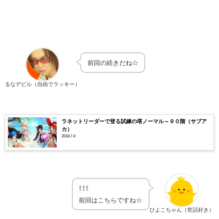
前回の続きだね☆
るなデビル（自由でラッキー）
ラネットリーダーで登る試練の塔ノーマル～９０階（サブア
カ）
2018.7.4
⇧⇧⇧
前回はこちらですね☆
ひよこちゃん（世話好き）