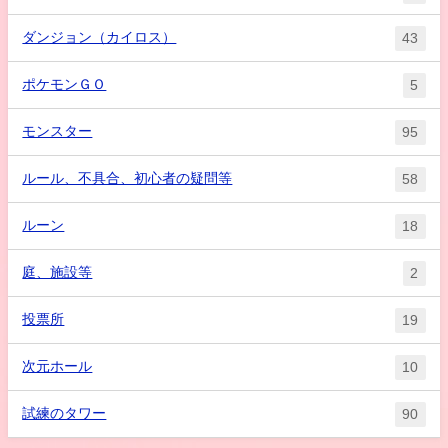
ダンジョン（カイロス）
43
ポケモンＧＯ
5
モンスター
95
ルール、不具合、初心者の疑問等
58
ルーン
18
庭、施設等
2
投票所
19
次元ホール
10
試練のタワー
90