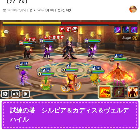
（ｻﾌﾞｱｶ）
2018年7月5日
2020年7月10日
4分6秒
試練の塔 シルビア＆カディス＆ヴェルデ
ハイル