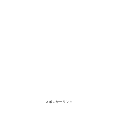
スポンサーリンク