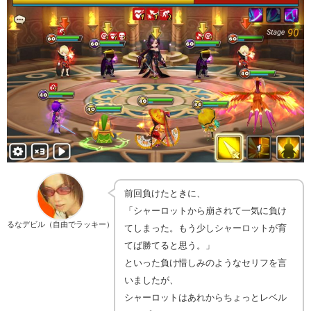
前回負けたときに、
「シャーロットから崩されて一気に負け
るなデビル（自由でラッキー）
てしまった。もう少しシャーロットが育
てば勝てると思う。」
といった負け惜しみのようなセリフを言
いましたが、
シャーロットはあれからちょっとレベル