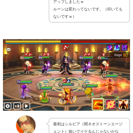
アップしましたｗ
ルーンは変わってないです。（叩いても
ないですｗ）
最初はシルビア（闇ネオストーンエージ
ェント）狙いでイケるんじゃないかな