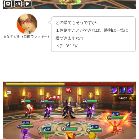
どの階でもそうですが、
１体倒すことができれば、勝利は一気に
るなデビル（自由でラッキー）
近づきますね☆
ヾ(*´∀｀*)ﾉ