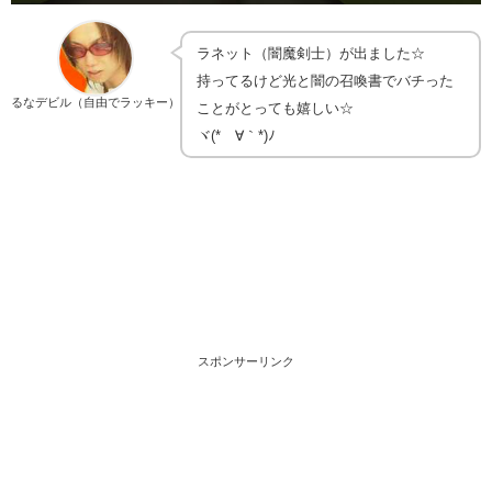
ラネット（闇魔剣士）が出ました☆
持ってるけど光と闇の召喚書でバチった
るなデビル（自由でラッキー）
ことがとっても嬉しい☆
ヾ(*´∀｀*)ﾉ
スポンサーリンク