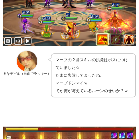
マーブの２番スキルの挑発はボスにつけ
ていました☆
るなデビル（自由でラッキー）
たまに失敗してましたね。
マーブドンマイｗ
てか俺が与えているルーンのせいか？ｗ