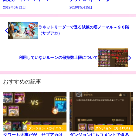
2019年6月21日
2019年5月15日
ラネットリーダーで登る試練の塔ノーマル～９０階
（サブアカ）
利用していないルーンの保持数上限について
おすすめの記事
ダンジョン（カイロス）
ダンジョン（カイロス）
タワーも大事だが、サブアカは
ダンジョンにもコメントできる