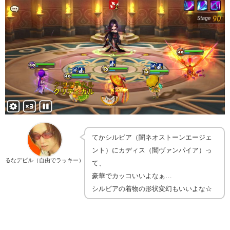
てかシルビア（闇ネオストーンエージェ
ント）にカディス（闇ヴァンパイア）っ
るなデビル（自由でラッキー）
て、
豪華でカッコいいよなぁ…
シルビアの着物の形状変幻もいいよな☆