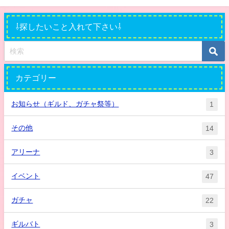
⇩探したいこと入れて下さい⇩
カテゴリー
お知らせ（ギルド、ガチャ祭等）
1
その他
14
アリーナ
3
イベント
47
ガチャ
22
ギルバト
3