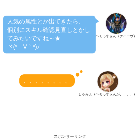
人気の属性とか出てきたら、
個別にスキル確認見直しとかし
ヘモっすぁん（ナイーヴ）
てみたいですね～★
ヾ(*´∀｀*)ﾉ
、、、、、、、、
しゃみえ（ヘモっすぁんが、、、、）
スポンサーリンク