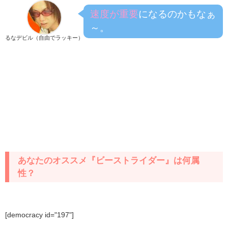
速度が重要
になるのかもなぁ
～。
るなデビル（自由でラッキー）
あなたのオススメ『ビーストライダー』は何属
性？
[democracy id="197"]