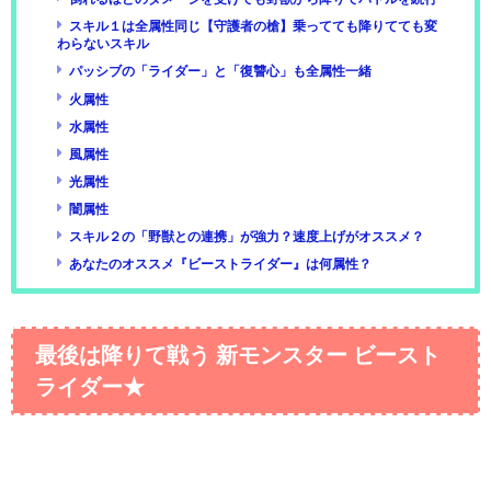
スキル１は全属性同じ【守護者の槍】乗ってても降りてても変
わらないスキル
パッシブの「ライダー」と「復讐心」も全属性一緒
火属性
水属性
風属性
光属性
闇属性
スキル２の「野獣との連携」が強力？速度上げがオススメ？
あなたのオススメ『ビーストライダー』は何属性？
最後は降りて戦う 新モンスター ビースト
ライダー★