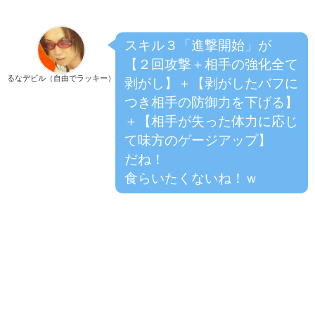
スキル３「進撃開始」が
【２回攻撃＋相手の強化全て
るなデビル（自由でラッキー）
剥がし】＋【剥がしたバフに
つき相手の防御力を下げる】
＋【相手が失った体力に応じ
て味方のゲージアップ】
だね！
食らいたくないね！ｗ