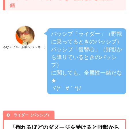
緒
パッシブ「ライダー」（野獣
に乗ってるときのパッシブ）
るなデビル（自由でラッキー）
パッシブ「復讐心」（野獣か
ら降りているときのパッシ
ブ）
に関しても、全属性一緒だな
★
ヾ(*´∀｀*)ﾉ
ライダー（パッシブ）
「倒れるほどのダメージを受けると野獣から