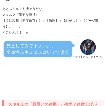
あとスキル２も凄そうだな。
スキル２『迅速な連携』
【２回攻撃（速度依存）】＋【盾割】＋【剥がし】＋【ゲージ奪
う】、、、、
すごいね！！！ｗ
見直してみて下さいよ。
全属性スキル２スゴいですよ💦
ヘモっすぁん（ナイーヴ）
スキル２の「野獣との連携」が強力？速度上げが