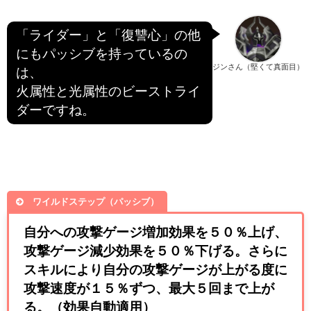
「ライダー」と「復讐心」の他
にもパッシブを持っているの
ジンさん（堅くて真面目）
は、
火属性と光属性のビーストライ
ダーですね。
ワイルドステップ（パッシブ）
自分への攻撃ゲージ増加効果を５０％上げ、
攻撃ゲージ減少効果を５０％下げる。さらに
スキルにより自分の攻撃ゲージが上がる度に
攻撃速度が１５％ずつ、最大５回まで上が
る。（効果自動適用）