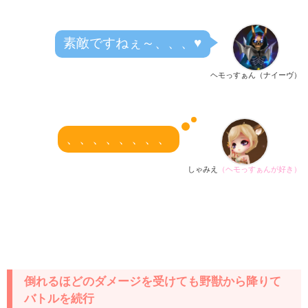
素敵ですねぇ～、、、♥
ヘモっすぁん（ナイーヴ）
、、、、、、、、
しゃみえ
（ヘモっすぁんが好き）
倒れるほどのダメージを受けても野獣から降りて
バトルを続行