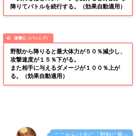
降りてバトルを続行する。（効果自動適用）
復讐心（パッシブ）
野獣から降りると最大体力が５０％減少し、
攻撃速度が１５％下がる。
また相手に与えるダメージが１００％上が
る。（効果自動適用）
ここからは主に「野獣に乗っ