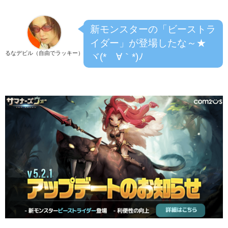
新モンスターの「ビーストラ
イダー」が登場したな～★
るなデビル（自由でラッキー）
ヾ(*´∀｀*)ﾉ