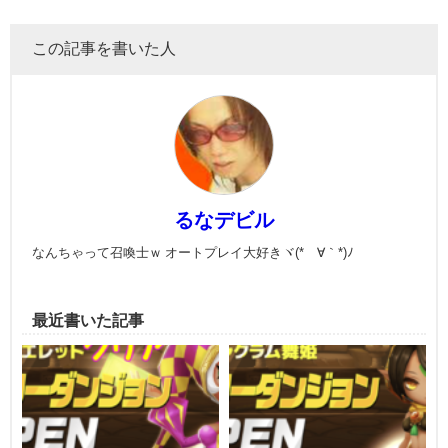
この記事を書いた人
るなデビル
なんちゃって召喚士ｗ オートプレイ大好きヾ(*´∀｀*)ﾉ
最近書いた記事