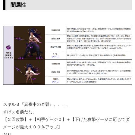
闇属性
スキル３『真夜中の奇襲』、、、、
すげぇ名前だな。
【２回攻撃】＋【相手ゲージ０】＋【下げた攻撃ゲージに応じてダ
メージが最大１００％アップ】
だね。