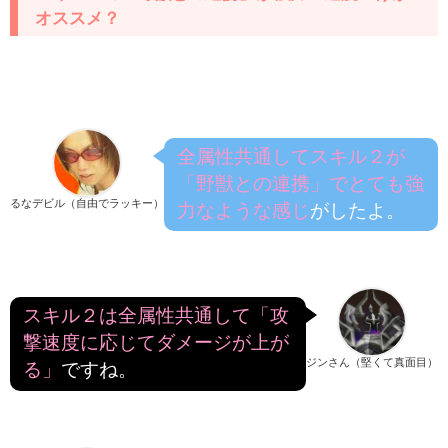
オススメ？
全属性共通してスキル２が
「野獣との連携」でとても強
るなデビル（自由でラッキー）
力なような感じ
がしたよ。
スキル２は全属性共通して「攻
撃速度に応じてダメージが上が
ジンさん（堅くて真面目）
る」
ですね。