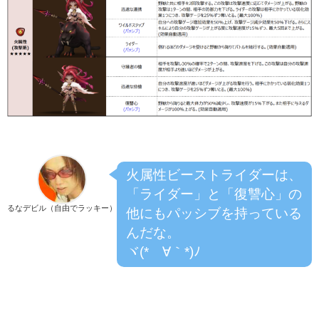
火属性ビーストライダーは、
「ライダー」と「復讐心」の
るなデビル（自由でラッキー）
他にもパッシブを持っている
んだな。
ヾ(*´∀｀*)ﾉ