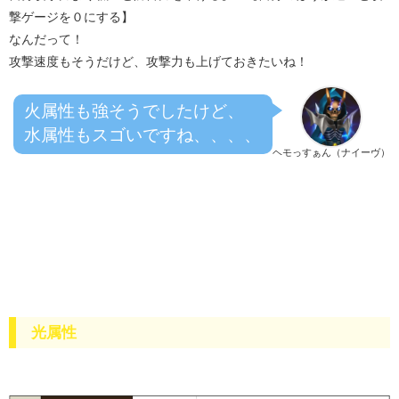
撃ゲージを０にする】
なんだって！
攻撃速度もそうだけど、攻撃力も上げておきたいね！
火属性も強そうでしたけど、
水属性もスゴいですね、、、、
ヘモっすぁん（ナイーヴ）
光属性