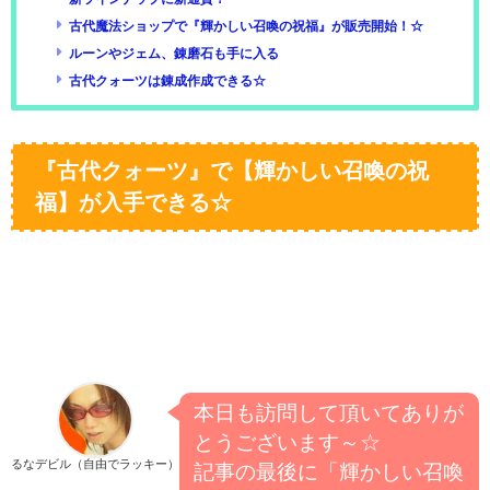
古代魔法ショップで『輝かしい召喚の祝福』が販売開始！☆
ルーンやジェム、錬磨石も手に入る
古代クォーツは錬成作成できる☆
『古代クォーツ』で【輝かしい召喚の祝
福】が入手できる☆
本日も訪問して頂いてありが
とうございます～☆
るなデビル（自由でラッキー）
記事の最後に「輝かしい召喚