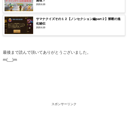
無視？
2020.6.30
サマナクイズその１２【ノンセクション編part２】禁断の進
化秘伝
2020.6.30
最後まで読んで頂いてありがとうございました。
m(__)m
スポンサーリンク