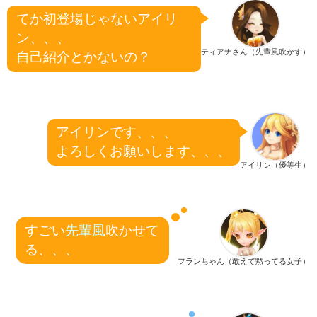
てか初登場じゃないアイリ
ン、、、
ティアナさん（先輩風吹かす）
自己紹介とかないの？
アイリンです、、、
よろしくお願いします、、、
アイリン（優等生）
すごい
先輩風
吹かせて
る、、、
フランちゃん（敢えて黙ってる女子）