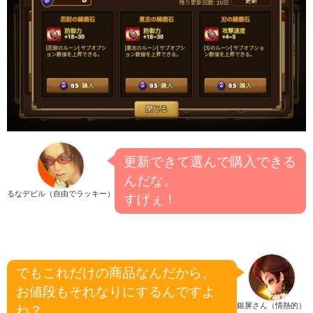
更新できて選んで購入できる
んだな。
るなデビル（自由でラッキー）
すげぇ！
でもこれだけの商品なんだから、
お値段もそれなりにするんですよ
銀屏さん（情熱的）
ね？