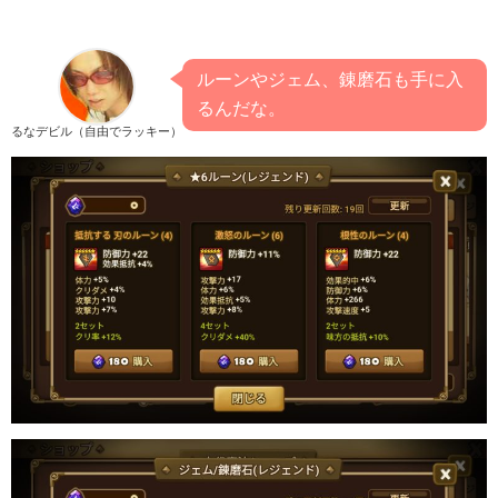
ルーンやジェム、錬磨石も手に入
るんだな。
るなデビル（自由でラッキー）