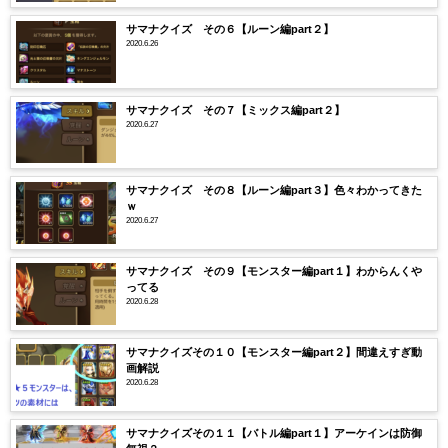
サマナクイズ その６【ルーン編part２】
2020.6.26
サマナクイズ その７【ミックス編part２】
2020.6.27
サマナクイズ その８【ルーン編part３】色々わかってきた
ｗ
2020.6.27
サマナクイズ その９【モンスター編part１】わからんくや
ってる
2020.6.28
サマナクイズその１０【モンスター編part２】間違えすぎ動
画解説
2020.6.28
サマナクイズその１１【バトル編part１】アーケインは防御