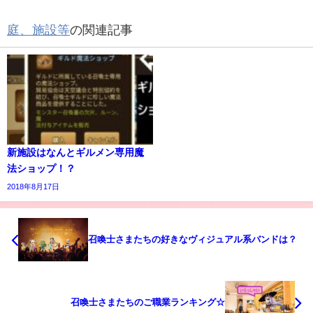
庭、施設等
の関連記事
新施設はなんとギルメン専用魔
法ショップ！？
2018年8月17日
召喚士さまたちの好きなヴィジュアル系バンドは？
召喚士さまたちのご職業ランキング☆