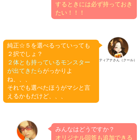
するときには必ず持っておき
たい！！！
純正☆５を選べるっていっても
２択でしょ？
ティアナさん（クール）
２体とも持っているモンスター
が出てきたら
がっかりよ
ね、、、
それでも選べたほうがマシと言
えるかもだけど、、、
みんなはどうですか？
オリジナル回答も追加できる