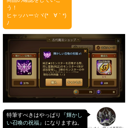
う！
ヒャッハー☆ヾ(*´∀｀*)
ﾉ
特筆すべきはやっぱり
『輝かし
い召喚の祝福』
になりますね。