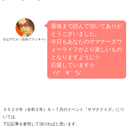
最後まで読んで頂いてありが
とうございました。
るなデビル（自由でラッキー）
今日もあなたのサマナーズウ
ォーライフがより楽しいもの
となりますように☆
応援しています☆
ヾ(*´∀｀*)ﾉ
２０２０年（令和２年）６～７月のイベント「サマナクイズ」につ
いては、
下記記事を参照して頂ければと思います。