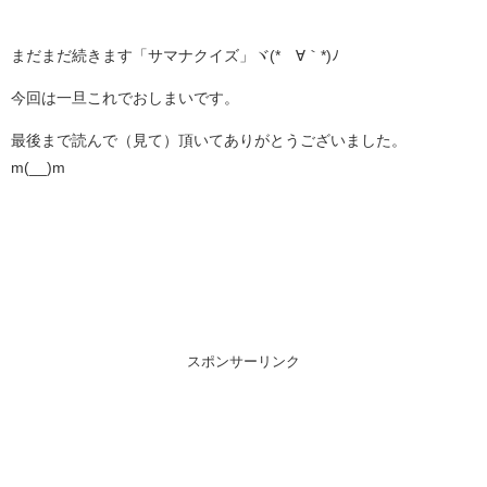
まだまだ続きます「サマナクイズ」ヾ(*´∀｀*)ﾉ
今回は一旦これでおしまいです。
最後まで読んで（見て）頂いてありがとうございました。
m(__)m
スポンサーリンク