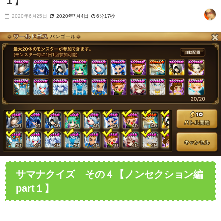
１】
2020年6月25日
2020年7月4日
6分17秒
サマナクイズ その４【ノンセクション編
part１】