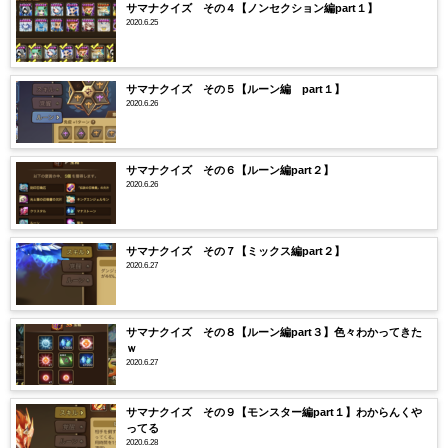
サマナクイズ その４【ノンセクション編part１】
2020.6.25
サマナクイズ その５【ルーン編 part１】
2020.6.26
サマナクイズ その６【ルーン編part２】
2020.6.26
サマナクイズ その７【ミックス編part２】
2020.6.27
サマナクイズ その８【ルーン編part３】色々わかってきた
ｗ
2020.6.27
サマナクイズ その９【モンスター編part１】わからんくや
ってる
2020.6.28