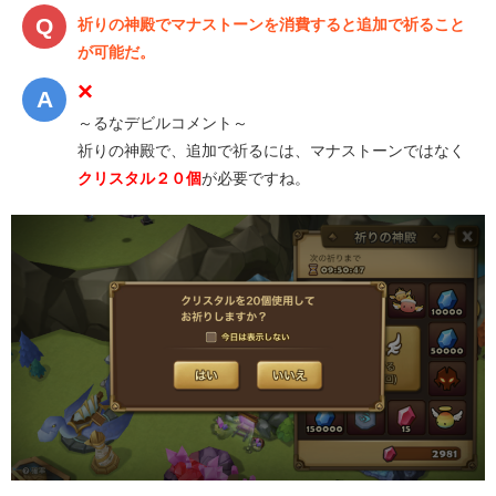
祈りの神殿でマナストーンを消費すると追加で祈ること
が可能だ。
×
～るなデビルコメント～
祈りの神殿で、追加で祈るには、マナストーンではなく
クリスタル２０個
が必要ですね。