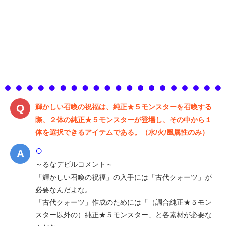
輝かしい召喚の祝福は、純正★５モンスターを召喚する
際、２体の純正★５モンスターが登場し、その中から１
体を選択できるアイテムである。（水/火/風属性のみ）
○
～るなデビルコメント～
「輝かしい召喚の祝福」の入手には「古代クォーツ」が
必要なんだよな。
「古代クォーツ」作成のためには「（調合純正★５モン
スター以外の）純正★５モンスター」と各素材が必要な