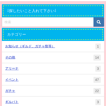
⇩探したいこと入れて下さい⇩
カテゴリー
お知らせ（ギルド、ガチャ祭等）
1
その他
14
アリーナ
3
イベント
47
ガチャ
22
ギルバト
3