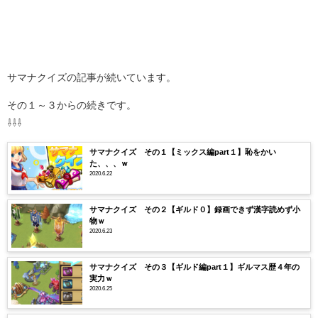
サマナクイズの記事が続いています。
その１～３からの続きです。
⇩⇩⇩
サマナクイズ その１【ミックス編part１】恥をかい
た、、、ｗ
2020.6.22
サマナクイズ その２【ギルド０】録画できず漢字読めず小
物ｗ
2020.6.23
サマナクイズ その３【ギルド編part１】ギルマス歴４年の
実力ｗ
2020.6.25