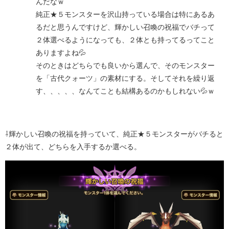
んだなｗ
純正★５モンスターを沢山持っている場合は特にあるあ
るだと思うんですけど、輝かしい召喚の祝福でバチって
２体選べるようになっても、２体とも持ってるってこと
ありますよね💦
そのときはどちらでも良いから選んで、そのモンスター
を「古代クォーツ」の素材にする。そしてそれを繰り返
す、、、、、なんてことも結構あるのかもしれない💦ｗ
⇩輝かしい召喚の祝福を持っていて、純正★５モンスターがバチると
２体が出て、どちらを入手するか選べる。