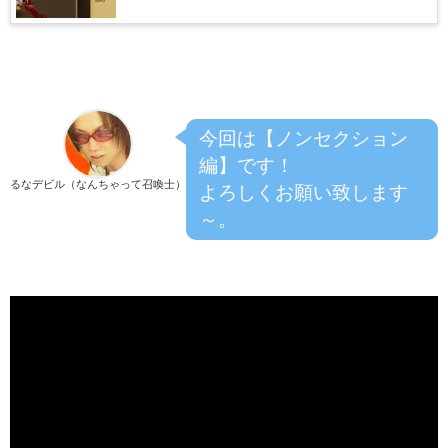
今回は【ノンセクション
編】です！
るなデビル（なんちゃって召喚士）
よろしくお願い致します
～。