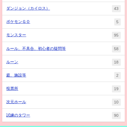
ダンジョン（カイロス）
43
ポケモンＧＯ
5
モンスター
95
ルール、不具合、初心者の疑問等
58
ルーン
18
庭、施設等
2
投票所
19
次元ホール
10
試練のタワー
90