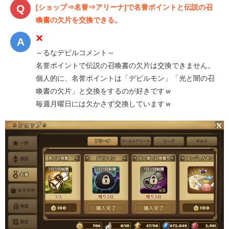
[ショップ⇒名誉⇒アリーナ]で名誉ポイントと伝説の召
喚書の欠片を交換できる。
×
～るなデビルコメント～
名誉ポイントで伝説の召喚書の欠片は交換できません。
個人的に、名誉ポイントは「デビルモン」「光と闇の召
喚書の欠片」と交換をするのが好きですｗ
毎週月曜日には欠かさず交換していますｗ