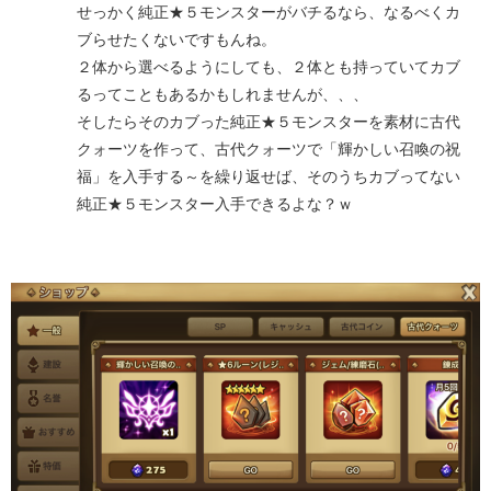
せっかく純正★５モンスターがバチるなら、なるべくカ
ブらせたくないですもんね。
２体から選べるようにしても、２体とも持っていてカブ
るってこともあるかもしれませんが、、、
そしたらそのカブった純正★５モンスターを素材に古代
クォーツを作って、古代クォーツで「輝かしい召喚の祝
福」を入手する～を繰り返せば、そのうちカブってない
純正★５モンスター入手できるよな？ｗ