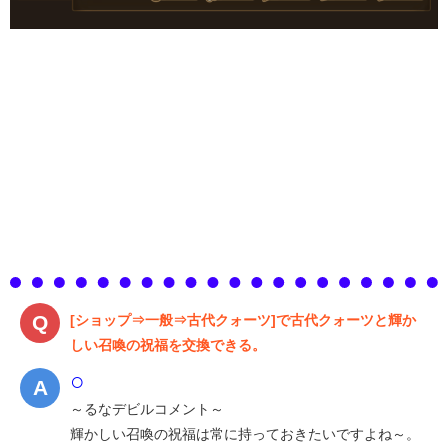
[ショップ⇒一般⇒古代クォーツ]で古代クォーツと輝か
しい召喚の祝福を交換できる。
○
～るなデビルコメント～
輝かしい召喚の祝福は常に持っておきたいですよね～。