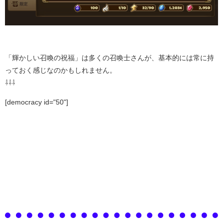
「輝かしい召喚の祝福」は多くの召喚士さんが、基本的には常に持
っておく感じなのかもしれません。
⇩⇩⇩
[democracy id="50"]