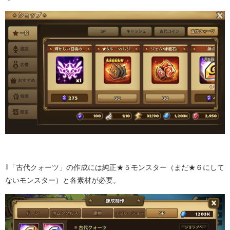
⇩「古代クォーツ」の作成には純正★５モンスター（まだ★６にして
ないモンスター）と各素材が必要。