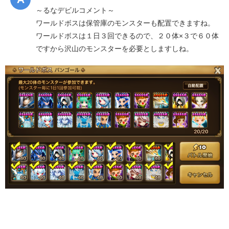
～るなデビルコメント～
ワールドボスは保管庫のモンスターも配置できますね。
ワールドボスは１日３回できるので、２０体×３で６０体
ですから沢山のモンスターを必要としますしね。