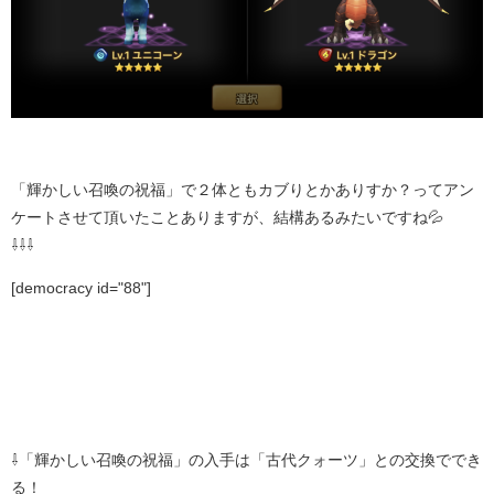
「輝かしい召喚の祝福」で２体ともカブりとかありすか？ってアン
ケートさせて頂いたことありますが、結構あるみたいですね💦
⇩⇩⇩
[democracy id="88"]
⇩「輝かしい召喚の祝福」の入手は「古代クォーツ」との交換ででき
る！