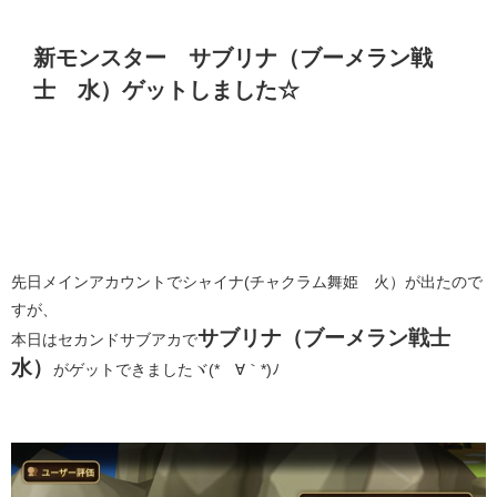
新モンスター サブリナ（ブーメラン戦
士 水）ゲットしました☆
先日メインアカウントでシャイナ(チャクラム舞姫 火）が出たので
すが、
サブリナ（ブーメラン戦士
本日はセカンドサブアカで
水）
がゲットできましたヾ(*´∀｀*)ﾉ