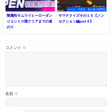
イベント
ルール、不具合、初心者の疑問等
闇属性サムライヒーローダン
サマナクイズその１５【ノン
ジョン１０階クリアまでの道
セクション編part４】
のり
コメント
※
名前
※