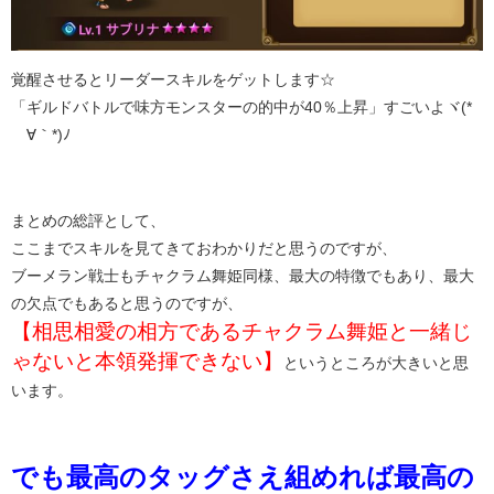
覚醒させるとリーダースキルをゲットします☆
「ギルドバトルで味方モンスターの的中が40％上昇」すごいよヾ(*
´∀｀*)ﾉ
まとめの総評として、
ここまでスキルを見てきておわかりだと思うのですが、
ブーメラン戦士もチャクラム舞姫同様、最大の特徴でもあり、最大
の欠点でもあると思うのですが、
【相思相愛の相方であるチャクラム舞姫と一緒じ
ゃないと本領発揮できない】
というところが大きいと思
います。
でも最高のタッグさえ組めれば最高の