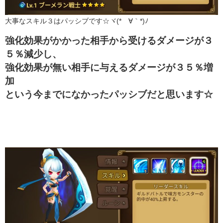
大事なスキル３はパッシブです☆ヾ(*´∀｀*)ﾉ
強化効果がかかった相手から受けるダメージが３
５％減少し、
強化効果が無い相手に与えるダメージが３５％増
加
という今までになかったパッシブだと思います☆