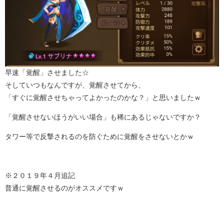
早速「覚醒」させました☆
そしていつもなんですが、覚醒させてから、
「すぐに覚醒させちゃってよかったのかな？」と思いましたｗ
「覚醒させないほうがいい場合」も稀にあるじゃないですか？
タワー等で反撃されるのを防ぐために覚醒をさせないとかｗ
※２０１９年４月追記
普通に覚醒させるのがオススメですｗ