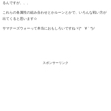
るんですが、、、
これらの各属性の組み合わせとかルーンとかで、いろんな戦い方が
出てくると思います☆
サマナーズウォーって本当におもしろいですねヾ(*´∀｀*)ﾉ
スポンサーリンク