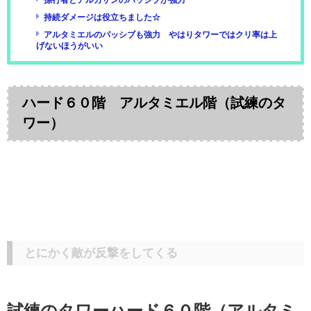
孫行者とアルカザンのパッシブが強力
持続ダメージは役立ちました☆
アルタミエルのパッシブも強力 やはりタワーではクリ率は上
げないほうがいい
ハード６０階 アルタミエル階（試練のタ
ワー）
とにかく敵が反撃をしてくる
試練のタワーハード６０階（アルタミ