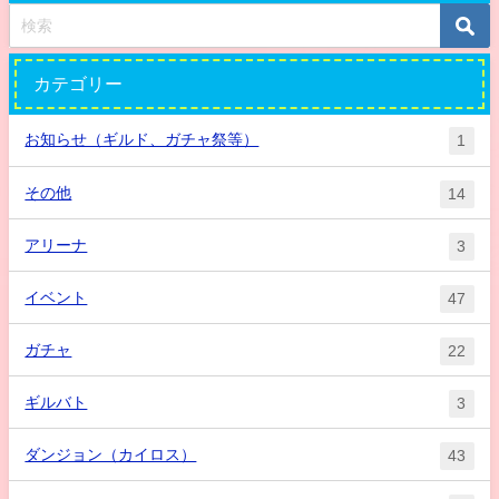
カテゴリー
お知らせ（ギルド、ガチャ祭等）
1
その他
14
アリーナ
3
イベント
47
ガチャ
22
ギルバト
3
ダンジョン（カイロス）
43