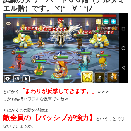
エル階）です。ヾ(*´∀｀*)ﾉ
「まわりが反撃してきます。」
とにかく
ｗｗｗ
しかも結構パワフルな反撃ですねｗ
とにかくこの階の特徴は
敵全員の【パッシブが強力】
ということでは
ないでしょうか。