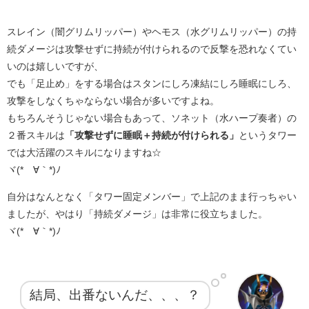
スレイン（闇グリムリッパー）やヘモス（水グリムリッパー）の持
続ダメージは攻撃せずに持続が付けられるので反撃を恐れなくてい
いのは嬉しいですが、
でも「足止め」をする場合はスタンにしろ凍結にしろ睡眠にしろ、
攻撃をしなくちゃならない場合が多いですよね。
もちろんそうじゃない場合もあって、ソネット（水ハープ奏者）の
２番スキルは
「攻撃せずに睡眠＋持続が付けられる」
というタワー
では大活躍のスキルになりますね☆
ヾ(*´∀｀*)ﾉ
自分はなんとなく「タワー固定メンバー」で上記のまま行っちゃい
ましたが、やはり「持続ダメージ」は非常に役立ちました。
ヾ(*´∀｀*)ﾉ
結局、出番ないんだ、、、？