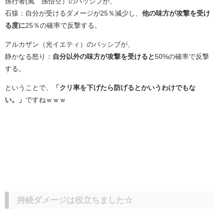
孫行者(風 孫悟空）のパッシブが、
石猿：自分が受けるダメージが25％減少し、
他の味方が攻撃を受け
る度に
25％の確率で反撃する。
アルカザン（光イエティ）のパッシブが、
静かなる怒り：
自分以外の味方が攻撃を受けると
50%の確率で反撃
する。
ということで、
「クリ率を下げたら防げるとかいうわけでもな
い。」
ですねｗｗｗ
持続ダメージは役立ちました☆