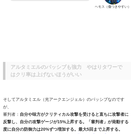
ヘモス（傷つきやすい）
アルタミエルのパッシブも強力 やはりタワーで
はクリ率は上げないほうがいい
そしてアルタミエル（光アークエンジェル）のパッシブなのです
が、
審判者：
自分や味方がクリティカル攻撃を受けると直ちに攻撃者に
反撃し、自分の攻撃ゲージが15%上昇する。「審判者」が発動する
度に自分の防御力は20%ずつ増加する。最大5回まで上昇する。