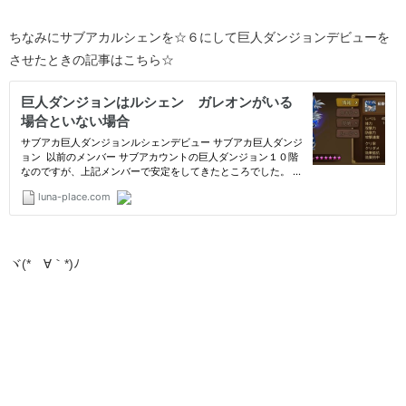
ちなみにサブアカルシェンを☆６にして巨人ダンジョンデビューを
させたときの記事はこちら☆
ヾ(*´∀｀*)ﾉ