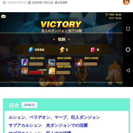
2018年5月7日
2020年7月11日
2分9秒
目次
[
非表示
]
ルシェン、ベラデオン、マーブ、巨人ダンジョン
サブアカルシェン 光ダンジョンでの活躍