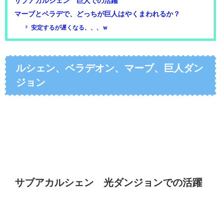
サブアカルシェン 巨人での活躍
マーブとベラデで、どっちが巨人はやくまわれるか？
安定するが遅くなる、、、ｗ
ルシェン、ベラデオン、マーブ、巨人ダン
ジョン
サブアカルシェン 光ダンジョンでの活躍