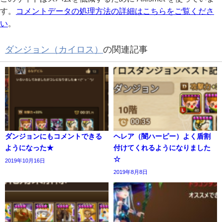
す。
コメントデータの処理方法の詳細はこちらをご覧くださ
い
。
ダンジョン（カイロス）
の関連記事
ダンジョンにもコメントできる
ヘレア（闇ハーピー）よく盾割
ようになった★
付けてくれるようになりました
☆
2019年10月16日
2019年8月8日