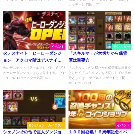
ラッキー） 前回、フ...
イベント
モンスター
火デスナイト ヒーローダンジ
「スキルマ」が大切だから保管
ョン アクロマ階はデスナイ
庫は重要☆
ト？
火のデスナイト（アドルフ） ヾ(*´∀｀*)ﾉ
「スキルマ」が大切だから保管庫は重要☆
ヒーローダンジョンはじまりますね。 ヾ(*
とにかく「スキルマ」を大切にしている自
´∀｀*)ﾉ ロックスター気取りの...
分としては、 デビルモンゲットと「同
種」については、こ...
ダンジョン（カイロス）
イベント
シェノンその他で巨人ダンジョ
１００回召喚！６周年記念イベ