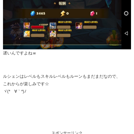
遅いんですよねｗ
ルシェンはレベルもスキルレベルもルーンもまだまだなので、
これからが楽しみです☆
ヾ(*´∀｀*)ﾉ
スポンサーリンク