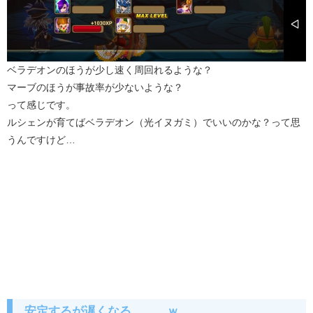
ベラデオンのほうが少し速く周回れるような？
マーブのほうが事故率が少ないような？
って感じです。
ルシェンが育てばベラデオン（光イヌガミ）でいいのかな？って思
うんですけど…
安定するが遅くなる、、、ｗ