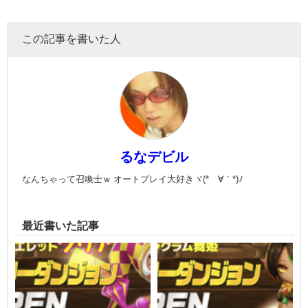
この記事を書いた人
るなデビル
なんちゃって召喚士ｗ オートプレイ大好きヾ(*´∀｀*)ﾉ
最近書いた記事