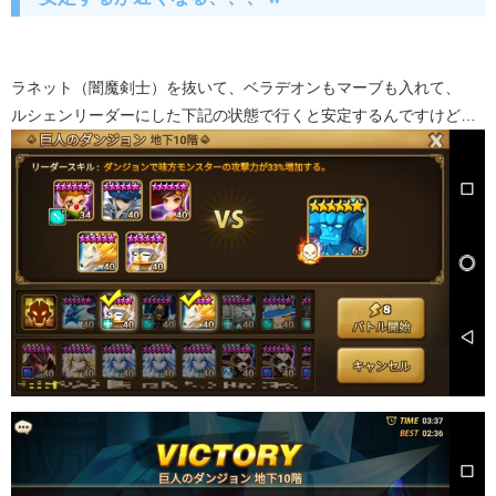
ラネット（闇魔剣士）を抜いて、ベラデオンもマーブも入れて、
ルシェンリーダーにした下記の状態で行くと安定するんですけど…