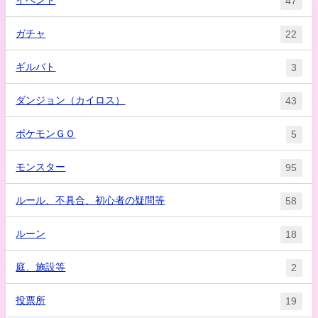
47
ガチャ
22
ギルバト
3
ダンジョン（カイロス）
43
ポケモンＧＯ
5
モンスター
95
ルール、不具合、初心者の疑問等
58
ルーン
18
庭、施設等
2
投票所
19