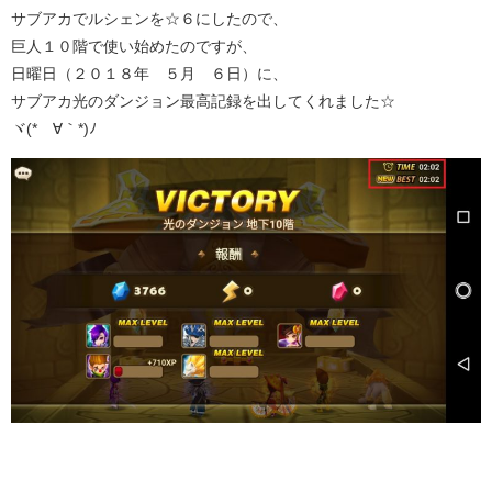
サブアカでルシェンを☆６にしたので、
巨人１０階で使い始めたのですが、
日曜日（２０１８年 ５月 ６日）に、
サブアカ光のダンジョン最高記録を出してくれました☆
ヾ(*´∀｀*)ﾉ