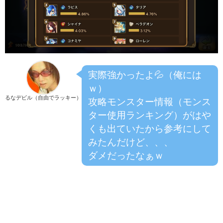
実際強かったよ💦（俺には
ｗ）
るなデビル（自由でラッキー）
攻略モンスター情報（モンス
ター使用ランキング）がはや
くも出ていたから参考にして
みたんだけど、、、
ダメだったなぁｗ