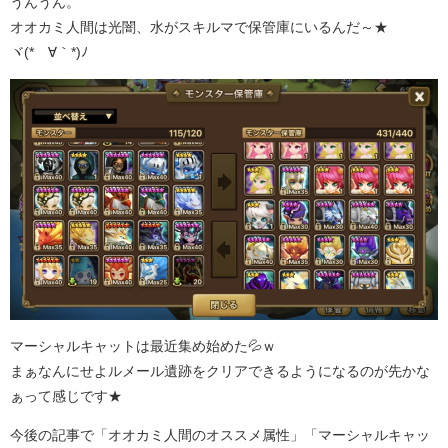
うんうん。
オオカミ人間は光闇、水がスキルマで保管庫にいるんだ～★
ヾ(*´∀｀*)ﾉ
マーシャルキャットは最近集め始めた💦ｗ
まぁなんにせよルメール遺跡をクリアできるようになるのが先かな
ぁって感じです★
今後の記事で「オオカミ人間のオススメ属性」「マーシャルキャッ