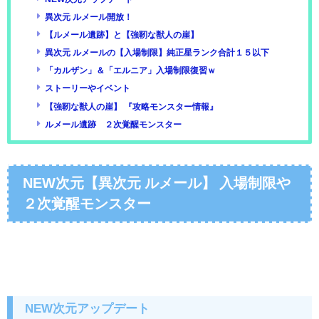
異次元 ルメール開放！
【ルメール遺跡】と【強靭な獣人の崖】
異次元 ルメールの【入場制限】純正星ランク合計１５以下
「カルザン」＆「エルニア」入場制限復習ｗ
ストーリーやイベント
【強靭な獣人の崖】 『攻略モンスター情報』
ルメール遺跡 ２次覚醒モンスター
NEW次元【異次元 ルメール】 入場制限や
２次覚醒モンスター
NEW次元アップデート