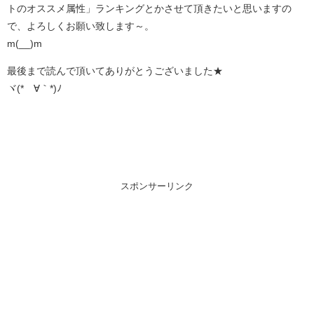
トのオススメ属性」ランキングとかさせて頂きたいと思いますの
で、よろしくお願い致します～。
m(__)m
最後まで読んで頂いてありがとうございました★
ヾ(*´∀｀*)ﾉ
スポンサーリンク