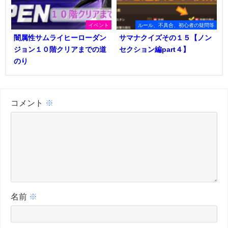
イベント
ルール、不具合、初心者の疑問等
闇属性サムライヒーローダン
サマナクイズその１５【ノン
ジョン１０階クリアまでの道
セクション編part４】
のり
コメント
※
名前
※