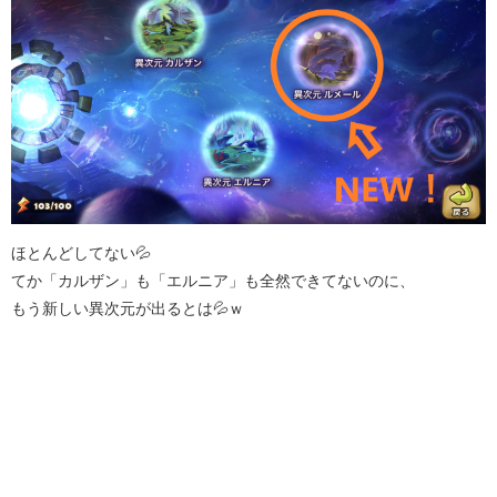
ほとんどしてない💦
てか「カルザン」も「エルニア」も全然できてないのに、
もう新しい異次元が出るとは💦ｗ