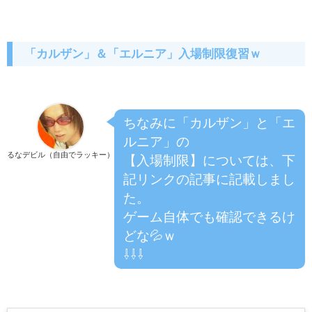
「カルザン」＆「エルニア」入場制限復習ｗ
ちなみに「カルザン」と「エ
ルニア」の
るなデビル（自由でラッキー）
【入場制限】については、下
記リンクの記事に記載しまし
た。
ゲーム自体でも確認できるけ
どな💦ｗ
⇩⇩⇩