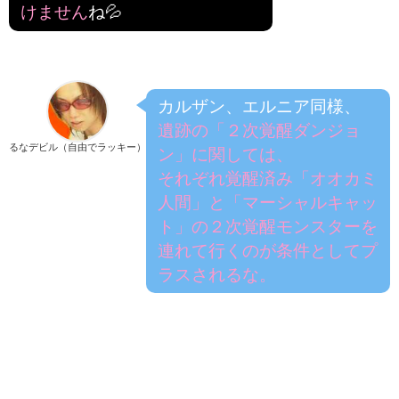
けません
ね💦
カルザン、エルニア同様、
遺跡の「２次覚醒ダンジョ
るなデビル（自由でラッキー）
ン」に関しては、
それぞれ覚醒済み「オオカミ
人間」と「マーシャルキャッ
ト」の２次覚醒モンスターを
連れて行くのが条件としてプ
ラスされるな。