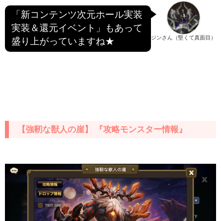
「新コンテンツ次元ホール実装
実装＆還元イベント」もあって
ジンさん（堅くて真面目）
盛り上がっていますね★
【強靭な獣人の崖】 『攻略モンスター情報』