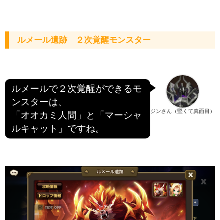
ルメール遺跡 ２次覚醒モンスター
ルメールで２次覚醒ができるモ
ンスターは、
ジンさん（堅くて真面目）
「オオカミ人間」と「マーシャ
ルキャット」ですね。