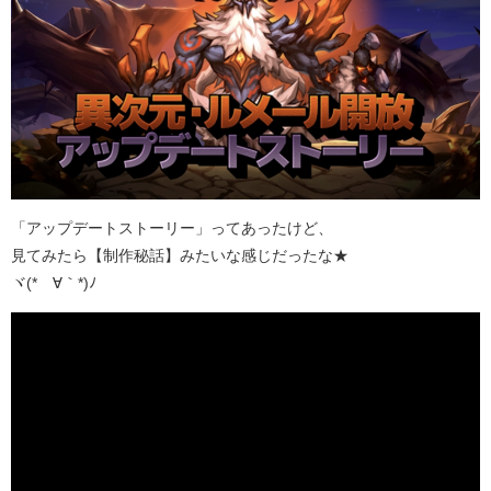
「アップデートストーリー」ってあったけど、
見てみたら【制作秘話】みたいな感じだったな★
ヾ(*´∀｀*)ﾉ