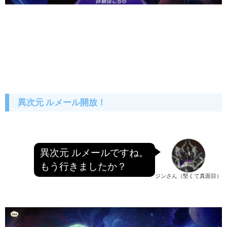
異次元 ルメール開放！
異次元 ルメールですね。
もう行きましたか？
ジンさん（堅くて真面目）