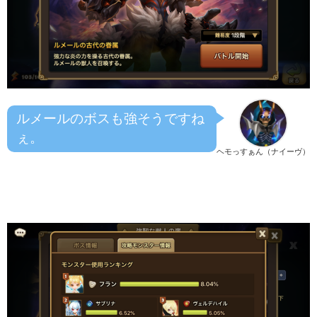
ルメールのボスも強そうですね
ぇ。
ヘモっすぁん（ナイーヴ）