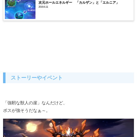
次元ホールエネルギー 「カルザン」と「エルニア」
2019.6.11
ストーリーやイベント
「強靭な獣人の崖」なんだけど、
ボスが強そうだなぁ～。