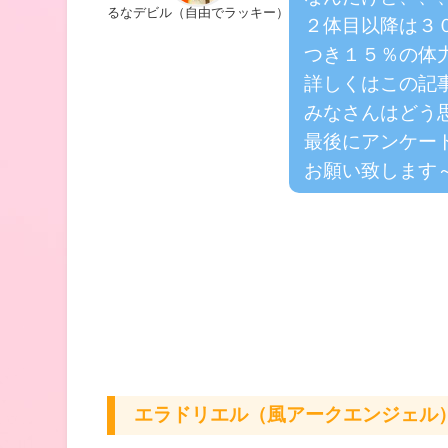
るなデビル（自由でラッキー）
２体目以降は３
つき１５％の体
詳しくはこの記
みなさんはどう
最後にアンケー
お願い致します
エラドリエル（風アークエンジェル