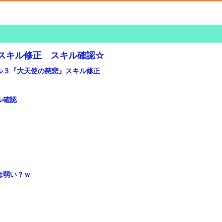
スキル修正 スキル確認☆
ル３『大天使の慈悲』スキル修正
ル確認
は弱い？ｗ