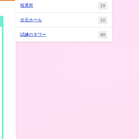
投票所
19
次元ホール
10
試練のタワー
90