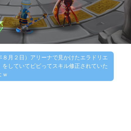
年８月２日）アリーナで見かけたエラドリエ
」をしていてビビってスキル修正されていた
よｗ