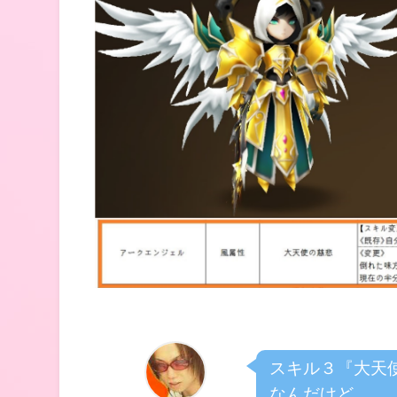
スキル３『大天
なんだけど、、