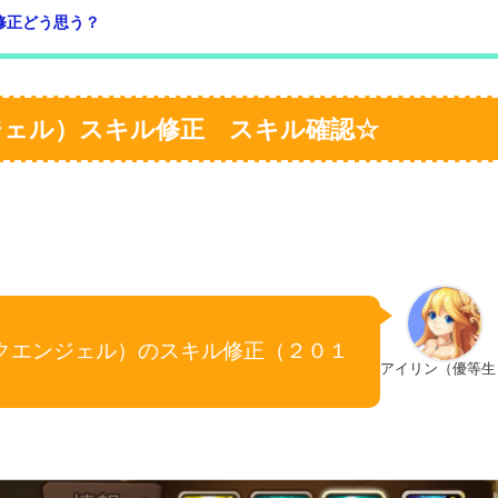
修正どう思う？
ジェル）スキル修正 スキル確認☆
。
クエンジェル）のスキル修正（２０１
アイリン（優等生
。