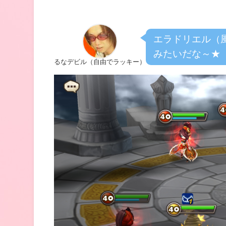
エラドリエル（
みたいだな～★
るなデビル（自由でラッキー）