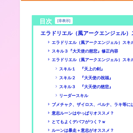
目次
[
非表示
]
エラドリエル（風アークエンジェル）
エラドリエル（風アークエンジェル）スキ
スキル３『大天使の慈悲』修正内容
エラドリエル（風アークエンジェル）スキ
スキル１ 『天上の剣』
スキル２ 『大天使の祝福』
スキル３ 『大天使の慈悲』
リーダースキル
ブメチャク、ザイロス、ペルナ、ラキ等に
意志ルーンはやっぱりオススメ？
とてもよくデバフがつく？ｗ
ルーンは暴走＋意志がオススメ？