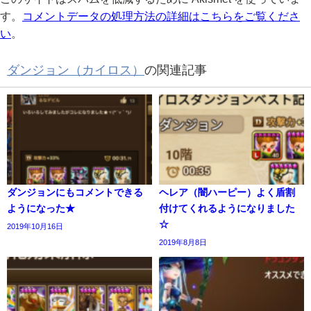
す。
コメントデータの処理方法の詳細はこちらをご覧くださ
い
。
ダンジョン（カイロス）
の関連記事
ダンジョンにもコメントできる
ヘレア（闇ハーピー）よく盾割
ようになった★
付けてくれるようになりました
☆
2019年10月16日
2019年8月8日