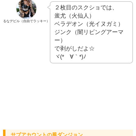
２枚目のスクショでは、
蚩尤（火仙人）
るなデビル（自由でラッキー）
ベラデオン（光イヌガミ）
ジンク（闇リビングアーマ
ー）
で剥がしだよ☆
ヾ(*´∀｀*)ﾉ
サブアカウントの風ダンジョン