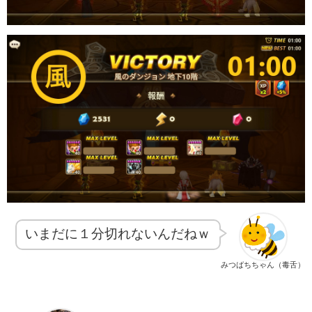
いまだに１分切れないんだねｗ
みつばちちゃん（毒舌）