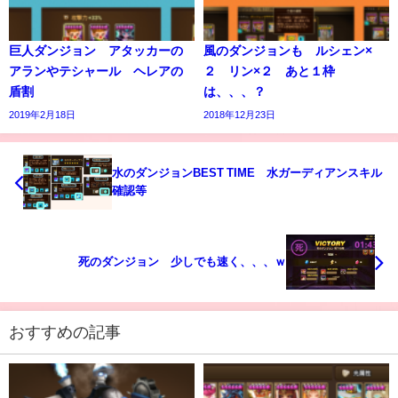
巨人ダンジョン アタッカーの
風のダンジョンも ルシェン×
アランやテシャール ヘレアの
２ リン×２ あと１枠
盾割
は、、、？
2019年2月18日
2018年12月23日
水のダンジョンBEST TIME 水ガーディアンスキル
確認等
死のダンジョン 少しでも速く、、、ｗ
おすすめの記事