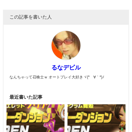
この記事を書いた人
るなデビル
なんちゃって召喚士ｗ オートプレイ大好きヾ(*´∀｀*)ﾉ
最近書いた記事