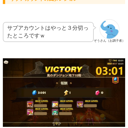
サブアカウントはやっと３分切っ
たところですｗ
ぞうさん（お調子者）