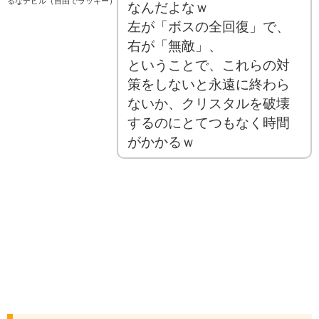
るなデビル（自由でラッキー）
なんだよなｗ
左が「ボスの全回復」で、
右が「無敵」、
ということで、これらの対
策をしないと永遠に終わら
ないか、クリスタルを破壊
するのにとてつもなく時間
がかかるｗ