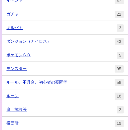
イベント
47
ガチャ
22
ギルバト
3
ダンジョン（カイロス）
43
ポケモンＧＯ
5
モンスター
95
ルール、不具合、初心者の疑問等
58
ルーン
18
庭、施設等
2
投票所
19