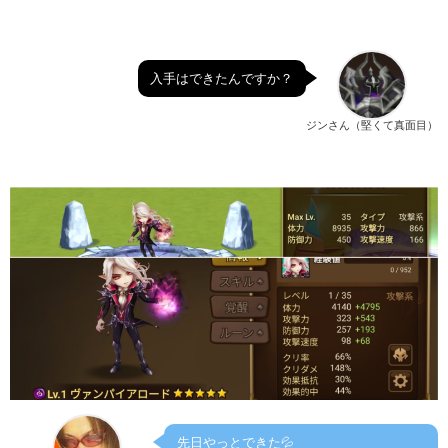
入手はできたんですか？
ジンさん（堅くて真面目）
先日やっとできた💦