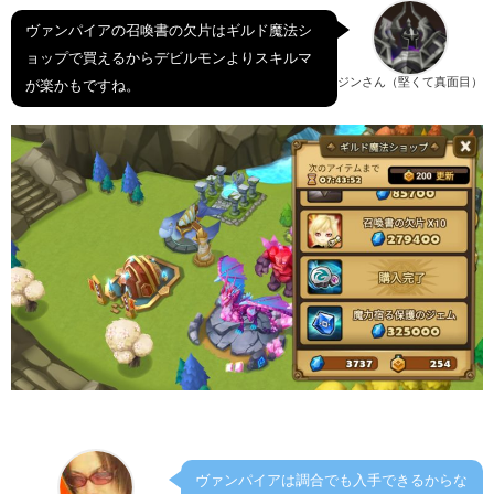
ヴァンパイアの召喚書の欠片はギルド魔法シ
ョップで買えるからデビルモンよりスキルマ
ジンさん（堅くて真面目）
が楽かもですね。
ヴァンパイアは調合でも入手できるからな