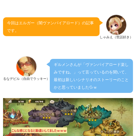
今回はエルガー（闇ヴァンパイアロード）の記事
です。
しゃみえ（世話好き）
ギルメンさんが「ヴァンパイアロード楽し
みですね。」って言っているのを聞いて、
るなデビル（自由でラッキー）
最初は新しいシナリオのストーリーのこと
かと思っていました💦ｗ