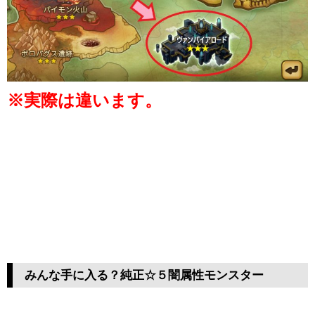
※実際は違います。
みんな手に入る？純正☆５闇属性モンスター