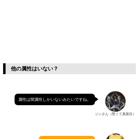
他の属性はいない？
属性は闇属性しかいないみたいですね。
ジンさん（堅くて真面目）