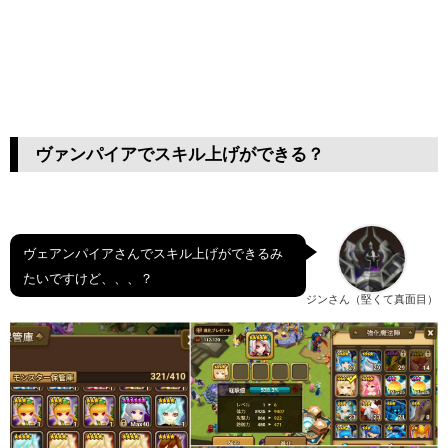
ヴァンパイアでスキル上げができる？
ヴェアンパイアさんでスキル上げができるみ
たいですけど、、、？
ジンさん（堅くて真面目）