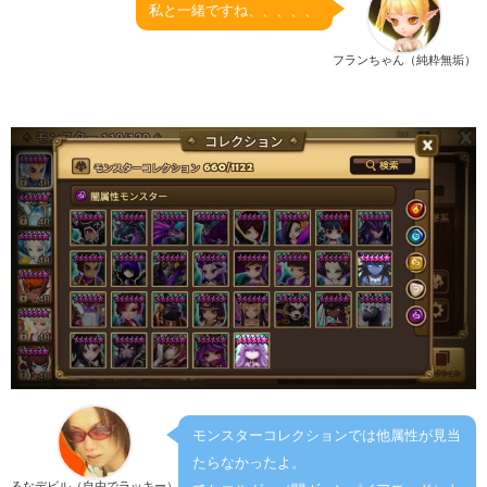
私と一緒ですね、、、、、
フランちゃん（純粋無垢）
モンスターコレクションでは他属性が見当
たらなかったよ。
るなデビル（自由でラッキー）