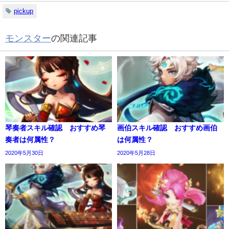
pickup
モンスター
の関連記事
琴奏者スキル確認 おすすめ琴
画伯スキル確認 おすすめ画伯
奏者は何属性？
は何属性？
2020年5月30日
2020年5月28日