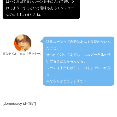
はやく周回で良いルーンを手に入れて追いつ
けるようにするという意味もあるモンスター
なのかもしれませんね。
猛攻ルーンって自分はあんまり使わないん
だけど、
るなデビル（自由でラッキー）
せっかく叩いてあるし、エルガー自体の使
い方もまだわからんから、
ルーンはまだしばらくこのままでいいかな
☆
みなさんはどうしますか？
[democracy id="98"]