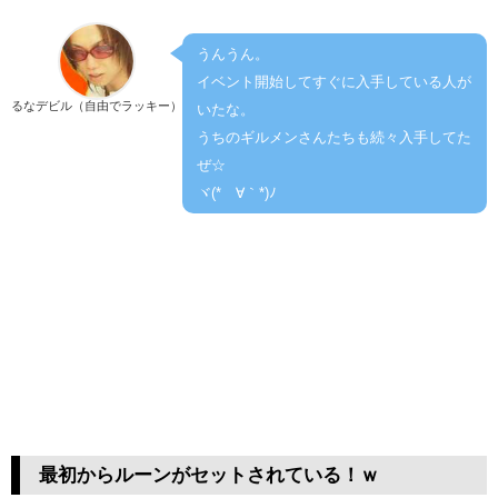
うんうん。
イベント開始してすぐに入手している人が
るなデビル（自由でラッキー）
いたな。
うちのギルメンさんたちも続々入手してた
ぜ☆
ヾ(*´∀｀*)ﾉ
最初からルーンがセットされている！ｗ