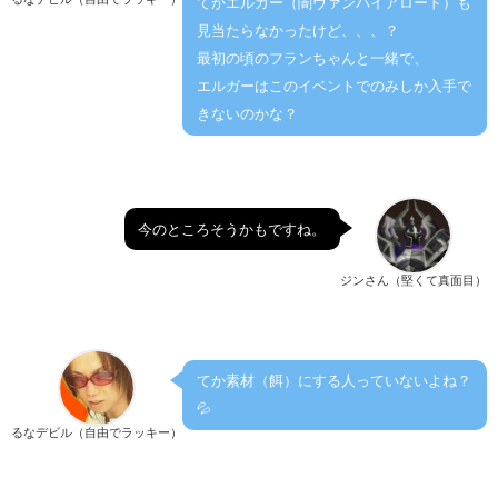
てかエルガー（闇ヴァンパイアロード）も
見当たらなかったけど、、、？
最初の頃のフランちゃんと一緒で、
エルガーはこのイベントでのみしか入手で
きないのかな？
今のところそうかもですね。
ジンさん（堅くて真面目）
てか素材（餌）にする人っていないよね？
💦
るなデビル（自由でラッキー）