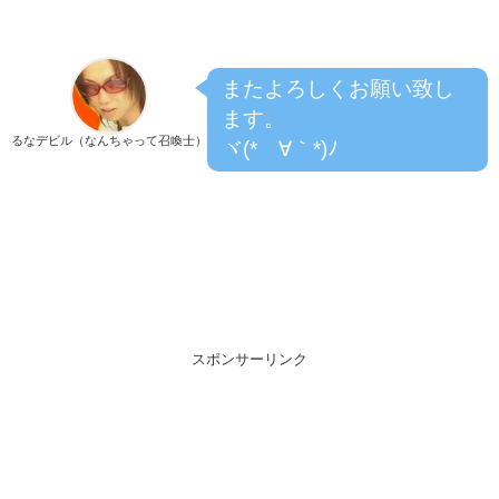
またよろしくお願い致し
ます。
るなデビル（なんちゃって召喚士）
ヾ(*´∀｀*)ﾉ
スポンサーリンク