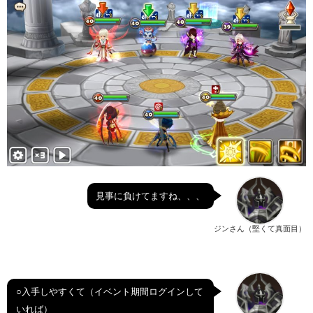
見事に負けてますね、、、
ジンさん（堅くて真面目）
○入手しやすくて（イベント期間ログインして
いれば）