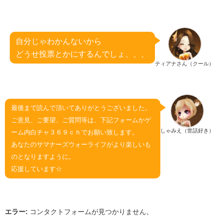
自分じゃわかんないから
どうせ投票とかにするんでしょ、、、
ティアナさん（クール）
最後まで読んで頂いてありがとうございました。
ご意見、ご要望、ご質問等は、下記フォームかゲ
しゃみえ（世話好き）
ーム内白チャ３６９ｃｈでお願い致します。
あなたのサマナーズウォーライフがより楽しいも
のとなりますように。
応援しています☆
エラー:
コンタクトフォームが見つかりません。