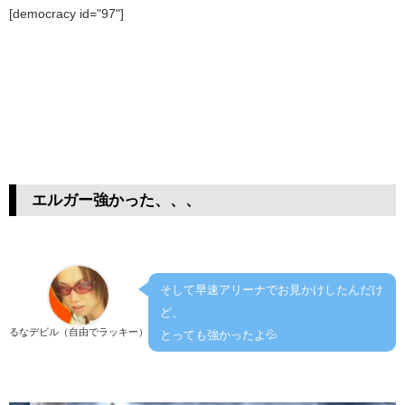
[democracy id="97"]
エルガー強かった、、、
そして早速アリーナでお見かけしたんだけ
ど、
るなデビル（自由でラッキー）
とっても強かったよ💦