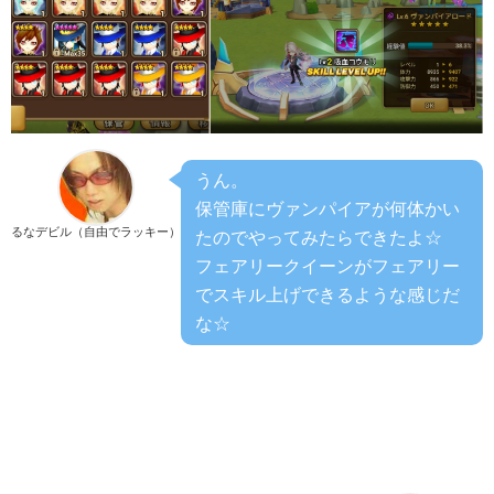
うん。
保管庫にヴァンパイアが何体かい
るなデビル（自由でラッキー）
たのでやってみたらできたよ☆
フェアリークイーンがフェアリー
でスキル上げできるような感じだ
な☆