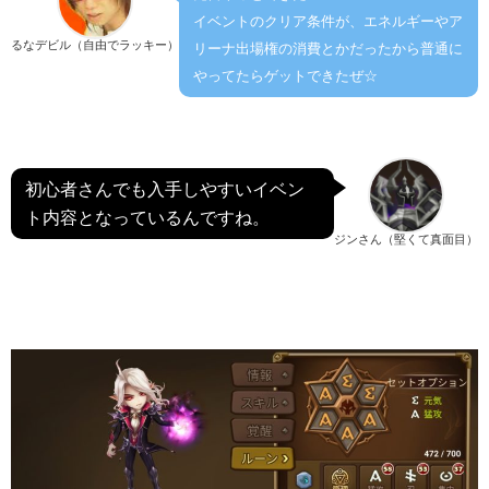
イベントのクリア条件が、エネルギーやア
るなデビル（自由でラッキー）
リーナ出場権の消費とかだったから普通に
やってたらゲットできたぜ☆
初心者さんでも入手しやすいイベン
ト内容となっているんですね。
ジンさん（堅くて真面目）