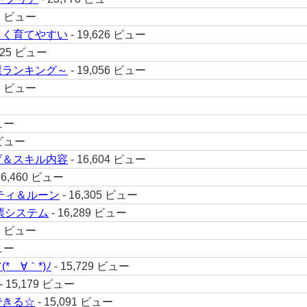
87 ビュー
しく育てやすい
- 19,626 ビュー
,525 ビュー
票ランキング～
- 19,056 ビュー
08 ビュー
ビュー
 ビュー
げ＆スキル内容
- 16,604 ビュー
16,460 ビュー
ティ＆ルーン
- 16,305 ビュー
票システム
- 16,289 ビュー
12 ビュー
ビュー
´∀｀*)ﾉ
- 15,729 ビュー
- 15,179 ビュー
できる☆
- 15,091 ビュー