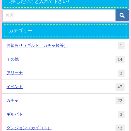
⇩探したいこと入れて下さい⇩
カテゴリー
お知らせ（ギルド、ガチャ祭等）
1
その他
14
アリーナ
3
イベント
47
ガチャ
22
ギルバト
3
ダンジョン（カイロス）
43