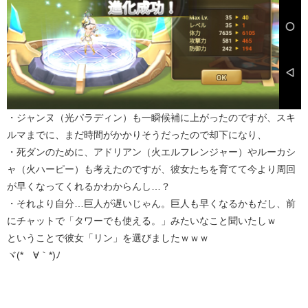
・ジャンヌ（光パラディン）も一瞬候補に上がったのですが、スキ
ルマまでに、まだ時間がかかりそうだったので却下になり、
・死ダンのために、アドリアン（火エルフレンジャー）やルーカシ
ャ（火ハーピー）も考えたのですが、彼女たちを育てて今より周回
が早くなってくれるかわからんし…？
・それより自分…巨人が遅いじゃん。巨人も早くなるかもだし、前
にチャットで「タワーでも使える。」みたいなこと聞いたしｗ
ということで彼女「リン」を選びましたｗｗｗ
ヾ(*´∀｀*)ﾉ