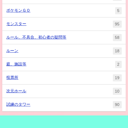
ポケモンＧＯ
5
モンスター
95
ルール、不具合、初心者の疑問等
58
ルーン
18
庭、施設等
2
投票所
19
次元ホール
10
試練のタワー
90