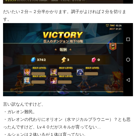
だいたい２分～２分半かかります。調子がよければ２分を切りま
す。
言い訳なんですけど、
・ガレオン難民。
・ガレオンの代わりにオリオン（水マジカルブラウニー）？とも思
ったんですけど、Lv４０だがスキルが育ってない…
・ルシェンは２体いるが１体は育ってない。