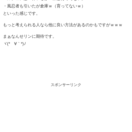
・風忍者も引いたが倉庫ｗ（育ってないｗ）
といった感じです。
もっと考えられる人なら他に良い方法があるのかもですがｗｗｗ
まぁなんせリンに期待です。
ヾ(*´∀｀*)ﾉ
スポンサーリンク