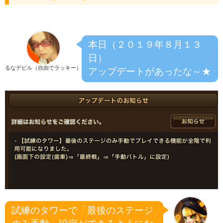
本日（２０１９年８月１３
日）
るなデビル（自由でラッキー）
アップデートがあったな～★
試練のタワーで「最後のステージ