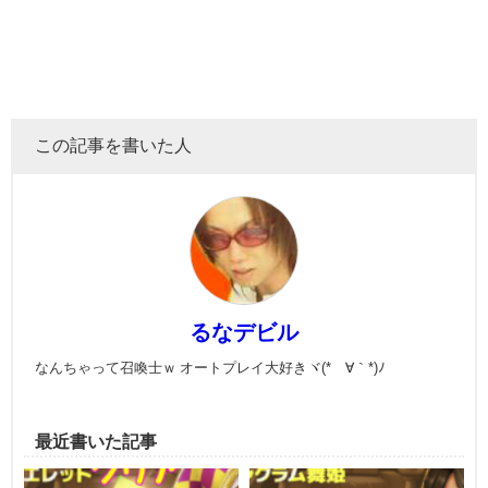
この記事を書いた人
るなデビル
なんちゃって召喚士ｗ オートプレイ大好きヾ(*´∀｀*)ﾉ
最近書いた記事