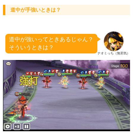
道中が手強いときは？
道中が強いってときあるじゃん？
そういうときは？
ナオミっち（無邪気）