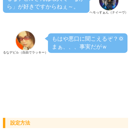
ら」が好きですからねぇ～。
ヘモっすぁん（ナイーヴ）
もはや悪口に聞こえるぞ？💢
まぁ、、、事実だがｗ
るなデビル（自由でラッキー）
設定方法