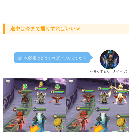
道中は今まで通りすればいいｗ
道中の設定はどうすればいいんですか？
ヘモっすぁん（ナイーヴ）