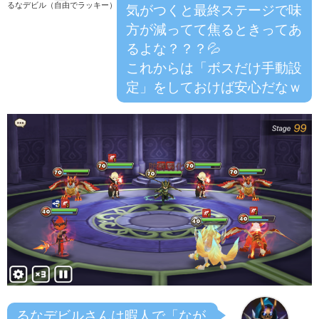
るなデビル（自由でラッキー）
気がつくと最終ステージで味
方が減ってて焦るときってあ
るよな？？？💦
これからは「ボスだけ手動設
定」をしておけば安心だなｗ
るなデビルさんは暇人で「なが