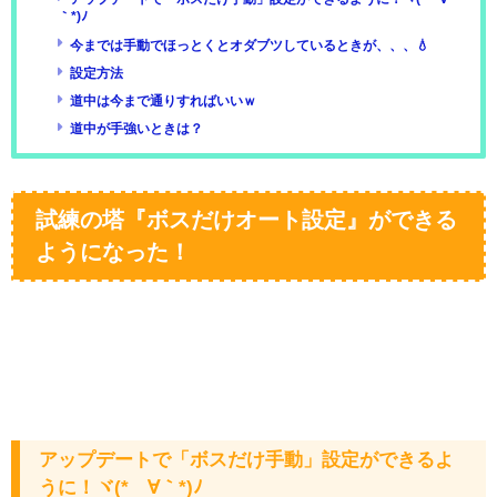
｀*)ﾉ
今までは手動でほっとくとオダブツしているときが、、、💧
設定方法
道中は今まで通りすればいいｗ
道中が手強いときは？
試練の塔『ボスだけオート設定』ができる
ようになった！
アップデートで「ボスだけ手動」設定ができるよ
うに！ヾ(*´∀｀*)ﾉ