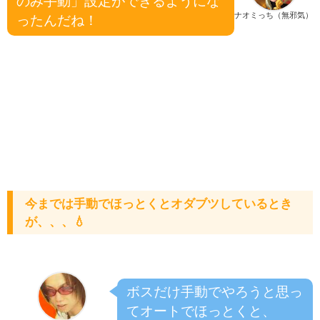
のみ手動」設定ができるようにな
ナオミっち（無邪気）
ったんだね！
今までは手動でほっとくとオダブツしているとき
が、、、💧
ボスだけ手動でやろうと思っ
てオートでほっとくと、