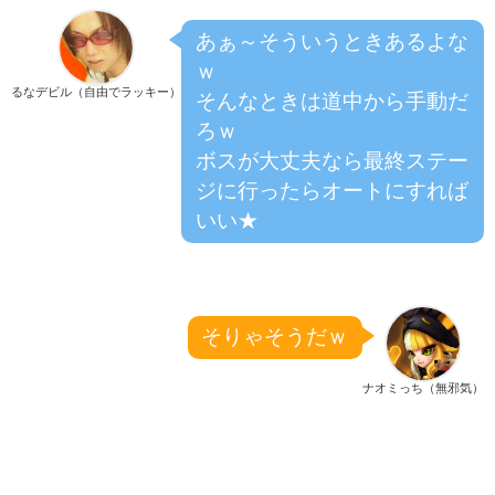
あぁ～そういうときあるよな
ｗ
るなデビル（自由でラッキー）
そんなときは道中から手動だ
ろｗ
ボスが大丈夫なら最終ステー
ジに行ったらオートにすれば
いい★
そりゃそうだｗ
ナオミっち（無邪気）