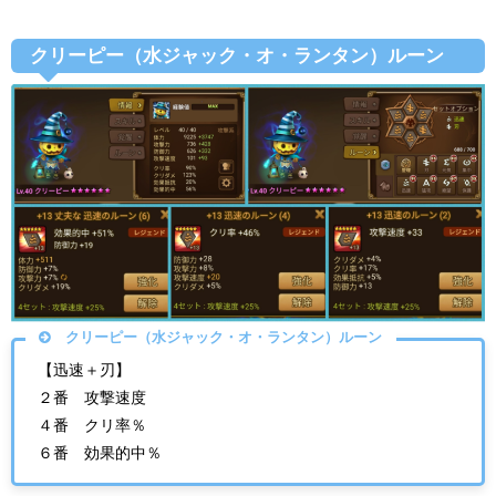
クリーピー（水ジャック・オ・ランタン）ルーン
クリーピー（水ジャック・オ・ランタン）ルーン
【迅速＋刃】
２番 攻撃速度
４番 クリ率％
６番 効果的中％