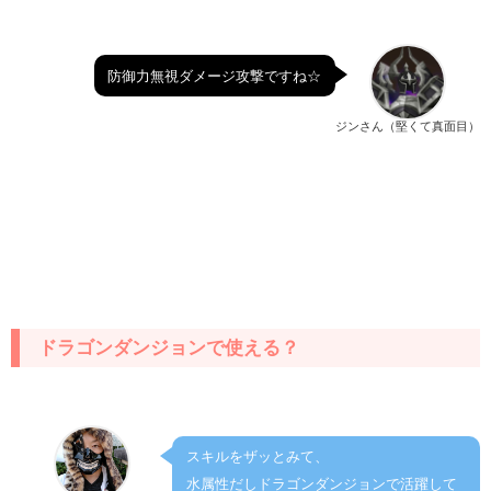
防御力無視ダメージ攻撃ですね☆
ジンさん（堅くて真面目）
ドラゴンダンジョンで使える？
スキルをザッとみて、
水属性だしドラゴンダンジョンで活躍して