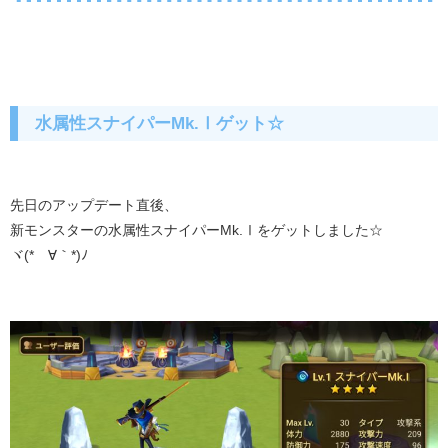
水属性スナイパーMk.Ⅰゲット☆
先日のアップデート直後、
新モンスターの水属性スナイパーMk.Ⅰをゲットしました☆
ヾ(*´∀｀*)ﾉ