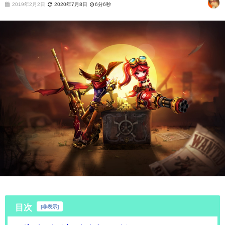
2019年2月2日
2020年7月8日
6分6秒
目次
[
非表示
]