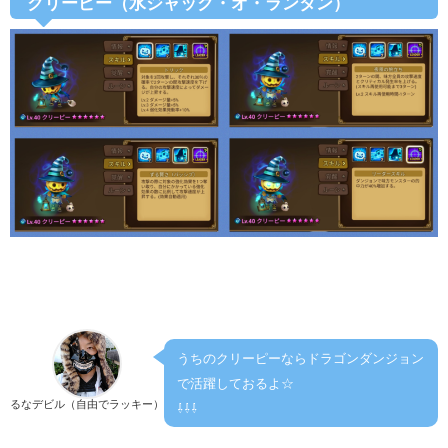
クリーピー（水ジャック・オ・ランタン）
うちのクリーピーならドラゴンダンジョン
で活躍しておるよ☆
るなデビル（自由でラッキー）
⇩⇩⇩