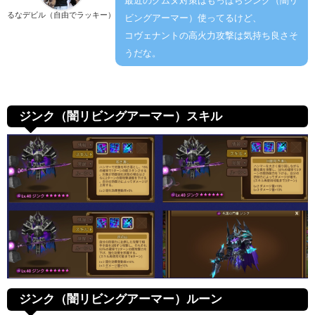
最近のクムヌ対策はもっぱらジンク（闇リ
るなデビル（自由でラッキー）
ビングアーマー）使ってるけど、
コヴェナントの高火力攻撃は気持ち良さそ
うだな。
ジンク（闇リビングアーマー）スキル
ジンク（闇リビングアーマー）ルーン