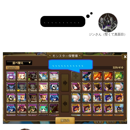
、、、、、、、、、、
ジンさん（堅くて真面目）