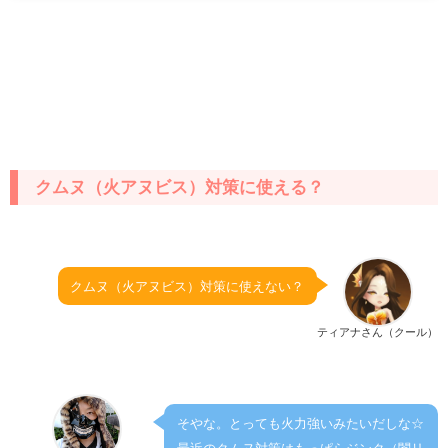
クムヌ（火アヌビス）対策に使える？
クムヌ（火アヌビス）対策に使えない？
ティアナさん（クール）
そやな。とっても火力強いみたいだしな☆