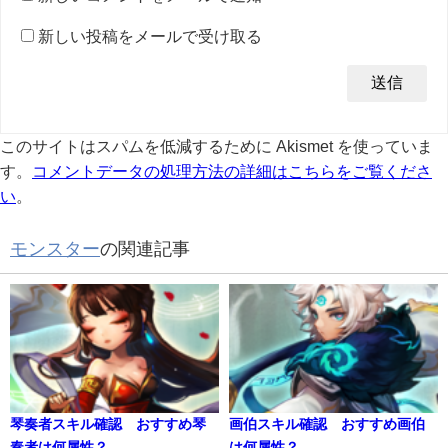
新しい投稿をメールで受け取る
このサイトはスパムを低減するために Akismet を使っていま
す。
コメントデータの処理方法の詳細はこちらをご覧くださ
い
。
モンスター
の関連記事
琴奏者スキル確認 おすすめ琴
画伯スキル確認 おすすめ画伯
奏者は何属性？
は何属性？