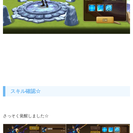
スキル確認☆
さっそく覚醒しました☆