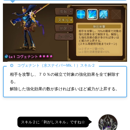
コヴェナント（水スナイパーMk.Ⅰ）スキル２
相手を攻撃し、７０％の確立で対象の強化効果を全て解除す
る。
解除した強化効果の数が多ければ多いほど威力が上昇する。
スキル２に「剥がしスキル」ですね☆