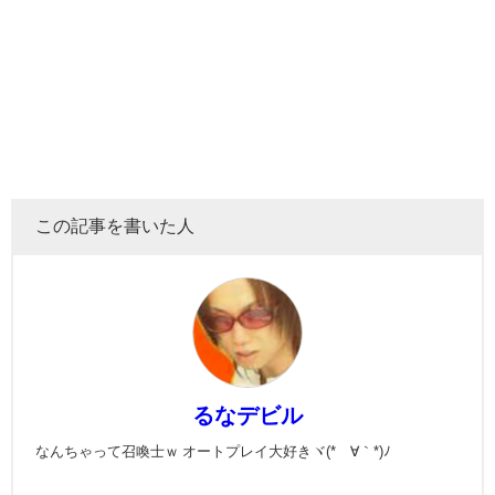
この記事を書いた人
るなデビル
なんちゃって召喚士ｗ オートプレイ大好きヾ(*´∀｀*)ﾉ