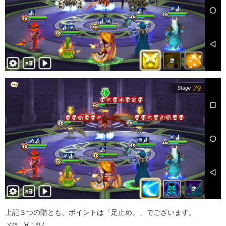
上記３つの階とも、ポイントは「足止め。」でございます。
ヾ(*´∀｀*)ﾉ