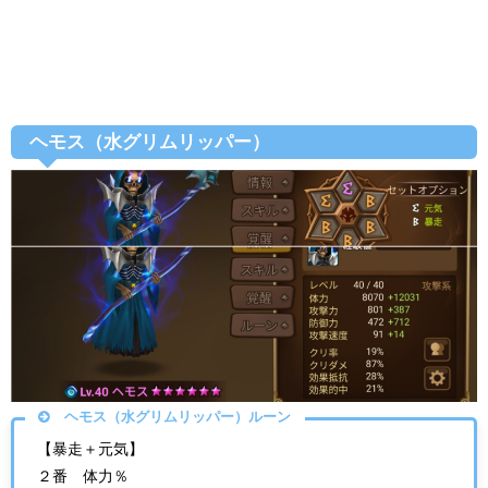
ヘモス（水グリムリッパー）
ヘモス（水グリムリッパー）ルーン
【暴走＋元気】
２番 体力％