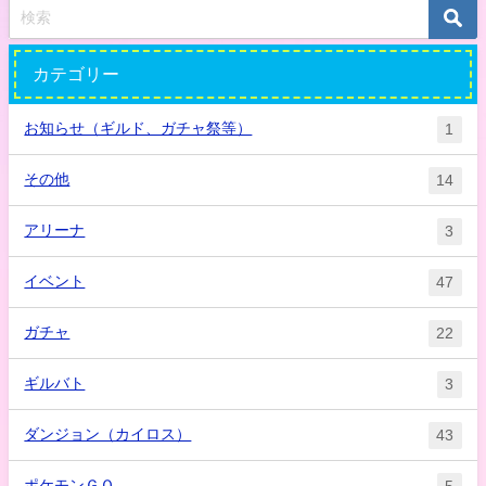
カテゴリー
お知らせ（ギルド、ガチャ祭等）
1
その他
14
アリーナ
3
イベント
47
ガチャ
22
ギルバト
3
ダンジョン（カイロス）
43
ポケモンＧＯ