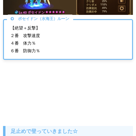
ポセイドン（水海王）ルーン
【絶望＋反撃】
２番 攻撃速度
４番 体力％
６番 防御力％
足止めで登っていきました☆