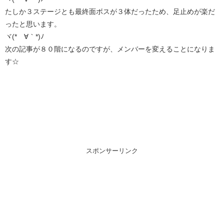
たしか３ステージとも最終面ボスが３体だったため、足止めが楽だ
ったと思います。
ヾ(*´∀｀*)ﾉ
次の記事が８０階になるのですが、メンバーを変えることになりま
す☆
スポンサーリンク