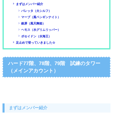
まずはメンバー紹介
バレッタ（火シルフ）
マーブ（風ペンギンナイト）
銀屏（風天舞姫）
ヘモス（水グリムリッパー）
ポセイドン（水海王）
足止めで登っていきました☆
ハード77階、78階、79階 試練のタワー
（メインアカウント）
まずはメンバー紹介